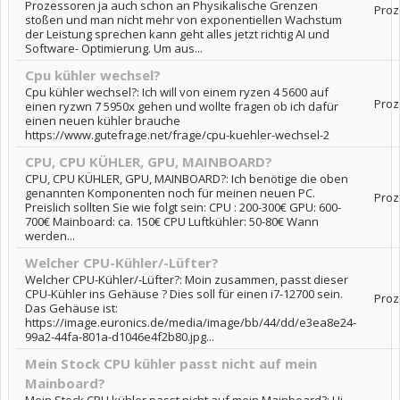
Prozessoren ja auch schon an Physikalische Grenzen
Proz
stoßen und man nicht mehr von exponentiellen Wachstum
der Leistung sprechen kann geht alles jetzt richtig AI und
Software- Optimierung. Um aus...
Cpu kühler wechsel?
Cpu kühler wechsel?: Ich will von einem ryzen 4 5600 auf
Proz
einen ryzwn 7 5950x gehen und wollte fragen ob ich dafür
einen neuen kühler brauche
https://www.gutefrage.net/frage/cpu-kuehler-wechsel-2
CPU, CPU KÜHLER, GPU, MAINBOARD?
CPU, CPU KÜHLER, GPU, MAINBOARD?: Ich benötige die oben
genannten Komponenten noch für meinen neuen PC.
Proz
Preislich sollten Sie wie folgt sein: CPU : 200-300€ GPU: 600-
700€ Mainboard: ca. 150€ CPU Luftkühler: 50-80€ Wann
werden...
Welcher CPU-Kühler/-Lüfter?
Welcher CPU-Kühler/-Lüfter?: Moin zusammen, passt dieser
CPU-Kühler ins Gehäuse ? Dies soll für einen i7-12700 sein.
Proz
Das Gehäuse ist:
https://image.euronics.de/media/image/bb/44/dd/e3ea8e24-
99a2-44fa-801a-d1046e4f2b80.jpg...
Mein Stock CPU kühler passt nicht auf mein
Mainboard?