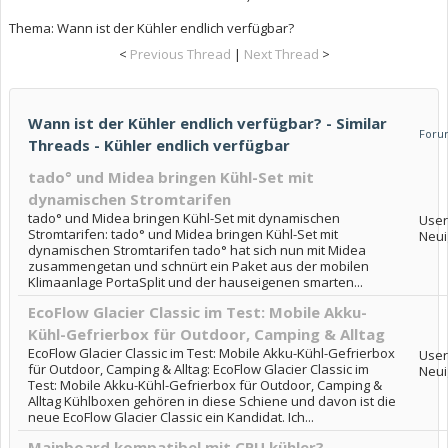
Thema:
Wann ist der Kühler endlich verfügbar?
<
Previous Thread
|
Next Thread
>
Wann ist der Kühler endlich verfügbar? - Similar
Foru
Threads - Kühler endlich verfügbar
tado° und Midea bringen Kühl-Set mit
dynamischen Stromtarifen
tado° und Midea bringen Kühl-Set mit dynamischen
User
Stromtarifen: tado° und Midea bringen Kühl-Set mit
Neui
dynamischen Stromtarifen tado° hat sich nun mit Midea
zusammengetan und schnürt ein Paket aus der mobilen
Klimaanlage PortaSplit und der hauseigenen smarten...
EcoFlow Glacier Classic im Test: Mobile Akku-
Kühl-Gefrierbox für Outdoor, Camping & Alltag
EcoFlow Glacier Classic im Test: Mobile Akku-Kühl-Gefrierbox
User
für Outdoor, Camping & Alltag: EcoFlow Glacier Classic im
Neui
Test: Mobile Akku-Kühl-Gefrierbox für Outdoor, Camping &
Alltag Kühlboxen gehören in diese Schiene und davon ist die
neue EcoFlow Glacier Classic ein Kandidat. Ich...
Mainboard kompatibel mit CPU kühler?