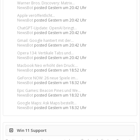
Warner Bros. Discovery: Matrix...
NewsBot
posted
Gestern um 20:42 Uhr
Apple veröffentlicht...
NewsBot
posted
Gestern um 20:42 Uhr
ChatGPT-Update: OpenAI bringt...
NewsBot
posted
Gestern um 20:42 Uhr
Gmail: Google hantiert mit der...
NewsBot
posted
Gestern um 20:42 Uhr
Opera 134: Vertikale Tabs und...
NewsBot
posted
Gestern um 20:42 Uhr
Macbook Neo erhöht den Druck:...
NewsBot
posted
Gestern um 18:52 Uhr
GeForce NOW: 26 neue Spiele im...
NewsBot
posted
Gestern um 18:32 Uhr
Epic Games: Beacon Pines und We...
NewsBot
posted
Gestern um 18:32 Uhr
Google Maps: Ask Maps bestellt...
NewsBot
posted
Gestern um 18:32 Uhr
Win 11 Support