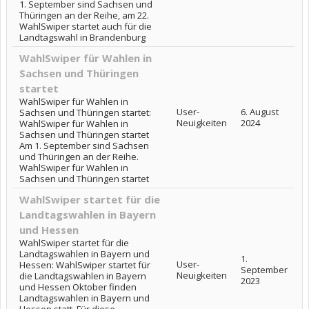
1. September sind Sachsen und
Thüringen an der Reihe, am 22.
WahlSwiper startet auch für die
Landtagswahl in Brandenburg
WahlSwiper für Wahlen in
Sachsen und Thüringen
startet
WahlSwiper für Wahlen in
User-
6. August
Sachsen und Thüringen startet:
Neuigkeiten
2024
WahlSwiper für Wahlen in
Sachsen und Thüringen startet
Am 1. September sind Sachsen
und Thüringen an der Reihe.
WahlSwiper für Wahlen in
Sachsen und Thüringen startet
WahlSwiper startet für die
Landtagswahlen in Bayern
und Hessen
WahlSwiper startet für die
Landtagswahlen in Bayern und
1.
User-
Hessen: WahlSwiper startet für
September
Neuigkeiten
die Landtagswahlen in Bayern
2023
und Hessen Oktober finden
Landtagswahlen in Bayern und