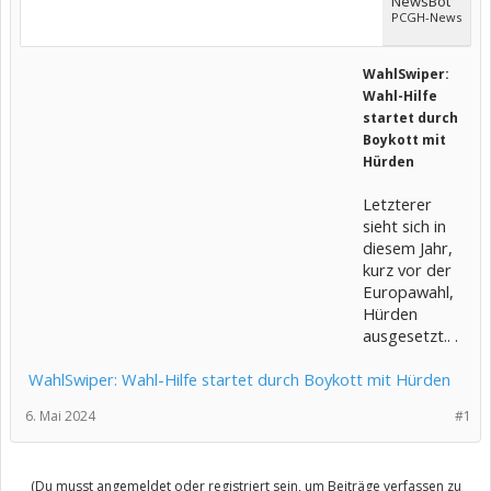
NewsBot
PCGH-News
WahlSwiper:
Wahl-Hilfe
startet durch
Boykott mit
Hürden
Letzterer
sieht sich in
diesem Jahr,
kurz vor der
Europawahl,
Hürden
ausgesetzt.. .
WahlSwiper: Wahl-Hilfe startet durch Boykott mit Hürden
6. Mai 2024
#1
(Du musst angemeldet oder registriert sein, um Beiträge verfassen zu