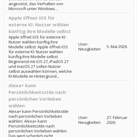
angesetzt, das Verhalten von
Microsoft unter Windows...
Apple öffnet iOS für
externe KI: Nutzer wählen
künftig ihre Modelle selbst
Apple öffnet iOS für externe KI:
Nutzer wählen künftig ihre
User-
5. Mai 2026
Modelle selbst: Apple öffnet iOS
Neuigkeiten
für externe KI: Nutzer wählen
künftig ihre Modelle selbst
Beginnend mit iOS 27, iPadOS 27
und macOS 27 sollen Nutzer
selbst auswählen können, welche
KI-Modelle im Hintergrund...
Alexa+ kann
Persönlichkeitsstile nach
persönlichen Vorlieben
wählen
Alexa+ kann Persönlichkeitsstile
nach persönlichen Vorlieben
User-
27. Februar
wählen: Alexa+ kann
Neuigkeiten
2026
Persönlichkeitsstile nach
persönlichen Vorlieben wählen
Das wird sicherlich nicht