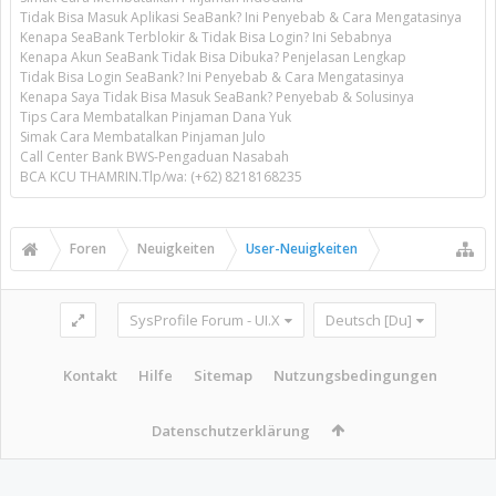
Tidak Bisa Masuk Aplikasi SeaBank? Ini Penyebab & Cara Mengatasinya
Kenapa SeaBank Terblokir & Tidak Bisa Login? Ini Sebabnya
Kenapa Akun SeaBank Tidak Bisa Dibuka? Penjelasan Lengkap
Tidak Bisa Login SeaBank? Ini Penyebab & Cara Mengatasinya
Kenapa Saya Tidak Bisa Masuk SeaBank? Penyebab & Solusinya
Tips Cara Membatalkan Pinjaman Dana Yuk
Simak Cara Membatalkan Pinjaman Julo
Call Center Bank BWS-Pengaduan Nasabah
BCA KCU THAMRIN.Tlp/wa: (+62) 8218168235
Foren
Neuigkeiten
User-Neuigkeiten
SysProfile Forum - UI.X
Deutsch [Du]
Kontakt
Hilfe
Sitemap
Nutzungsbedingungen
Datenschutzerklärung