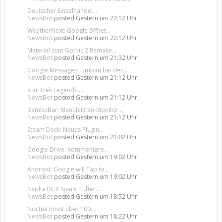
Deutscher Einzelhandel...
NewsBot
posted
Gestern um 22:12 Uhr
WeatherNext: Google öffnet...
NewsBot
posted
Gestern um 22:12 Uhr
Material zum Gothic 2 Remake...
NewsBot
posted
Gestern um 21:32 Uhr
Google Messages: Umbau bei der...
NewsBot
posted
Gestern um 21:12 Uhr
Star Trek Legends:...
NewsBot
posted
Gestern um 21:12 Uhr
BambuBar: Menüleisten-Monitor...
NewsBot
posted
Gestern um 21:12 Uhr
Steam Deck: Neues Plugin...
NewsBot
posted
Gestern um 21:02 Uhr
Google Drive: Kommentare...
NewsBot
posted
Gestern um 19:02 Uhr
Android: Google will Tap to...
NewsBot
posted
Gestern um 19:02 Uhr
Nvidia DGX Spark: Lüfter...
NewsBot
posted
Gestern um 18:52 Uhr
Noctua misst über 100...
NewsBot
posted
Gestern um 18:22 Uhr