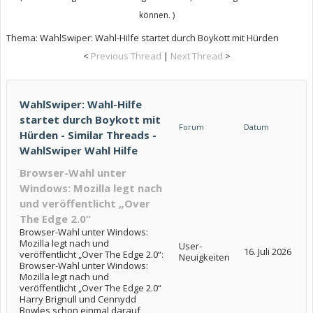
können. )
Thema:
WahlSwiper: Wahl-Hilfe startet durch Boykott mit Hürden
<
Previous Thread
|
Next Thread
>
WahlSwiper: Wahl-Hilfe
startet durch Boykott mit
Forum
Datum
Hürden - Similar Threads -
WahlSwiper Wahl Hilfe
Browser-Wahl unter
Windows: Mozilla legt nach
und veröffentlicht „Over
The Edge 2.0“
Browser-Wahl unter Windows:
Mozilla legt nach und
User-
16. Juli 2026
veröffentlicht „Over The Edge 2.0“:
Neuigkeiten
Browser-Wahl unter Windows:
Mozilla legt nach und
veröffentlicht „Over The Edge 2.0“
Harry Brignull und Cennydd
Bowles schon einmal darauf