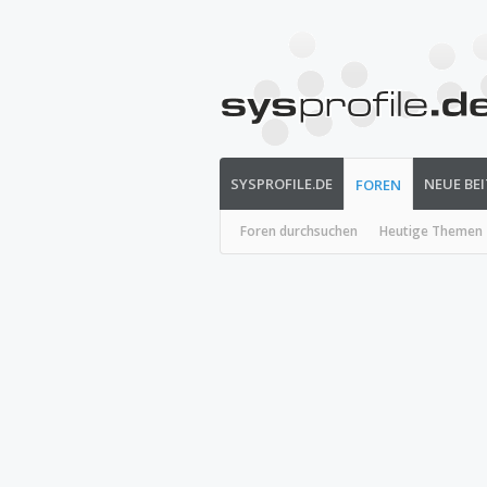
SYSPROFILE.DE
NEUE BE
FOREN
Foren durchsuchen
Heutige Themen