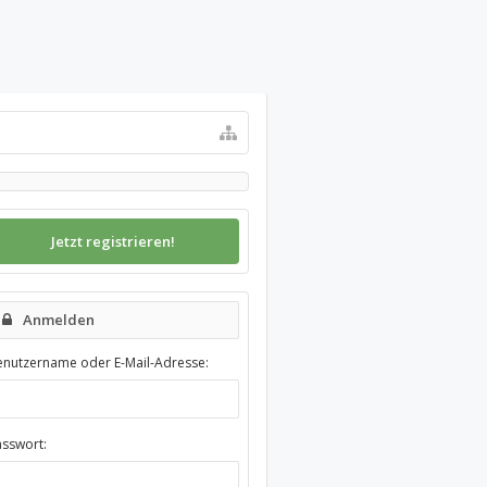
Jetzt registrieren!
Anmelden
enutzername oder E-Mail-Adresse:
asswort: