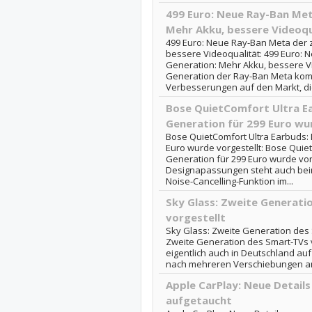
499 Euro: Neue Ray-Ban Met
Mehr Akku, bessere Videoqu
499 Euro: Neue Ray-Ban Meta der 
bessere Videoqualität: 499 Euro: 
Generation: Mehr Akku, bessere Vi
Generation der Ray-Ban Meta komm
Verbesserungen auf den Markt, die
Bose QuietComfort Ultra Ea
Generation für 299 Euro wu
Bose QuietComfort Ultra Earbuds: 
Euro wurde vorgestellt: Bose Quiet
Generation für 299 Euro wurde vor
Designapassungen steht auch bei
Noise-Cancelling-Funktion im...
Sky Glass: Zweite Generati
vorgestellt
Sky Glass: Zweite Generation des S
Zweite Generation des Smart-TVs vo
eigentlich auch in Deutschland au
nach mehreren Verschiebungen am
Apple CarPlay: Neue Details
aufgetaucht