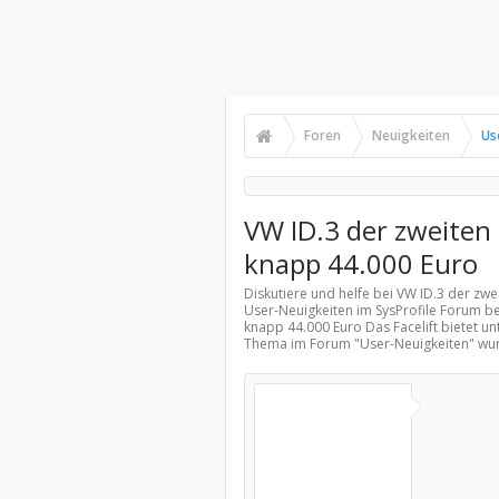
Foren
Neuigkeiten
Us
VW ID.3 der zweiten
knapp 44.000 Euro
Diskutiere und helfe bei VW ID.3 der zw
User-Neuigkeiten
im SysProfile Forum be
knapp 44.000 Euro Das Facelift bietet un
Thema im Forum "
User-Neuigkeiten
" wu