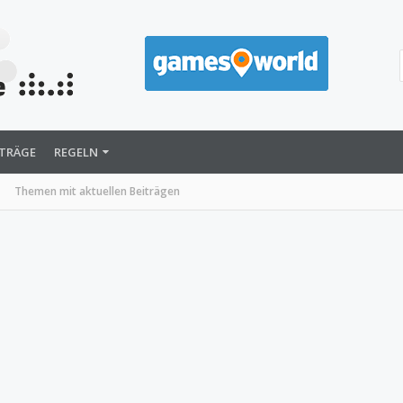
ITRÄGE
REGELN
Themen mit aktuellen Beiträgen