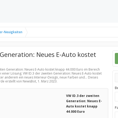
er-Neuigkeiten
 Generation: Neues E-Auto kostet
eiten Generation: Neues E-Auto kostet knapp 44.000 Euro im Bereich
i einer Lösung; VW ID.3 der zweiten Generation: Neues E-Auto kostet
ter anderem ein neues Interieur-Design, neue Farben und... Dieses
rde erstellt von NewsBot,
1. März 2023
.
B
VW ID.3 der zweiten
Generation: Neues E-
Auto kostet knapp
P
44.000 Euro