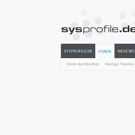
SYSPROFILE.DE
NEUE BE
FOREN
Foren durchsuchen
Heutige Themen