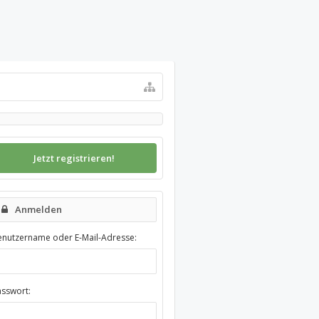
Jetzt registrieren!
Anmelden
enutzername oder E-Mail-Adresse:
asswort: