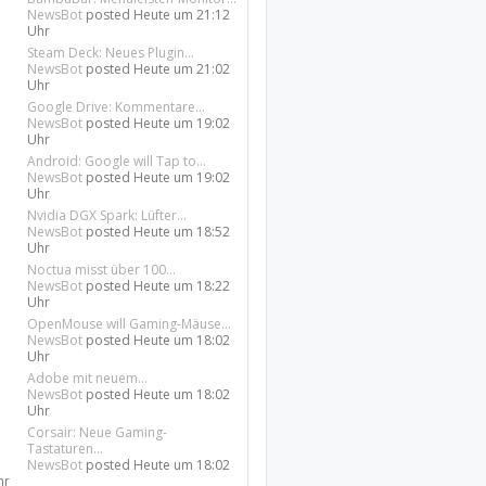
NewsBot
posted
Heute um 21:12
Uhr
Steam Deck: Neues Plugin...
NewsBot
posted
Heute um 21:02
Uhr
Google Drive: Kommentare...
NewsBot
posted
Heute um 19:02
Uhr
Android: Google will Tap to...
NewsBot
posted
Heute um 19:02
Uhr
Nvidia DGX Spark: Lüfter...
NewsBot
posted
Heute um 18:52
Uhr
Noctua misst über 100...
NewsBot
posted
Heute um 18:22
Uhr
OpenMouse will Gaming-Mäuse...
NewsBot
posted
Heute um 18:02
Uhr
Adobe mit neuem...
NewsBot
posted
Heute um 18:02
Uhr
Corsair: Neue Gaming-
Tastaturen...
NewsBot
posted
Heute um 18:02
hr