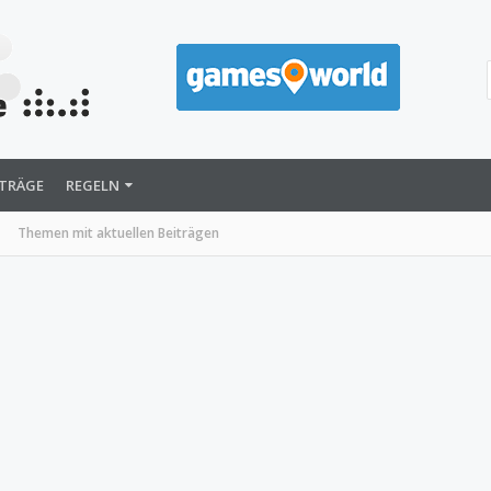
ITRÄGE
REGELN
Themen mit aktuellen Beiträgen