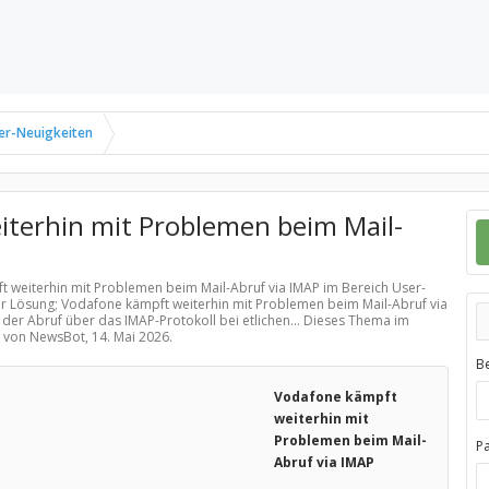
er-Neuigkeiten
terhin mit Problemen beim Mail-
t weiterhin mit Problemen beim Mail-Abruf via IMAP im Bereich
User-
er Lösung; Vodafone kämpft weiterhin mit Problemen beim Mail-Abruf via
 der Abruf über das IMAP-Protokoll bei etlichen... Dieses Thema im
lt von NewsBot,
14. Mai 2026
.
B
Vodafone kämpft
weiterhin mit
Problemen beim Mail-
P
Abruf via IMAP