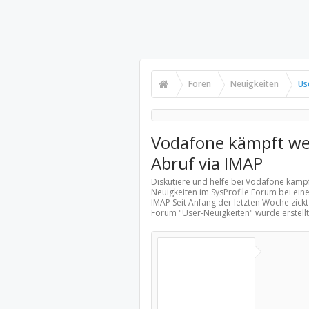
Foren
Neuigkeiten
Us
Vodafone kämpft wei
Abruf via IMAP
Diskutiere und helfe bei Vodafone kämpf
Neuigkeiten
im SysProfile Forum bei ein
IMAP Seit Anfang der letzten Woche zickt
Forum "
User-Neuigkeiten
" wurde erstel