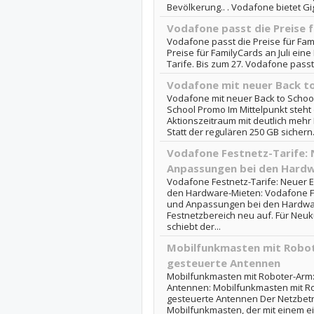
Bevölkerung.. . Vodafone bietet Giga
Vodafone passt die Preise 
Vodafone passt die Preise für Fam
Preise für FamilyCards an Juli eine
Tarife. Bis zum 27. Vodafone passt
Vodafone mit neuer Back t
Vodafone mit neuer Back to Schoo
School Promo Im Mittelpunkt steht
Aktionszeitraum mit deutlich mehr
Statt der regulären 250 GB sichern.
Vodafone Festnetz-Tarife: 
Anpassungen bei den Hard
Vodafone Festnetz-Tarife: Neuer E
den Hardware-Mieten: Vodafone Fes
und Anpassungen bei den Hardware
Festnetzbereich neu auf. Für Neu
schiebt der...
Mobilfunkmasten mit Robot
gesteuerte Antennen
Mobilfunkmasten mit Roboter-Arm:
Antennen: Mobilfunkmasten mit Ro
gesteuerte Antennen Der Netzbetre
Mobilfunkmasten, der mit einem e