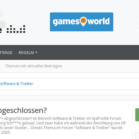
ITRÄGE
REGELN
Themen mit aktuellen Beiträgen
Software & Treiber
bgeschlossen?
HP+ abgeschlossen? im Bereich
Software & Treiber
im SysProfile Forum
 wenig Sch***e gebaut. Und zwar habe ich während der Einrichtung von HP
alb unser Ducker... Dieses Thema im Forum "
Software & Treiber
" wurde
r 2025
.