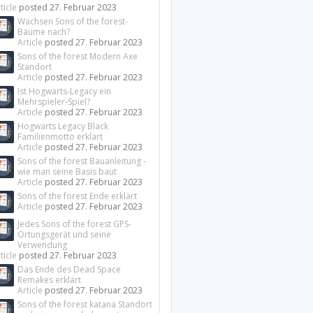
ticle
posted
27. Februar 2023
Wachsen Sons of the forest-
Bäume nach?
Article
posted
27. Februar 2023
Sons of the forest Modern Axe
Standort
Article
posted
27. Februar 2023
Ist Hogwarts-Legacy ein
Mehrspieler-Spiel?
Article
posted
27. Februar 2023
Hogwarts Legacy Black
Familienmotto erklärt
Article
posted
27. Februar 2023
Sons of the forest Bauanleitung -
wie man seine Basis baut
Article
posted
27. Februar 2023
Sons of the forest Ende erklärt
Article
posted
27. Februar 2023
Jedes Sons of the forest GPS-
Ortungsgerät und seine
Verwendung
ticle
posted
27. Februar 2023
Das Ende des Dead Space
Remakes erklärt
Article
posted
27. Februar 2023
Sons of the forest katana Standort