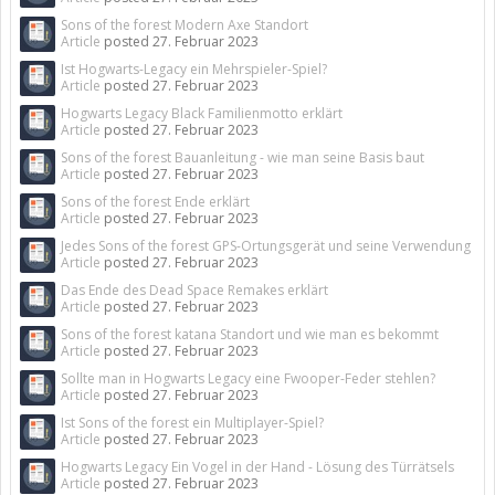
Sons of the forest Modern Axe Standort
Article
posted
27. Februar 2023
Ist Hogwarts-Legacy ein Mehrspieler-Spiel?
Article
posted
27. Februar 2023
Hogwarts Legacy Black Familienmotto erklärt
Article
posted
27. Februar 2023
Sons of the forest Bauanleitung - wie man seine Basis baut
Article
posted
27. Februar 2023
Sons of the forest Ende erklärt
Article
posted
27. Februar 2023
Jedes Sons of the forest GPS-Ortungsgerät und seine Verwendung
Article
posted
27. Februar 2023
Das Ende des Dead Space Remakes erklärt
Article
posted
27. Februar 2023
Sons of the forest katana Standort und wie man es bekommt
Article
posted
27. Februar 2023
Sollte man in Hogwarts Legacy eine Fwooper-Feder stehlen?
Article
posted
27. Februar 2023
Ist Sons of the forest ein Multiplayer-Spiel?
Article
posted
27. Februar 2023
Hogwarts Legacy Ein Vogel in der Hand - Lösung des Türrätsels
Article
posted
27. Februar 2023