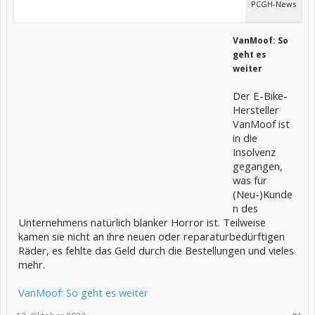
PCGH-News
VanMoof: So
geht es
weiter
Der E-Bike-
Hersteller
VanMoof ist
in die
Insolvenz
gegangen,
was für
(Neu-)Kunde
n des
Unternehmens natürlich blanker Horror ist. Teilweise
kamen sie nicht an ihre neuen oder reparaturbedürftigen
Räder, es fehlte das Geld durch die Bestellungen und vieles
mehr.
VanMoof: So geht es weiter