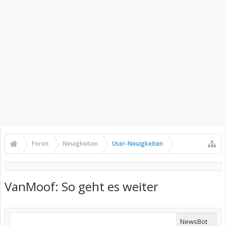
Foren
Neuigkeiten
User-Neuigkeiten
VanMoof: So geht es weiter
NewsBot