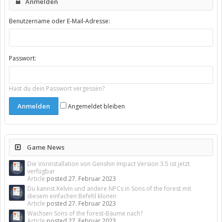
Anmelden
Benutzername oder E-Mail-Adresse:
Passwort:
Hast du dein Passwort vergessen?
Angemeldet bleiben
Game News
Die Vorinstallation von Genshin Impact Version 3.5 ist jetzt
verfügbar
Article
posted
27. Februar 2023
Du kannst Kelvin und andere NPCs in Sons of the forest mit
diesem einfachen Befehl klonen
Article
posted
27. Februar 2023
Wachsen Sons of the forest-Bäume nach?
Article
posted
27. Februar 2023