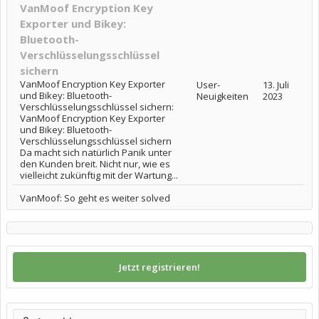
VanMoof Encryption Key
Exporter und Bikey:
Bluetooth-
Verschlüsselungsschlüssel
sichern
VanMoof Encryption Key Exporter
User-
13. Juli
und Bikey: Bluetooth-
Neuigkeiten
2023
Verschlüsselungsschlüssel sichern:
VanMoof Encryption Key Exporter
und Bikey: Bluetooth-
Verschlüsselungsschlüssel sichern
Da macht sich natürlich Panik unter
den Kunden breit. Nicht nur, wie es
vielleicht zukünftig mit der Wartung...
VanMoof: So geht es weiter solved
Jetzt registrieren!