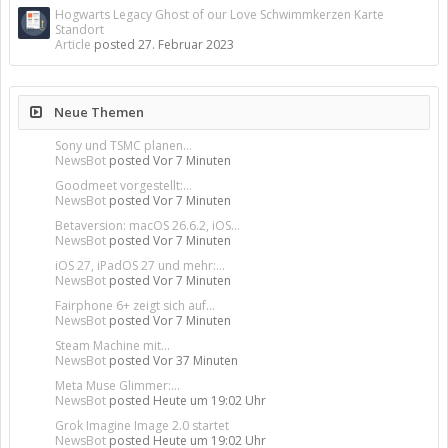
Hogwarts Legacy Ghost of our Love Schwimmkerzen Karte
Standort
Article
posted
27. Februar 2023
Neue Themen
Sony und TSMC planen...
NewsBot
posted
Vor 7 Minuten
Goodmeet vorgestellt:...
NewsBot
posted
Vor 7 Minuten
Betaversion: macOS 26.6.2, iOS...
NewsBot
posted
Vor 7 Minuten
iOS 27, iPadOS 27 und mehr:...
NewsBot
posted
Vor 7 Minuten
Fairphone 6+ zeigt sich auf...
NewsBot
posted
Vor 7 Minuten
Steam Machine mit...
NewsBot
posted
Vor 37 Minuten
Meta Muse Glimmer:...
NewsBot
posted
Heute um 19:02 Uhr
Grok Imagine Image 2.0 startet
NewsBot
posted
Heute um 19:02 Uhr