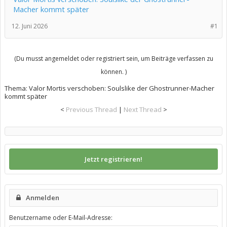
Macher kommt später
12. Juni 2026
#1
(Du musst angemeldet oder registriert sein, um Beiträge verfassen zu
können. )
Thema:
Valor Mortis verschoben: Soulslike der Ghostrunner-Macher
kommt später
<
Previous Thread
|
Next Thread
>
Jetzt registrieren!
Anmelden
Benutzername oder E-Mail-Adresse: