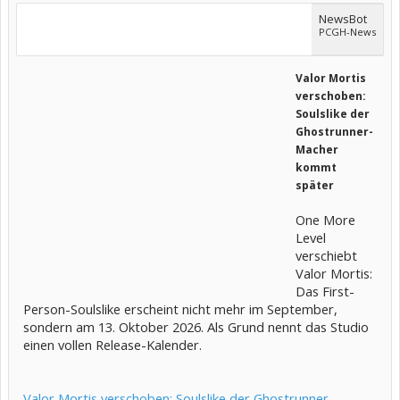
NewsBot
PCGH-News
Valor Mortis
verschoben:
Soulslike der
Ghostrunner-
Macher
kommt
später
One More
Level
verschiebt
Valor Mortis:
Das First-
Person-Soulslike erscheint nicht mehr im September,
sondern am 13. Oktober 2026. Als Grund nennt das Studio
einen vollen Release-Kalender.
Valor Mortis verschoben: Soulslike der Ghostrunner-