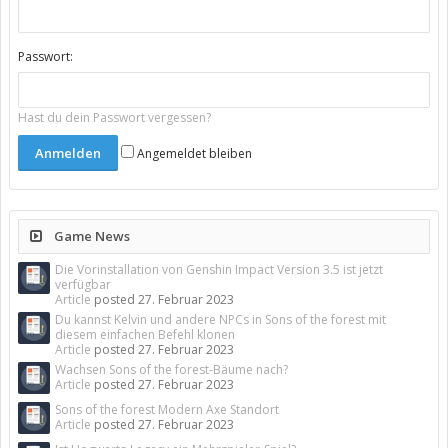
Passwort:
Hast du dein Passwort vergessen?
Angemeldet bleiben
Game News
Die Vorinstallation von Genshin Impact Version 3.5 ist jetzt
verfügbar
Article
posted
27. Februar 2023
Du kannst Kelvin und andere NPCs in Sons of the forest mit
diesem einfachen Befehl klonen
Article
posted
27. Februar 2023
Wachsen Sons of the forest-Bäume nach?
Article
posted
27. Februar 2023
Sons of the forest Modern Axe Standort
Article
posted
27. Februar 2023