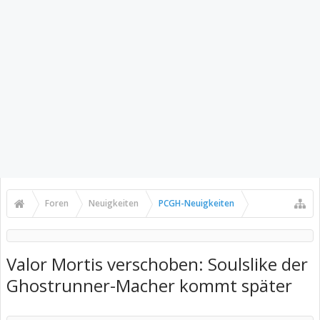
Foren
Neuigkeiten
PCGH-Neuigkeiten
Valor Mortis verschoben: Soulslike der
Ghostrunner-Macher kommt später