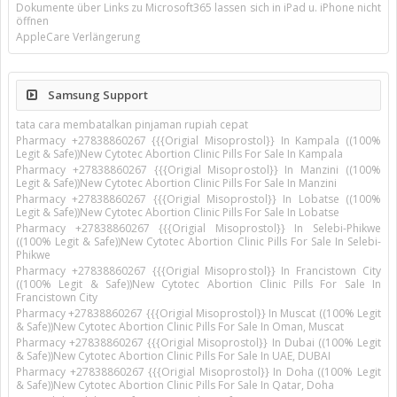
Dokumente über Links zu Microsoft365 lassen sich in iPad u. iPhone nicht
öffnen
AppleCare Verlängerung
Samsung Support
tata cara membatalkan pinjaman rupiah cepat
Pharmacy +27838860267 {{{Origial Misoprostol}} In Kampala ((100%
Legit & Safe))New Cytotec Abortion Clinic Pills For Sale In Kampala
Pharmacy +27838860267 {{{Origial Misoprostol}} In Manzini ((100%
Legit & Safe))New Cytotec Abortion Clinic Pills For Sale In Manzini
Pharmacy +27838860267 {{{Origial Misoprostol}} In Lobatse ((100%
Legit & Safe))New Cytotec Abortion Clinic Pills For Sale In Lobatse
Pharmacy +27838860267 {{{Origial Misoprostol}} In Selebi-Phikwe
((100% Legit & Safe))New Cytotec Abortion Clinic Pills For Sale In Selebi-
Phikwe
Pharmacy +27838860267 {{{Origial Misoprostol}} In Francistown City
((100% Legit & Safe))New Cytotec Abortion Clinic Pills For Sale In
Francistown City
Pharmacy +27838860267 {{{Origial Misoprostol}} In Muscat ((100% Legit
& Safe))New Cytotec Abortion Clinic Pills For Sale In Oman, Muscat
Pharmacy +27838860267 {{{Origial Misoprostol}} In Dubai ((100% Legit
& Safe))New Cytotec Abortion Clinic Pills For Sale In UAE, DUBAI
Pharmacy +27838860267 {{{Origial Misoprostol}} In Doha ((100% Legit
& Safe))New Cytotec Abortion Clinic Pills For Sale In Qatar, Doha