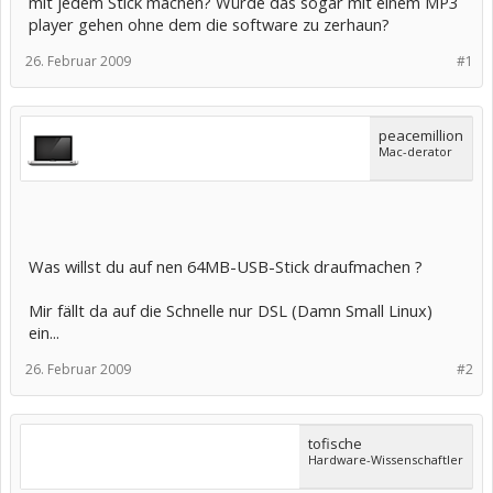
mit jedem Stick machen? Würde das sogar mit einem MP3
player gehen ohne dem die software zu zerhaun?
26. Februar 2009
#1
peacemillion
Mac-derator
Was willst du auf nen 64MB-USB-Stick draufmachen ?
Mir fällt da auf die Schnelle nur DSL (Damn Small Linux)
ein...
26. Februar 2009
#2
tofische
Hardware-Wissenschaftler