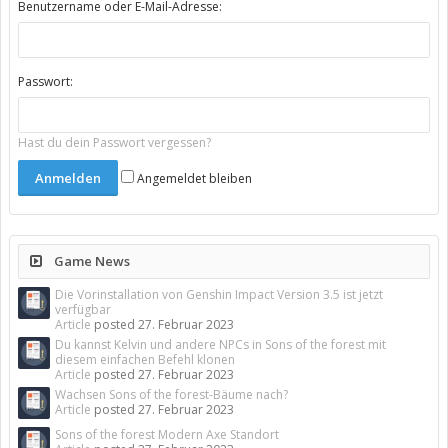
Benutzername oder E-Mail-Adresse:
Passwort:
Hast du dein Passwort vergessen?
Angemeldet bleiben
Game News
Die Vorinstallation von Genshin Impact Version 3.5 ist jetzt
verfügbar
Article
posted
27. Februar 2023
Du kannst Kelvin und andere NPCs in Sons of the forest mit
diesem einfachen Befehl klonen
Article
posted
27. Februar 2023
Wachsen Sons of the forest-Bäume nach?
Article
posted
27. Februar 2023
Sons of the forest Modern Axe Standort