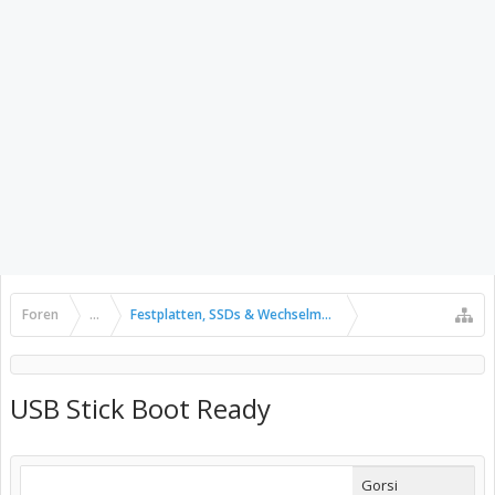
Foren
...
Festplatten, SSDs & Wechselmedien
USB Stick Boot Ready
Gorsi