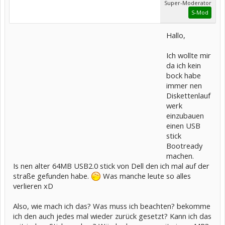
Super-Moderator
S-Mod
Hallo,
Ich wollte mir
da ich kein
bock habe
immer nen
Diskettenlauf
werk
einzubauen
einen USB
stick
Bootready
machen.
Is nen alter 64MB USB2.0 stick von Dell den ich mal auf der
straße gefunden habe.
Was manche leute so alles
verlieren xD
Also, wie mach ich das? Was muss ich beachten? bekomme
ich den auch jedes mal wieder zurück gesetzt? Kann ich das