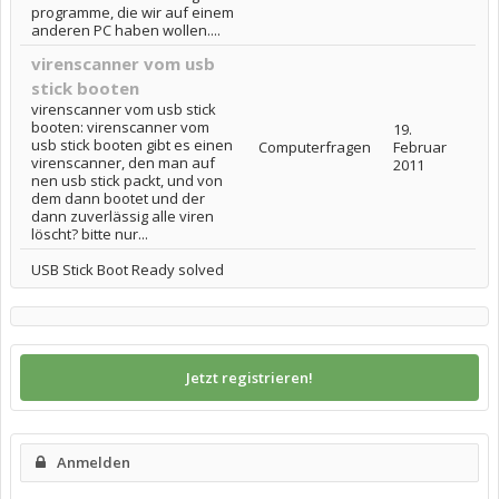
programme, die wir auf einem
anderen PC haben wollen....
virenscanner vom usb
stick booten
virenscanner vom usb stick
booten: virenscanner vom
19.
usb stick booten gibt es einen
Computerfragen
Februar
virenscanner, den man auf
2011
nen usb stick packt, und von
dem dann bootet und der
dann zuverlässig alle viren
löscht? bitte nur...
USB Stick Boot Ready solved
Jetzt registrieren!
Anmelden