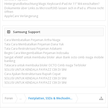
Hintergrundbeleuchtung Magic Keyboard iPad Air 11’’ M4 einschalten?
Dokumente über Links zu Microsoft365 lassen sich in iPad u. iPhone nicht
öffnen
AppleCare Verlängerung
Samsung Support
Cara Membatalkan Pinjaman Artha Niaga
Tata Cara Membatalkan Pinjaman Dana Yuk
Tata Cara Restrukrisasi Pinjaman Adakami
Begini Cara Mengembalikan Pinjaman Indosaku
Sangat efektif untuk membuka blokir akun Bank octo cimb niaga mobile
banking
Tatacara untuk membuka blokir OCTO Cimb niaga Terblokir
SOLUSI UNTUK KENDALA PAYFAZZ CEK DI SINI
Cara Ajukan Restrukturisasi Rupiah Cepat
SOLUSI UNTUK KENDALA PAYFAZZ CEK DI SINI
SOLUSI UNTUK KENDALA PAYFAZZ CEK DI SINI
Foren
...
Festplatten, SSDs & Wechselmedien