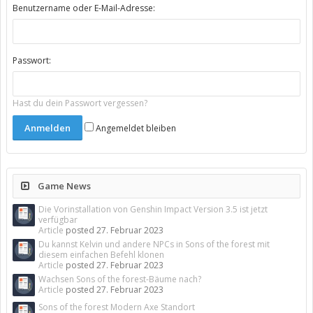
Benutzername oder E-Mail-Adresse:
Passwort:
Hast du dein Passwort vergessen?
Angemeldet bleiben
Game News
Die Vorinstallation von Genshin Impact Version 3.5 ist jetzt
verfügbar
Article
posted
27. Februar 2023
Du kannst Kelvin und andere NPCs in Sons of the forest mit
diesem einfachen Befehl klonen
Article
posted
27. Februar 2023
Wachsen Sons of the forest-Bäume nach?
Article
posted
27. Februar 2023
Sons of the forest Modern Axe Standort