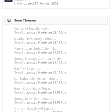
Article
posted
27. Februar 2023
Neue Themen
Deutscher Einzelhandel...
NewsBot
posted
Heute um 22:12 Uhr
WeatherNext: Google öffnet...
NewsBot
posted
Heute um 22:12 Uhr
Material zum Gothic 2 Remake...
NewsBot
posted
Heute um 21:32 Uhr
Google Messages: Umbau bei der...
NewsBot
posted
Heute um 21:12 Uhr
Star Trek Legends:...
NewsBot
posted
Heute um 21:12 Uhr
BambuBar: Menüleisten-Monitor...
NewsBot
posted
Heute um 21:12 Uhr
Steam Deck: Neues Plugin...
NewsBot
posted
Heute um 21:02 Uhr
Google Drive: Kommentare...
NewsBot
posted
Heute um 19:02 Uhr
Android: Google will Tap to...