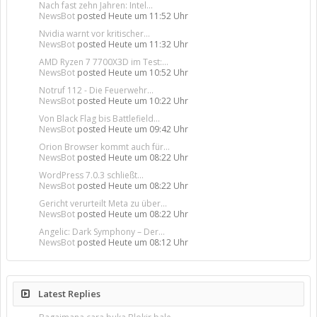
Nach fast zehn Jahren: Intel...
NewsBot
posted
Heute um 11:52 Uhr
Nvidia warnt vor kritischer...
NewsBot
posted
Heute um 11:32 Uhr
AMD Ryzen 7 7700X3D im Test:...
NewsBot
posted
Heute um 10:52 Uhr
Notruf 112 - Die Feuerwehr...
NewsBot
posted
Heute um 10:22 Uhr
Von Black Flag bis Battlefield...
NewsBot
posted
Heute um 09:42 Uhr
Orion Browser kommt auch für...
NewsBot
posted
Heute um 08:22 Uhr
WordPress 7.0.3 schließt...
NewsBot
posted
Heute um 08:22 Uhr
Gericht verurteilt Meta zu über...
NewsBot
posted
Heute um 08:22 Uhr
Angelic: Dark Symphony – Der...
NewsBot
posted
Heute um 08:12 Uhr
Latest Replies