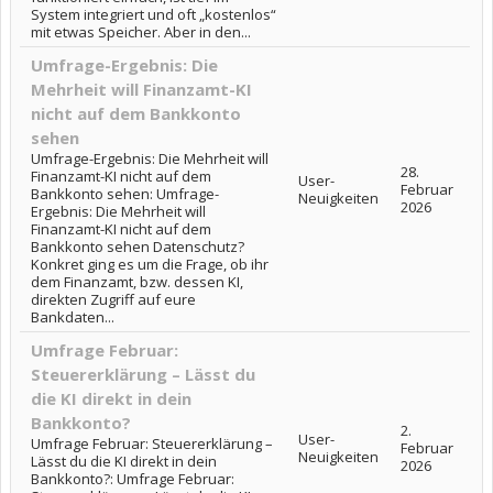
System integriert und oft „kostenlos“
mit etwas Speicher. Aber in den...
Umfrage-Ergebnis: Die
Mehrheit will Finanzamt-KI
nicht auf dem Bankkonto
sehen
Umfrage-Ergebnis: Die Mehrheit will
28.
Finanzamt-KI nicht auf dem
User-
Februar
Bankkonto sehen: Umfrage-
Neuigkeiten
2026
Ergebnis: Die Mehrheit will
Finanzamt-KI nicht auf dem
Bankkonto sehen Datenschutz?
Konkret ging es um die Frage, ob ihr
dem Finanzamt, bzw. dessen KI,
direkten Zugriff auf eure
Bankdaten...
Umfrage Februar:
Steuererklärung – Lässt du
die KI direkt in dein
Bankkonto?
2.
User-
Umfrage Februar: Steuererklärung –
Februar
Neuigkeiten
Lässt du die KI direkt in dein
2026
Bankkonto?: Umfrage Februar: