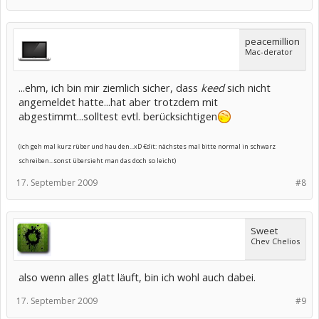
peacemillion
Mac-derator
...ehm, ich bin mir ziemlich sicher, dass
keed
sich nicht
angemeldet hatte...hat aber trotzdem mit
abgestimmt...solltest evtl. berücksichtigen
(ich geh mal kurz rüber und hau den...xD €dit: nächstes mal bitte normal in schwarz
schreiben...sonst übersieht man das doch so leicht)
17. September 2009
#8
Sweet
Chev Chelios
also wenn alles glatt läuft, bin ich wohl auch dabei.
17. September 2009
#9