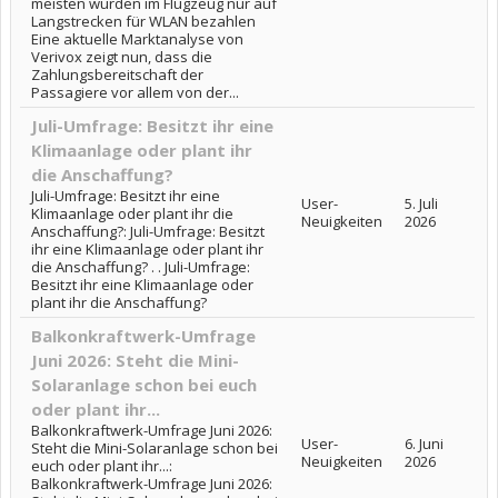
meisten würden im Flugzeug nur auf
Langstrecken für WLAN bezahlen
Eine aktuelle Marktanalyse von
Verivox zeigt nun, dass die
Zahlungsbereitschaft der
Passagiere vor allem von der...
Juli-Umfrage: Besitzt ihr eine
Klimaanlage oder plant ihr
die Anschaffung?
Juli-Umfrage: Besitzt ihr eine
User-
5. Juli
Klimaanlage oder plant ihr die
Neuigkeiten
2026
Anschaffung?: Juli-Umfrage: Besitzt
ihr eine Klimaanlage oder plant ihr
die Anschaffung? . . Juli-Umfrage:
Besitzt ihr eine Klimaanlage oder
plant ihr die Anschaffung?
Balkonkraftwerk-Umfrage
Juni 2026: Steht die Mini-
Solaranlage schon bei euch
oder plant ihr...
Balkonkraftwerk-Umfrage Juni 2026:
User-
6. Juni
Steht die Mini-Solaranlage schon bei
Neuigkeiten
2026
euch oder plant ihr...:
Balkonkraftwerk-Umfrage Juni 2026: