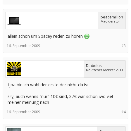
peacemillion
Mac-derator
allein schon um Spacey reden zu hören
16. September 2009
#3
Diabolus
Deutscher Meister 2011
tjoa bin ich wohl der erste der nicht da ist...
sry, auch wenns "nur" 10€ sind, 37€ war schon iwo viel
meiner meinung nach
16. September 2009
#4