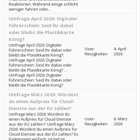
Reaktionen. Während einige schlicht
weniger fahren oder...
Umfrage April 2026: Digitaler
Führerschein: Seid ihr dabei
oder bleibt die Plastikkarte
König?
Umfrage April 2026: Digitaler
User-
4. April
Führerschein: Seid ihr dabei oder
Neuigkeiten
2026
bleibt die Plastikkarte König?:
Umfrage April 2026: Digitaler
Führerschein: Seid ihr dabei oder
bleibt die Plastikkarte König? . .
Umfrage April 2026: Digitaler
Führerschein: Seid ihr dabei oder
bleibt die Plastikkarte König?
Umfrage März 2026: Würdest
du einen Aufpreis für Cloud-
Dienste aus der EU zahlen?
Umfrage März 2026: Würdest du
User-
6. März
einen Aufpreis für Cloud-Dienste
Neuigkeiten
2026
aus der EU zahlen?: Umfrage März
2026: Würdest du einen Aufpreis für
Cloud-Dienste aus der EU zahlen? Es
funktioniert einfach, ist tief im