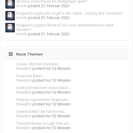
Ist Sons of the forest ein Multiplayer-Spiel?
Article
posted
27. Februar 2023
Hogwarts Legacy Ein Vogel in der Hand - Lösung des Türrätsels
Article
posted
27. Februar 2023
Hogwarts Legacy Ghost of our Love Schwimmkerzen Karte
Standort
Article
posted
27. Februar 2023
Neue Themen
Quake: Shooter-Klassiker...
NewsBot
posted
Vor 52 Minuten
Deutsche Bahn:...
NewsBot
posted
Vor 52 Minuten
Android bekommt einen Editor...
NewsBot
posted
Vor 52 Minuten
Fairplay-Agreement: Regionale...
NewsBot
posted
Vor 52 Minuten
Qwen3.8 Max: Ein führendes...
NewsBot
posted
Vor 52 Minuten
Telekom bietet Google One als...
NewsBot
posted
Vor 52 Minuten