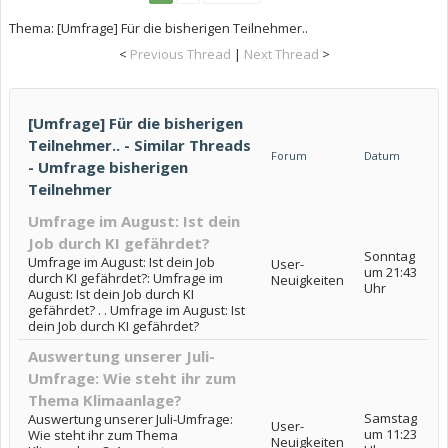
Thema:
[Umfrage] Für die bisherigen Teilnehmer..
<
Previous Thread
|
Next Thread
>
[Umfrage] Für die bisherigen
Teilnehmer.. - Similar Threads
Forum
Datum
- Umfrage bisherigen
Teilnehmer
Umfrage im August: Ist dein
Job durch KI gefährdet?
Sonntag
Umfrage im August: Ist dein Job
User-
um 21:43
durch KI gefährdet?: Umfrage im
Neuigkeiten
Uhr
August: Ist dein Job durch KI
gefährdet? . . Umfrage im August: Ist
dein Job durch KI gefährdet?
Auswertung unserer Juli-
Umfrage: Wie steht ihr zum
Thema Klimaanlage?
Samstag
Auswertung unserer Juli-Umfrage:
User-
um 11:23
Wie steht ihr zum Thema
Neuigkeiten