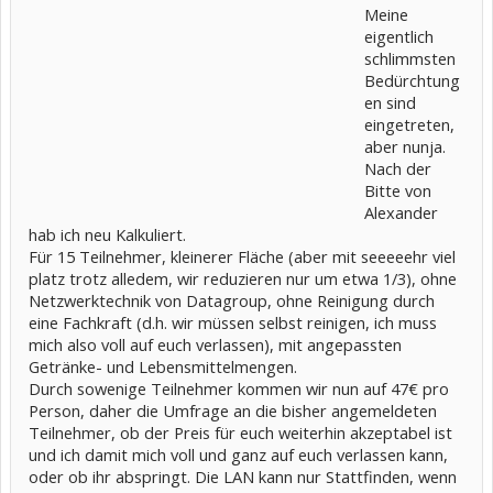
Meine
eigentlich
schlimmsten
Bedürchtung
en sind
eingetreten,
aber nunja.
Nach der
Bitte von
Alexander
hab ich neu Kalkuliert.
Für 15 Teilnehmer, kleinerer Fläche (aber mit seeeeehr viel
platz trotz alledem, wir reduzieren nur um etwa 1/3), ohne
Netzwerktechnik von Datagroup, ohne Reinigung durch
eine Fachkraft (d.h. wir müssen selbst reinigen, ich muss
mich also voll auf euch verlassen), mit angepassten
Getränke- und Lebensmittelmengen.
Durch sowenige Teilnehmer kommen wir nun auf 47€ pro
Person, daher die Umfrage an die bisher angemeldeten
Teilnehmer, ob der Preis für euch weiterhin akzeptabel ist
und ich damit mich voll und ganz auf euch verlassen kann,
oder ob ihr abspringt. Die LAN kann nur Stattfinden, wenn