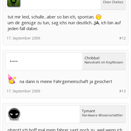
Chev Chelios
tut mir leid, schulle...aber so bin ich, spontan.
um dir genüge zu tun, sag ichs nun deutlich...
JA
, ich bin auf
jeden fall dabei.
17. September 2009
#12
Chribbel
Natodraht im Kopfkissen
na dann is meine Fahrgemeinschaft ja gesichert
17. September 2009
#13
Tymant
Hardware-Wissenschaftler
ohgott ich hoff mal mein fahrer sagt noch zu, weil wenn ich