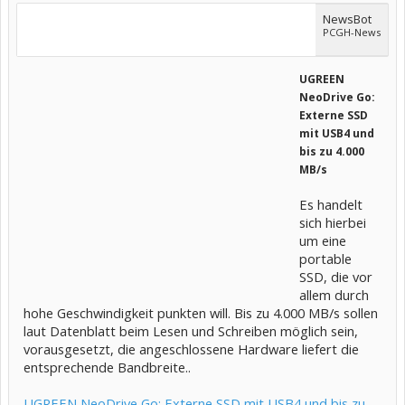
NewsBot
PCGH-News
UGREEN
NeoDrive Go:
Externe SSD
mit USB4 und
bis zu 4.000
MB/s
Es handelt
sich hierbei
um eine
portable
SSD, die vor
allem durch
hohe Geschwindigkeit punkten will. Bis zu 4.000 MB/s sollen
laut Datenblatt beim Lesen und Schreiben möglich sein,
vorausgesetzt, die angeschlossene Hardware liefert die
entsprechende Bandbreite..
UGREEN NeoDrive Go: Externe SSD mit USB4 und bis zu