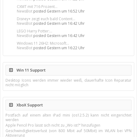
CXMT mit 716 Prozent...
NewsBot
posted
Gestern um 16:52 Uhr
Disney+ zeigt euch bald Content...
NewsBot
posted
Gestern um 16:42 Uhr
LEGO Harry Potter:...
NewsBot
posted
Gestern um 16:42 Uhr
Windows 11 26H2: Microsoft...
NewsBot
posted
Gestern um 16:22 Uhr
Win 11 Support
Desktop Icons werden immer wieder weiß, dauerhafte Icon Reparatur
nicht möglich
XboX Support
Postfach auf einem alten iPad mini (os12.5.2) kann nicht eingerichtet
werden
Apple Pencil Pro lässt sich nicht zu „Wo ist?“ hinzufügen
Geschwindigkeitsverlust (von 800 Mbit auf 50Mbit) im WLAN bei VPN
Aktivierung