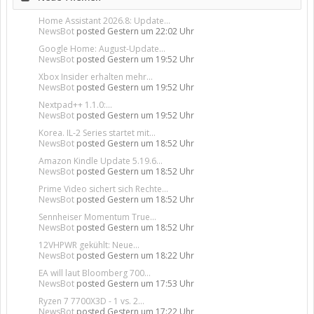
Home Assistant 2026.8: Update...
NewsBot
posted
Gestern um 22:02 Uhr
Google Home: August-Update...
NewsBot
posted
Gestern um 19:52 Uhr
Xbox Insider erhalten mehr...
NewsBot
posted
Gestern um 19:52 Uhr
Nextpad++ 1.1.0:...
NewsBot
posted
Gestern um 19:52 Uhr
Korea. IL-2 Series startet mit...
NewsBot
posted
Gestern um 18:52 Uhr
Amazon Kindle Update 5.19.6...
NewsBot
posted
Gestern um 18:52 Uhr
Prime Video sichert sich Rechte...
NewsBot
posted
Gestern um 18:52 Uhr
Sennheiser Momentum True...
NewsBot
posted
Gestern um 18:52 Uhr
12VHPWR gekühlt: Neue...
NewsBot
posted
Gestern um 18:22 Uhr
EA will laut Bloomberg 700...
NewsBot
posted
Gestern um 17:53 Uhr
Ryzen 7 7700X3D - 1 vs. 2...
NewsBot
posted
Gestern um 17:22 Uhr