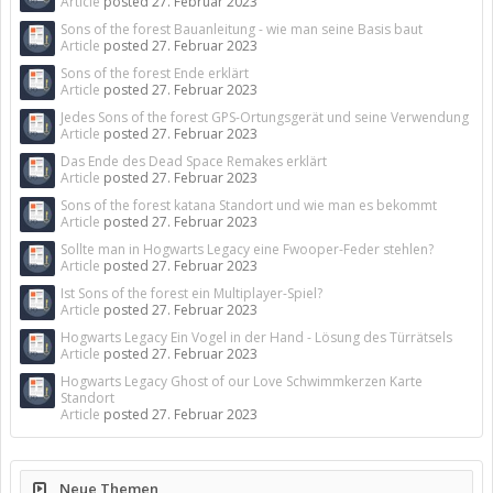
Article
posted
27. Februar 2023
Sons of the forest Bauanleitung - wie man seine Basis baut
Article
posted
27. Februar 2023
Sons of the forest Ende erklärt
Article
posted
27. Februar 2023
Jedes Sons of the forest GPS-Ortungsgerät und seine Verwendung
Article
posted
27. Februar 2023
Das Ende des Dead Space Remakes erklärt
Article
posted
27. Februar 2023
Sons of the forest katana Standort und wie man es bekommt
Article
posted
27. Februar 2023
Sollte man in Hogwarts Legacy eine Fwooper-Feder stehlen?
Article
posted
27. Februar 2023
Ist Sons of the forest ein Multiplayer-Spiel?
Article
posted
27. Februar 2023
Hogwarts Legacy Ein Vogel in der Hand - Lösung des Türrätsels
Article
posted
27. Februar 2023
Hogwarts Legacy Ghost of our Love Schwimmkerzen Karte
Standort
Article
posted
27. Februar 2023
Neue Themen