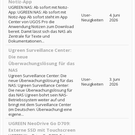
Notiz-App
UGREEN NAS: Ab sofort mit Notiz-
App: UGREEN NAS: Ab sofort mit
User-
4. Juni
Notiz-App Ab sofort steht im App
Neuigkeiten
2026
Center von UGOS Pro die
Anwendung Notizen zum Download
bereit. Damit lässt sich das NAS als
Zentrale für Texte und
Dokumentationen...
Ugreen Surveillance Center:
Die neue
Überwachungslösung für das
NAS
Ugreen Surveillance Center: Die
User-
3. Juni
neue Überwachungslösung für das
Neuigkeiten
2026
NAS: Ugreen Surveillance Center:
Die neue Überwachungslösung für
das NAS Ugreen bohrt sein NAS-
Betriebssystem weiter auf und
bringt mit dem Surveillance Center
(im Deutschen: Überwachung) eine
eigene...
UGREEN NeoDrive Go D709:
Externe SSD mit Touchscreen