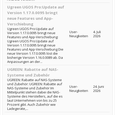
Ugreen UGOS Pro:Update auf
Version 1.17.0.0095 bringt
neue Features und App-
Verschiebung
Ugreen UGOS Pro:Update auf
User-
4. Juli
Version 1.17.0.0095 bringt neue
Neuigkeiten
2026
Features und App-Verschiebung:
Ugreen UGOS Pro:Update auf
Version 1.17.0.0095 bringt neue
Features und App-Verschiebung Die
neue Version 1.17.0.0095 löst die
bisherige Version 1.16.0.0089 ab. Da
Anpassungen an der...
UGREEN: Rabatte auf NAS-
Systeme und Zubehör
UGREEN: Rabatte auf NAS-Systeme
und Zubehör: UGREEN: Rabatte auf
User-
24. Juni
NAS-Systeme und Zubehör Im
Neuigkeiten
2026
Mittelpunkt stehen dabei die NAS-
Systeme des Herstellers, auf die es
laut Unternehmen von bis zu 25
Prozent gibt. Auch Zubehör wie
Ladegeräte,...