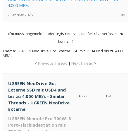
4.000 MB/s
5. Februar 2026
#1
(Du musst angemeldet oder registriert sein, um Beiträge verfassen zu
können. )
Thema:
UGREEN NeoDrive Go: Externe SSD mit USB4 und bis zu 4.000
MB/s
<
Previous Thread
|
Next Thread
>
UGREEN NeoDrive Go:
Externe SSD mit USB4 und
bis zu 4.000 MB/s - Similar
Forum
Datum
Threads - UGREEN NeoDrive
Externe
UGREEN Nexode Pro 300W: 8-
Port-Tischladestation mit