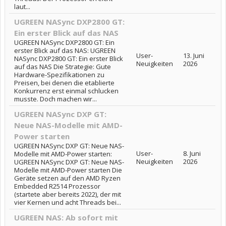
laut...
UGREEN NASync DXP2800 GT:
Ein erster Blick auf das NAS
UGREEN NASync DXP2800 GT: Ein
erster Blick auf das NAS: UGREEN
User-
13. Juni
NASync DXP2800 GT: Ein erster Blick
Neuigkeiten
2026
auf das NAS Die Strategie: Gute
Hardware-Spezifikationen zu
Preisen, bei denen die etablierte
Konkurrenz erst einmal schlucken
musste. Doch machen wir...
UGREEN NASync DXP GT:
Neue NAS-Modelle mit AMD-
Power starten
UGREEN NASync DXP GT: Neue NAS-
User-
8. Juni
Modelle mit AMD-Power starten:
Neuigkeiten
2026
UGREEN NASync DXP GT: Neue NAS-
Modelle mit AMD-Power starten Die
Geräte setzen auf den AMD Ryzen
Embedded R2514 Prozessor
(startete aber bereits 2022), der mit
vier Kernen und acht Threads bei...
UGREEN NAS: Ab sofort mit