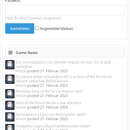
Passwort:
Hast du dein Passwort vergessen?
Angemeldet bleiben
Game News
Die Vorinstallation von Genshin Impact Version 3.5 ist jetzt
verfügbar
Article
posted
27. Februar 2023
Du kannst Kelvin und andere NPCs in Sons of the forest mit
diesem einfachen Befehl klonen
Article
posted
27. Februar 2023
Wachsen Sons of the forest-Bäume nach?
Article
posted
27. Februar 2023
Sons of the forest Modern Axe Standort
Article
posted
27. Februar 2023
Ist Hogwarts-Legacy ein Mehrspieler-Spiel?
Article
posted
27. Februar 2023
Hogwarts Legacy Black Familienmotto erklärt