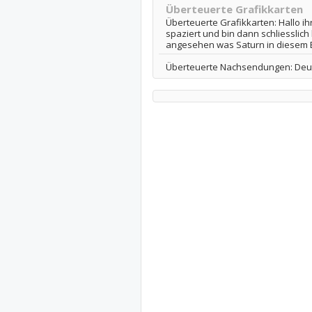
Überteuerte Grafikkarten
Überteuerte Grafikkarten: Hallo ih
spaziert und bin dann schliesslich
angesehen was Saturn in diesem B
Überteuerte Nachsendungen: Deuts