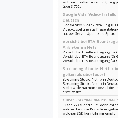
wohl nicht selten vorkommt, zeigt 
über 3.700...
Google Vids: Video-Erstell
Deutsch
Google Vids: Video-Erstellung aus
Video-Erstellung aus Präsentation
hat per Server-Update die Sprachbe
Vorsicht bei ETA-Beantragu
Anbieter im Netz
Vorsicht bei ETA-Beantragung für 
Vorsicht bei ETA-Beantragung für G
Vorsicht bei ETA-Beantragung für 
Streaming-Studie: Netflix 
gelten als überteuert
Streaming-Studie: Netflix in Deut
Streaming-Studie: Netflix in Deut
Mittlerweile hat man speziell die
erweist sich...
Guter SSD fuer die Ps5 der 
Guter SSD fuer die Ps5 der nicht so
welche die in die Konsole eingeba
welchen SSD könnt ihr mir empfehle