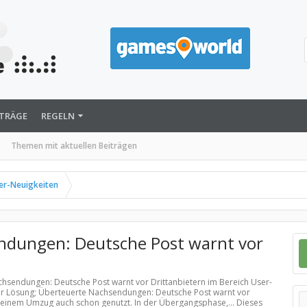
ITRÄGE
REGELN
Themen mit aktuellen Beiträgen
er-Neuigkeiten
ndungen: Deutsche Post warnt vor
achsendungen: Deutsche Post warnt vor Drittanbietern im Bereich
User-
er Lösung; Überteuerte Nachsendungen: Deutsche Post warnt vor
ei einem Umzug auch schon genutzt. In der Übergangsphase,... Dieses