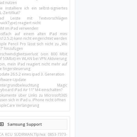
pad nutzen
e installiere ich ein selbst-signiertes
L-Zertifikat?
Pad Leiste mit Textvorschlägen
uickType) reagiert nicht
SIM im iPad verwenden
ostfach auf einem alten iPad mini
s12.5.2) kann nicht eingerichtet werden
ple Pencil Pro lässt sich nicht zu „Wo
t?“ hinzufügen
eschwindigkeitsverlust (von 800 Mbit
uf 50Mbit) im WLAN bei VPN Aktivierung
oin, mein iPad reagiert nicht mehr auf
ie fingersteuerung
pdate 26.5.2 eines ipad 3. Generation
oftware-Update
intergrundbeleuchtung Magic
yboard iPad Air 11’’ M4 einschalten?
okumente über Links zu Microsoft365
ssen sich in iPad u. iPhone nicht öffnen
ppleCare Verlängerung
Samsung Support
CA KCU SUDIRMAN.Tlp/wa: 0853-7373-