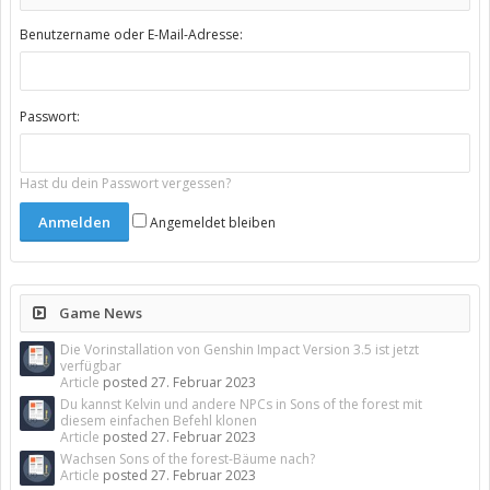
Benutzername oder E-Mail-Adresse:
Passwort:
Hast du dein Passwort vergessen?
Angemeldet bleiben
Game News
Die Vorinstallation von Genshin Impact Version 3.5 ist jetzt
verfügbar
Article
posted
27. Februar 2023
Du kannst Kelvin und andere NPCs in Sons of the forest mit
diesem einfachen Befehl klonen
Article
posted
27. Februar 2023
Wachsen Sons of the forest-Bäume nach?
Article
posted
27. Februar 2023