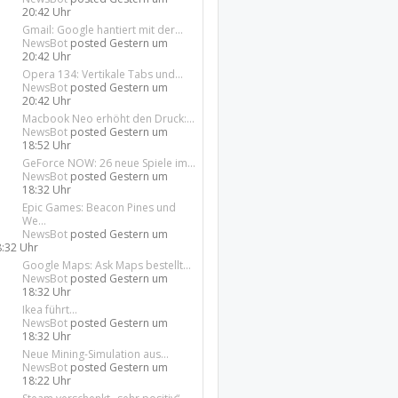
20:42 Uhr
Gmail: Google hantiert mit der...
NewsBot
posted
Gestern um
20:42 Uhr
Opera 134: Vertikale Tabs und...
NewsBot
posted
Gestern um
20:42 Uhr
Macbook Neo erhöht den Druck:...
NewsBot
posted
Gestern um
18:52 Uhr
GeForce NOW: 26 neue Spiele im...
NewsBot
posted
Gestern um
18:32 Uhr
Epic Games: Beacon Pines und
We...
NewsBot
posted
Gestern um
8:32 Uhr
Google Maps: Ask Maps bestellt...
NewsBot
posted
Gestern um
18:32 Uhr
Ikea führt...
NewsBot
posted
Gestern um
18:32 Uhr
Neue Mining-Simulation aus...
NewsBot
posted
Gestern um
18:22 Uhr