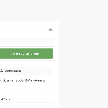
Jetzt registrieren!
Anmelden
enutzername oder E-Mail-Adresse:
asswort: