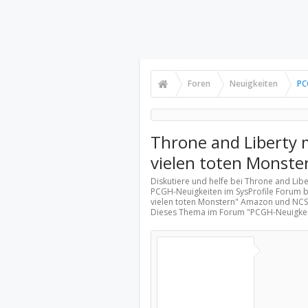
Foren
Neuigkeiten
PC
Throne and Liberty 
vielen toten Monste
Diskutiere und helfe bei Throne and Lib
PCGH-Neuigkeiten
im SysProfile Forum b
vielen toten Monstern" Amazon und NCSo
Dieses Thema im Forum "
PCGH-Neuigke