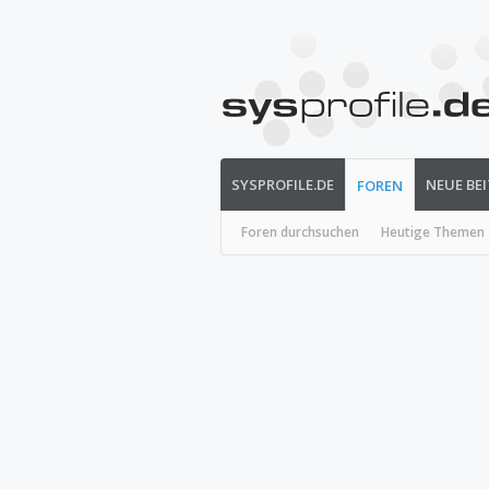
SYSPROFILE.DE
NEUE BE
FOREN
Foren durchsuchen
Heutige Themen