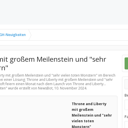
GH-Neuigkeiten
mit großem Meilenstein und "sehr
rn"
erty mit großem Meilenstein und "sehr vielen toten Monstern" im Bereich
ei einer Lösung; Throne and Liberty mit großem Meilenstein und "sehr
ft feiern einen Monat nach dem Launch von Throne and Liberty...
iten
" wurde erstellt von NewsBot,
10. November 2024
.
B
Throne and Liberty
mit großem
Meilenstein und "sehr
P
vielen toten
Monstern"