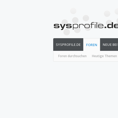
SYSPROFILE.DE
NEUE BE
FOREN
Foren durchsuchen
Heutige Themen