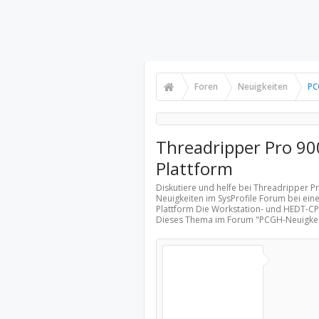
Foren
Neuigkeiten
PC
Threadripper Pro 90
Plattform
Diskutiere und helfe bei Threadripper P
Neuigkeiten
im SysProfile Forum bei ein
Plattform Die Workstation- und HEDT-CP
Dieses Thema im Forum "
PCGH-Neuigke