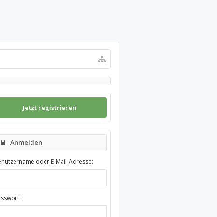
Jetzt registrieren!
Anmelden
enutzername oder E-Mail-Adresse:
asswort: