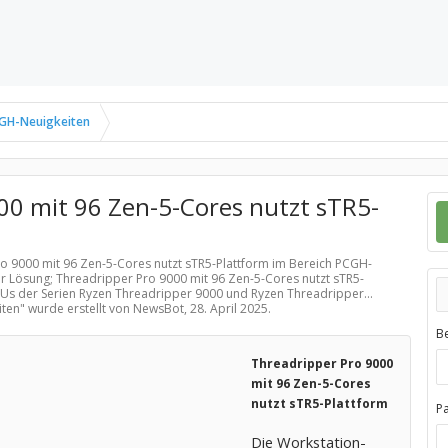
GH-Neuigkeiten
00 mit 96 Zen-5-Cores nutzt sTR5-
ro 9000 mit 96 Zen-5-Cores nutzt sTR5-Plattform im Bereich
PCGH-
er Lösung; Threadripper Pro 9000 mit 96 Zen-5-Cores nutzt sTR5-
Us der Serien Ryzen Threadripper 9000 und Ryzen Threadripper...
iten
" wurde erstellt von NewsBot,
28. April 2025
.
B
Threadripper Pro 9000
mit 96 Zen-5-Cores
nutzt sTR5-Plattform
P
Die Workstation-