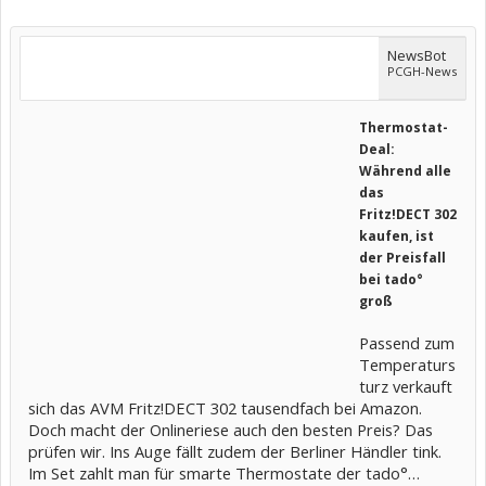
NewsBot
PCGH-News
Thermostat-
Deal:
Während alle
das
Fritz!DECT 302
kaufen, ist
der Preisfall
bei tado°
groß
Passend zum
Temperaturs
turz verkauft
sich das AVM Fritz!DECT 302 tausendfach bei Amazon.
Doch macht der Onlineriese auch den besten Preis? Das
prüfen wir. Ins Auge fällt zudem der Berliner Händler tink.
Im Set zahlt man für smarte Thermostate der tado°…