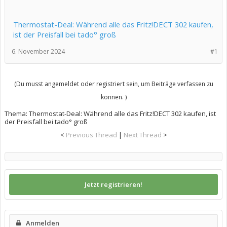
Thermostat-Deal: Während alle das Fritz!DECT 302 kaufen,
ist der Preisfall bei tado° groß
6. November 2024
#1
(Du musst angemeldet oder registriert sein, um Beiträge verfassen zu
können. )
Thema:
Thermostat-Deal: Während alle das Fritz!DECT 302 kaufen, ist
der Preisfall bei tado° groß
<
Previous Thread
|
Next Thread
>
Jetzt registrieren!
Anmelden