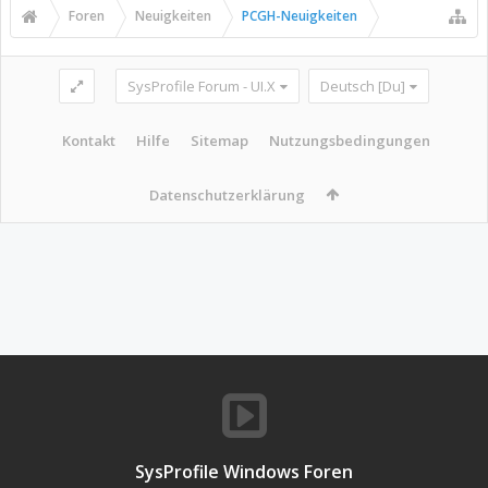
Foren
Neuigkeiten
PCGH-Neuigkeiten
SysProfile Forum - UI.X
Deutsch [Du]
Kontakt
Hilfe
Sitemap
Nutzungsbedingungen
Datenschutzerklärung
SysProfile Windows Foren