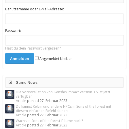
Benutzername oder E-Mail-Adresse:
Passwort:
Hast du dein Passwort vergessen?
Angemeldet bleiben
Game News
Die Vorinstallation von Genshin Impact Version 3.5 ist jetzt
verfügbar
Article
posted
27. Februar 2023
Du kannst Kelvin und andere NPCs in Sons of the forest mit
diesem einfachen Befehl klonen
Article
posted
27. Februar 2023
Wachsen Sons of the forest-Bäume nach?
Article
posted
27. Februar 2023