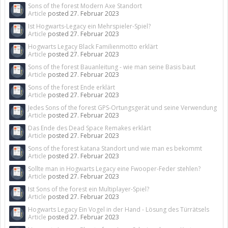
Sons of the forest Modern Axe Standort
Article
posted
27. Februar 2023
Ist Hogwarts-Legacy ein Mehrspieler-Spiel?
Article
posted
27. Februar 2023
Hogwarts Legacy Black Familienmotto erklärt
Article
posted
27. Februar 2023
Sons of the forest Bauanleitung - wie man seine Basis baut
Article
posted
27. Februar 2023
Sons of the forest Ende erklärt
Article
posted
27. Februar 2023
Jedes Sons of the forest GPS-Ortungsgerät und seine Verwendung
Article
posted
27. Februar 2023
Das Ende des Dead Space Remakes erklärt
Article
posted
27. Februar 2023
Sons of the forest katana Standort und wie man es bekommt
Article
posted
27. Februar 2023
Sollte man in Hogwarts Legacy eine Fwooper-Feder stehlen?
Article
posted
27. Februar 2023
Ist Sons of the forest ein Multiplayer-Spiel?
Article
posted
27. Februar 2023
Hogwarts Legacy Ein Vogel in der Hand - Lösung des Türrätsels
Article
posted
27. Februar 2023