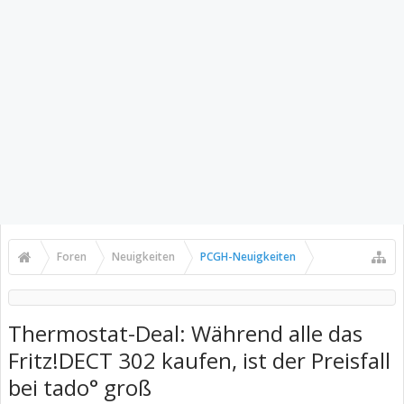
Foren
Neuigkeiten
PCGH-Neuigkeiten
Thermostat-Deal: Während alle das
Fritz!DECT 302 kaufen, ist der Preisfall
bei tado° groß