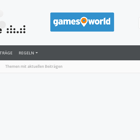
ITRÄGE
REGELN
Themen mit aktuellen Beiträgen