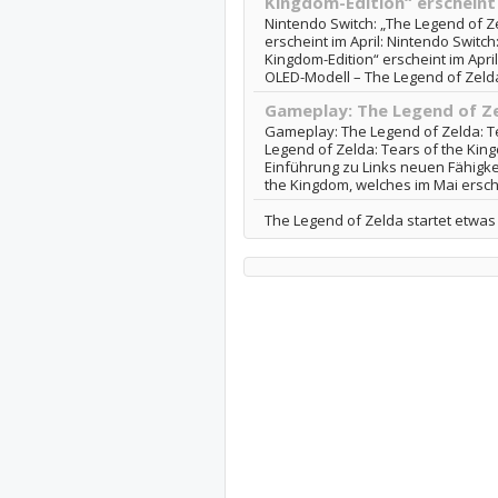
Kingdom-Edition“ erscheint 
Nintendo Switch: „The Legend of Ze
erscheint im April: Nintendo Switch
Kingdom-Edition“ erscheint im April
OLED-Modell – The Legend of Zelda:
Gameplay: The Legend of Ze
Gameplay: The Legend of Zelda: T
Legend of Zelda: Tears of the Kin
Einführung zu Links neuen Fähigke
the Kingdom, welches im Mai ersch
The Legend of Zelda startet etwas