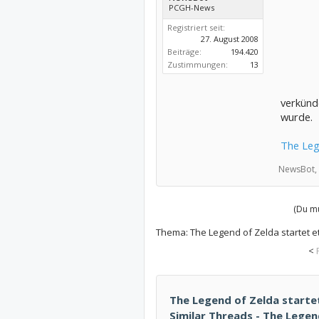
PCGH-News
Registriert seit:
27. August 2008
Beiträge:
194.420
Zustimmungen:
13
verkünd
wurde.
The Leg
NewsBot,
(Du mu
Thema:
The Legend of Zelda startet e
<
The Legend of Zelda startet
Similar Threads - The Legen