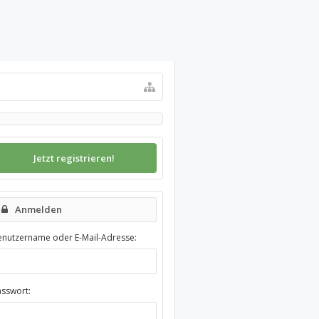
Jetzt registrieren!
Anmelden
enutzername oder E-Mail-Adresse:
asswort: