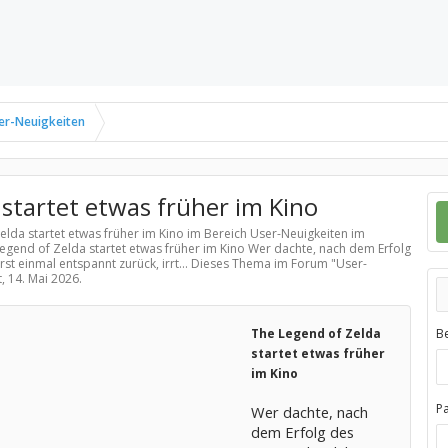
er-Neuigkeiten
startet etwas früher im Kino
elda startet etwas früher im Kino im Bereich
User-Neuigkeiten
im
Legend of Zelda startet etwas früher im Kino Wer dachte, nach dem Erfolg
rst einmal entspannt zurück, irrt... Dieses Thema im Forum "
User-
t,
14. Mai 2026
.
The Legend of Zelda
B
startet etwas früher
im Kino
P
Wer dachte, nach
dem Erfolg des