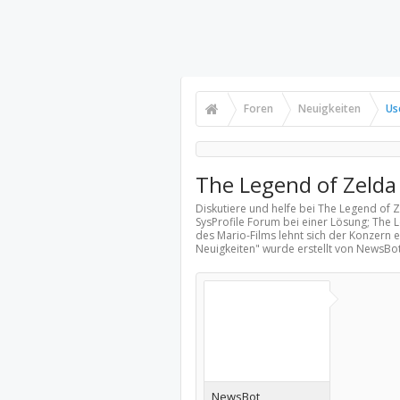
Foren
Neuigkeiten
Us
The Legend of Zelda 
Diskutiere und helfe bei The Legend of Z
SysProfile Forum bei einer Lösung; The 
des Mario-Films lehnt sich der Konzern e
Neuigkeiten
" wurde erstellt von NewsBo
NewsBot