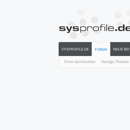
SYSPROFILE.DE
NEUE BE
FOREN
Foren durchsuchen
Heutige Themen