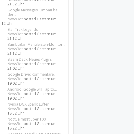
21:32 Uhr
Google Messages: Umbau bei
der...
NewsBot
posted
Gestern um
1:12 Uhr
Star Trek Legends:...
NewsBot
posted
Gestern um
21:12 Uhr
BambuBar: Menüleisten-Monitor...
NewsBot
posted
Gestern um
21:12 Uhr
Steam Deck: Neues Plugin...
NewsBot
posted
Gestern um
21:02 Uhr
Google Drive: Kommentare...
NewsBot
posted
Gestern um
19:02 Uhr
Android: Google will Tap to...
NewsBot
posted
Gestern um
19:02 Uhr
Nvidia DGX Spark: Lüfter...
NewsBot
posted
Gestern um
18:52 Uhr
Noctua misst über 100...
NewsBot
posted
Gestern um
18:22 Uhr