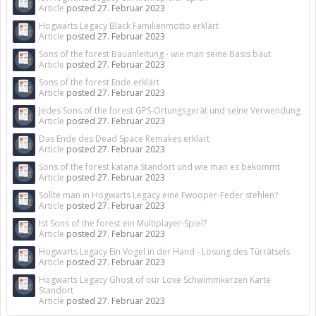
Article
posted
27. Februar 2023
Hogwarts Legacy Black Familienmotto erklärt
Article
posted
27. Februar 2023
Sons of the forest Bauanleitung - wie man seine Basis baut
Article
posted
27. Februar 2023
Sons of the forest Ende erklärt
Article
posted
27. Februar 2023
Jedes Sons of the forest GPS-Ortungsgerät und seine Verwendung
Article
posted
27. Februar 2023
Das Ende des Dead Space Remakes erklärt
Article
posted
27. Februar 2023
Sons of the forest katana Standort und wie man es bekommt
Article
posted
27. Februar 2023
Sollte man in Hogwarts Legacy eine Fwooper-Feder stehlen?
Article
posted
27. Februar 2023
Ist Sons of the forest ein Multiplayer-Spiel?
Article
posted
27. Februar 2023
Hogwarts Legacy Ein Vogel in der Hand - Lösung des Türrätsels
Article
posted
27. Februar 2023
Hogwarts Legacy Ghost of our Love Schwimmkerzen Karte
Standort
Article
posted
27. Februar 2023