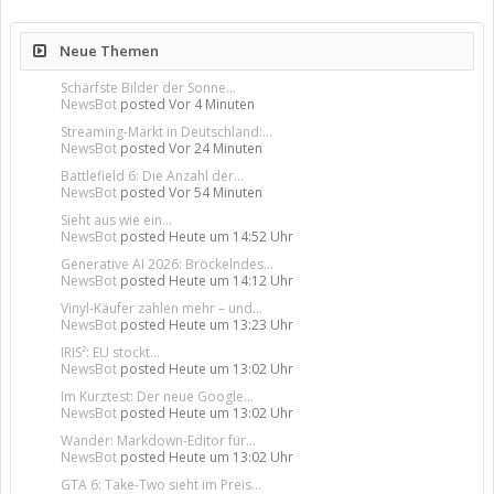
Neue Themen
Schärfste Bilder der Sonne...
NewsBot
posted
Vor 4 Minuten
Streaming-Markt in Deutschland:...
NewsBot
posted
Vor 24 Minuten
Battlefield 6: Die Anzahl der...
NewsBot
posted
Vor 54 Minuten
Sieht aus wie ein...
NewsBot
posted
Heute um 14:52 Uhr
Generative AI 2026: Bröckelndes...
NewsBot
posted
Heute um 14:12 Uhr
Vinyl-Käufer zahlen mehr – und...
NewsBot
posted
Heute um 13:23 Uhr
IRIS²: EU stockt...
NewsBot
posted
Heute um 13:02 Uhr
Im Kurztest: Der neue Google...
NewsBot
posted
Heute um 13:02 Uhr
Wander: Markdown-Editor für...
NewsBot
posted
Heute um 13:02 Uhr
GTA 6: Take-Two sieht im Preis...