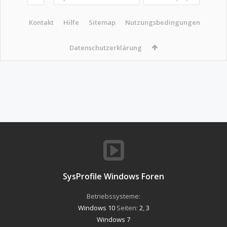
Kontakt
Hilfe
Sitemap
Nutzungsbedingungen
Datenschutzerklärung
SysProfile Windows Foren
Betriebssysteme:
Windows 10
Seiten:
2
,
3
Windows 7