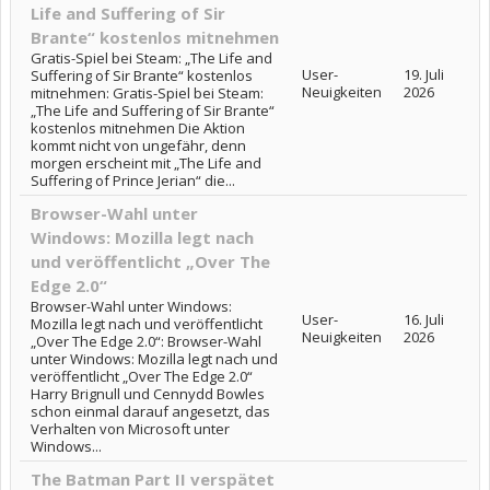
Life and Suffering of Sir
Brante“ kostenlos mitnehmen
Gratis-Spiel bei Steam: „The Life and
User-
19. Juli
Suffering of Sir Brante“ kostenlos
Neuigkeiten
2026
mitnehmen: Gratis-Spiel bei Steam:
„The Life and Suffering of Sir Brante“
kostenlos mitnehmen Die Aktion
kommt nicht von ungefähr, denn
morgen erscheint mit „The Life and
Suffering of Prince Jerian“ die...
Browser-Wahl unter
Windows: Mozilla legt nach
und veröffentlicht „Over The
Edge 2.0“
Browser-Wahl unter Windows:
User-
16. Juli
Mozilla legt nach und veröffentlicht
Neuigkeiten
2026
„Over The Edge 2.0“: Browser-Wahl
unter Windows: Mozilla legt nach und
veröffentlicht „Over The Edge 2.0“
Harry Brignull und Cennydd Bowles
schon einmal darauf angesetzt, das
Verhalten von Microsoft unter
Windows...
The Batman Part II verspätet