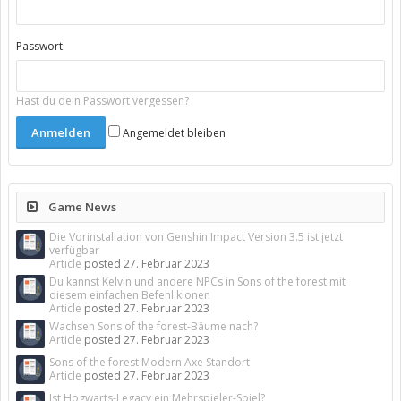
Passwort:
Hast du dein Passwort vergessen?
Angemeldet bleiben
Game News
Die Vorinstallation von Genshin Impact Version 3.5 ist jetzt
verfügbar
Article
posted
27. Februar 2023
Du kannst Kelvin und andere NPCs in Sons of the forest mit
diesem einfachen Befehl klonen
Article
posted
27. Februar 2023
Wachsen Sons of the forest-Bäume nach?
Article
posted
27. Februar 2023
Sons of the forest Modern Axe Standort
Article
posted
27. Februar 2023
Ist Hogwarts-Legacy ein Mehrspieler-Spiel?