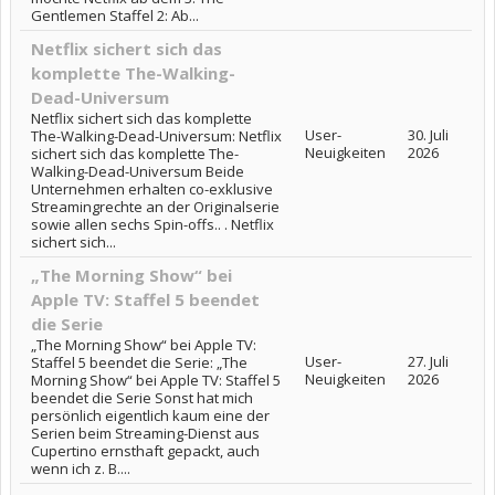
Gentlemen Staffel 2: Ab...
Netflix sichert sich das
komplette The-Walking-
Dead-Universum
Netflix sichert sich das komplette
User-
30. Juli
The-Walking-Dead-Universum: Netflix
Neuigkeiten
2026
sichert sich das komplette The-
Walking-Dead-Universum Beide
Unternehmen erhalten co-exklusive
Streamingrechte an der Originalserie
sowie allen sechs Spin-offs.. . Netflix
sichert sich...
„The Morning Show“ bei
Apple TV: Staffel 5 beendet
die Serie
„The Morning Show“ bei Apple TV:
User-
27. Juli
Staffel 5 beendet die Serie: „The
Neuigkeiten
2026
Morning Show“ bei Apple TV: Staffel 5
beendet die Serie Sonst hat mich
persönlich eigentlich kaum eine der
Serien beim Streaming-Dienst aus
Cupertino ernsthaft gepackt, auch
wenn ich z. B....