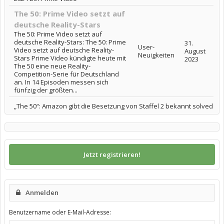
The 50: Prime Video setzt auf
deutsche Reality-Stars
The 50: Prime Video setzt auf
deutsche Reality-Stars: The 50: Prime
31.
User-
Video setzt auf deutsche Reality-
August
Neuigkeiten
Stars Prime Video kündigte heute mit
2023
The 50 eine neue Reality-
Competition-Serie für Deutschland
an. In 14 Episoden messen sich
fünfzig der größten...
„The 50“: Amazon gibt die Besetzung von Staffel 2 bekannt solved
Jetzt registrieren!
Anmelden
Benutzername oder E-Mail-Adresse: