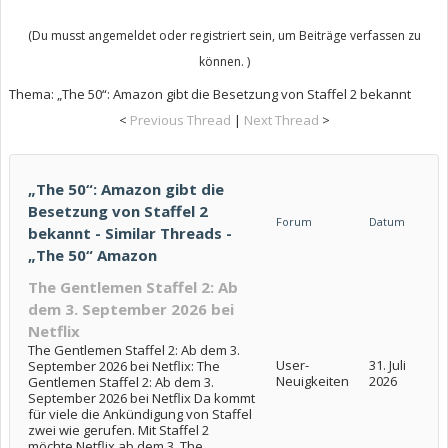
(Du musst angemeldet oder registriert sein, um Beiträge verfassen zu
können. )
Thema:
„The 50“: Amazon gibt die Besetzung von Staffel 2 bekannt
<
Previous Thread
|
Next Thread
>
„The 50“: Amazon gibt die
Besetzung von Staffel 2
Forum
Datum
bekannt - Similar Threads -
„The 50“ Amazon
The Gentlemen Staffel 2: Ab
dem 3. September 2026 bei
Netflix
The Gentlemen Staffel 2: Ab dem 3.
User-
31. Juli
September 2026 bei Netflix: The
Neuigkeiten
2026
Gentlemen Staffel 2: Ab dem 3.
September 2026 bei Netflix Da kommt
für viele die Ankündigung von Staffel
zwei wie gerufen. Mit Staffel 2
möchte Netflix ab dem 3. The