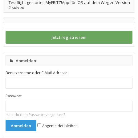
Testflight gestartet: MyFRITZ!App für iOS auf dem Weg zu Version
2 solved
Jetzt registrieren!
Anmelden
Benutzername oder E-Mail-Adresse:
Passwort:
Hast du dein Passwort vergessen?
Angemeldet bleiben