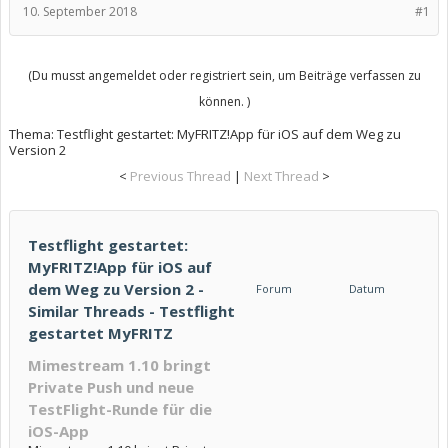
10. September 2018
#1
(Du musst angemeldet oder registriert sein, um Beiträge verfassen zu
können. )
Thema:
Testflight gestartet: MyFRITZ!App für iOS auf dem Weg zu
Version 2
<
Previous Thread
|
Next Thread
>
Testflight gestartet:
MyFRITZ!App für iOS auf
dem Weg zu Version 2 -
Forum
Datum
Similar Threads - Testflight
gestartet MyFRITZ
Mimestream 1.10 bringt
Private Push und neue
TestFlight-Runde für die
iOS-App