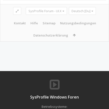
SysProfile Forum - UI.X
Deutsch [Du]
Kontakt
Hilfe
Sitemap
Nutzungsbedingungen
Datenschutzerklärung
SysProfile Windows Foren
Betriebssysteme: