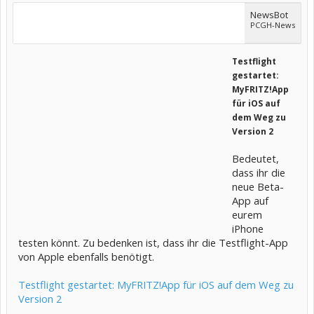
NewsBot
PCGH-News
Testflight
gestartet:
MyFRITZ!App
für iOS auf
dem Weg zu
Version 2
Bedeutet,
dass ihr die
neue Beta-
App auf
eurem
iPhone
testen könnt. Zu bedenken ist, dass ihr die Testflight-App
von Apple ebenfalls benötigt.
Testflight gestartet: MyFRITZ!App für iOS auf dem Weg zu
Version 2