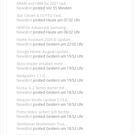
DRAM und HBM für 2027 laut...
NewsBot
posted
Vor 55 Minuten
Star Citizen 4.10: PTU-Test...
NewsBot
posted
Heute um 07:02 Uhr
HDR10+ Advanced: Samsung...
NewsBot
posted
Heute um 06:32 Uhr
Home Assistant 2026.8: Update...
NewsBot
posted
Gestern um 22:02 Uhr
Google Home: August-Update...
NewsBot
posted
Gestern um 19:52 Uhr
Xbox Insider erhalten mehr...
NewsBot
posted
Gestern um 19:52 Uhr
Nextpad++ 1.1.0:...
NewsBot
posted
Gestern um 19:52 Uhr
Korea. IL-2 Series startet mit...
NewsBot
posted
Gestern um 18:52 Uhr
Amazon Kindle Update 5.19.6...
NewsBot
posted
Gestern um 18:52 Uhr
Prime Video sichert sich Rechte...
NewsBot
posted
Gestern um 18:52 Uhr
Sennheiser Momentum True...
NewsBot
posted
Gestern um 18:52 Uhr