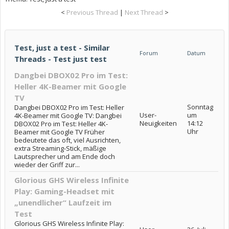
<
Previous Thread
|
Next Thread
>
Test, just a test - Similar
Forum
Datum
Threads - Test just test
Dangbei DBOX02 Pro im Test:
Heller 4K-Beamer mit Google
TV
Sonntag
Dangbei DBOX02 Pro im Test: Heller
User-
um
4K-Beamer mit Google TV: Dangbei
Neuigkeiten
14:12
DBOX02 Pro im Test: Heller 4K-
Uhr
Beamer mit Google TV Früher
bedeutete das oft, viel Ausrichten,
extra Streaming-Stick, mäßige
Lautsprecher und am Ende doch
wieder der Griff zur...
Glorious GHS Wireless Infinite
Play: Gaming-Headset mit
„unendlicher“ Laufzeit im
Test
Glorious GHS Wireless Infinite Play: