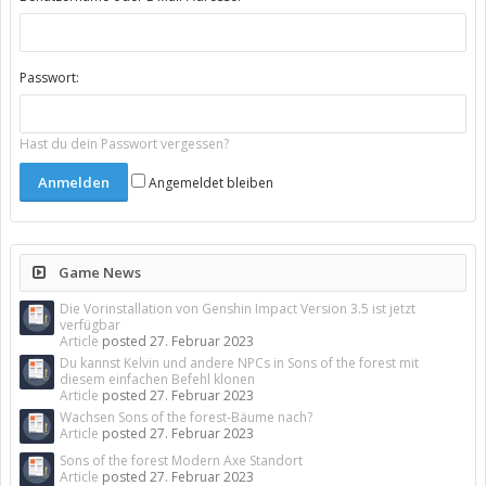
Passwort:
Hast du dein Passwort vergessen?
Angemeldet bleiben
Game News
Die Vorinstallation von Genshin Impact Version 3.5 ist jetzt
verfügbar
Article
posted
27. Februar 2023
Du kannst Kelvin und andere NPCs in Sons of the forest mit
diesem einfachen Befehl klonen
Article
posted
27. Februar 2023
Wachsen Sons of the forest-Bäume nach?
Article
posted
27. Februar 2023
Sons of the forest Modern Axe Standort
Article
posted
27. Februar 2023