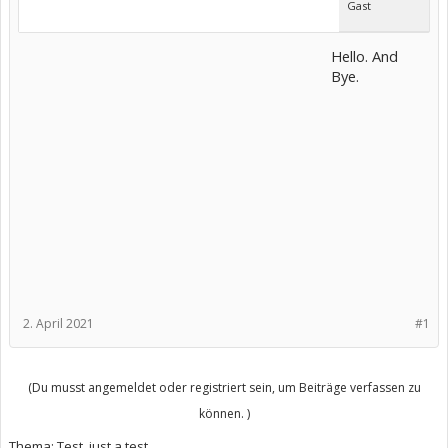
Gast
Hello. And
Bye.
2. April 2021
#1
(Du musst angemeldet oder registriert sein, um Beiträge verfassen zu
können. )
Thema:
Test, just a test