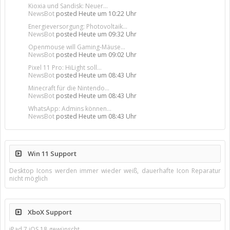
Kioxia und Sandisk: Neuer...
NewsBot
posted
Heute um 10:22 Uhr
Energieversorgung: Photovoltaik...
NewsBot
posted
Heute um 09:32 Uhr
Openmouse will Gaming-Mäuse...
NewsBot
posted
Heute um 09:02 Uhr
Pixel 11 Pro: HiLight soll...
NewsBot
posted
Heute um 08:43 Uhr
Minecraft für die Nintendo...
NewsBot
posted
Heute um 08:43 Uhr
WhatsApp: Admins können...
NewsBot
posted
Heute um 08:43 Uhr
Win 11 Support
Desktop Icons werden immer wieder weiß, dauerhafte Icon Reparatur
nicht möglich
XboX Support
iPad 7 iOS 18 gewünscht