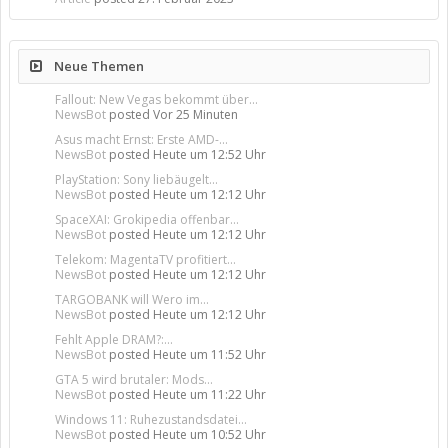
Neue Themen
Fallout: New Vegas bekommt über...
NewsBot
posted
Vor 25 Minuten
Asus macht Ernst: Erste AMD-...
NewsBot
posted
Heute um 12:52 Uhr
PlayStation: Sony liebäugelt...
NewsBot
posted
Heute um 12:12 Uhr
SpaceXAI: Grokipedia offenbar...
NewsBot
posted
Heute um 12:12 Uhr
Telekom: MagentaTV profitiert...
NewsBot
posted
Heute um 12:12 Uhr
TARGOBANK will Wero im...
NewsBot
posted
Heute um 12:12 Uhr
Fehlt Apple DRAM?:...
NewsBot
posted
Heute um 11:52 Uhr
GTA 5 wird brutaler: Mods...
NewsBot
posted
Heute um 11:22 Uhr
Windows 11: Ruhezustandsdatei...
NewsBot
posted
Heute um 10:52 Uhr