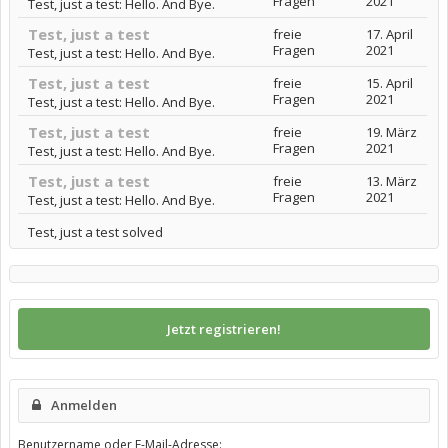
Fragen
2021
Test, just a test: Hello. And Bye.
Test, just a test
freie
17. April
Fragen
2021
Test, just a test: Hello. And Bye.
Test, just a test
freie
15. April
Fragen
2021
Test, just a test: Hello. And Bye.
Test, just a test
freie
19. März
Fragen
2021
Test, just a test: Hello. And Bye.
Test, just a test
freie
13. März
Fragen
2021
Test, just a test: Hello. And Bye.
Test, just a test solved
Jetzt registrieren!
Anmelden
Benutzername oder E-Mail-Adresse: