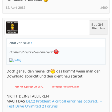
12. April 2012
#609
BadGirl
Alter Hase
Zitat von sLiX:
↑
Du meinst nicht etwa den hier? :
:
Doch genau den meine ich
das kommt wenn man den
Download abbricht und den client neu startet
---------- Post hinzugefügt um 20:42 ---------- Vorheriger Post um 20:39 ----------
NICHT DEINSTALLIEREN!
MACH DAS
DLC2 Problem: A critical error has occured... -
Test Drive Unlimited 2 Forums