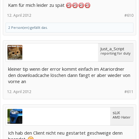
Kam für mich leider zu spät
12. April 2012
#610
2 Person(en) gefällt das.
Just_a_Script
reporting for duty
kleiner tip wenn der error kommt einfach im Atariordner
den downloadcache löschen dann fängt er aber wieder von
vorne an
12. April 2012
#611
sLiX
AMD Hater
Ich hab den Client nicht neu gestartet geschweige denn
beendet.