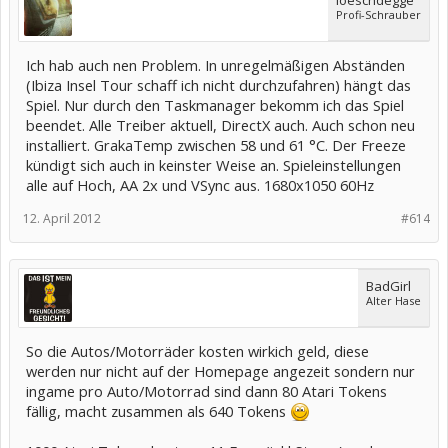
Profi-Schrauber
Ich hab auch nen Problem. In unregelmäßigen Abständen
(Ibiza Insel Tour schaff ich nicht durchzufahren) hängt das
Spiel. Nur durch den Taskmanager bekomm ich das Spiel
beendet. Alle Treiber aktuell, DirectX auch. Auch schon neu
installiert. GrakaTemp zwischen 58 und 61 °C. Der Freeze
kündigt sich auch in keinster Weise an. Spieleinstellungen
alle auf Hoch, AA 2x und VSync aus. 1680x1050 60Hz
12. April 2012
#614
BadGirl
Alter Hase
So die Autos/Motorräder kosten wirkich geld, diese
werden nur nicht auf der Homepage angezeit sondern nur
ingame pro Auto/Motorrad sind dann 80 Atari Tokens
fällig, macht zusammen als 640 Tokens