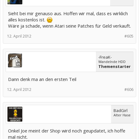
Sieht bei mir genauso aus. Hoffen wir mal, dass es wirklich
alles kostenlos ist.
Wäre ja schade, wenn Atari seine Patches für Geld verkauft.
12. April 2012
#605
-FreaK-
Wandelnde HDD
Themenstarter
Dann denk ma an den ersten Teil
12. April 2012
#606
BadGirl
Alter Hase
Onkel Joe meint der Shop wird noch geupdatet, ich hoffe
mal nicht.