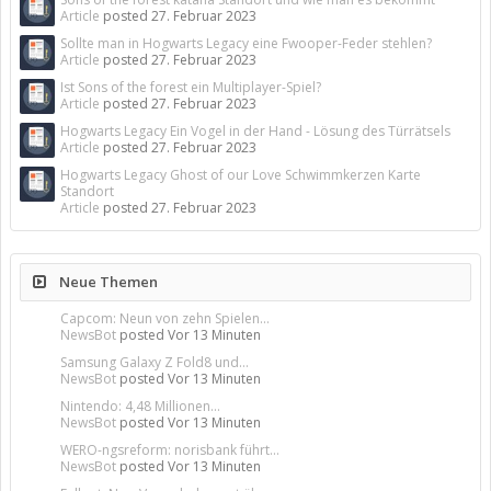
Article
posted
27. Februar 2023
Sollte man in Hogwarts Legacy eine Fwooper-Feder stehlen?
Article
posted
27. Februar 2023
Ist Sons of the forest ein Multiplayer-Spiel?
Article
posted
27. Februar 2023
Hogwarts Legacy Ein Vogel in der Hand - Lösung des Türrätsels
Article
posted
27. Februar 2023
Hogwarts Legacy Ghost of our Love Schwimmkerzen Karte
Standort
Article
posted
27. Februar 2023
Neue Themen
Capcom: Neun von zehn Spielen...
NewsBot
posted
Vor 13 Minuten
Samsung Galaxy Z Fold8 und...
NewsBot
posted
Vor 13 Minuten
Nintendo: 4,48 Millionen...
NewsBot
posted
Vor 13 Minuten
WERO-ngsreform: norisbank führt...
NewsBot
posted
Vor 13 Minuten