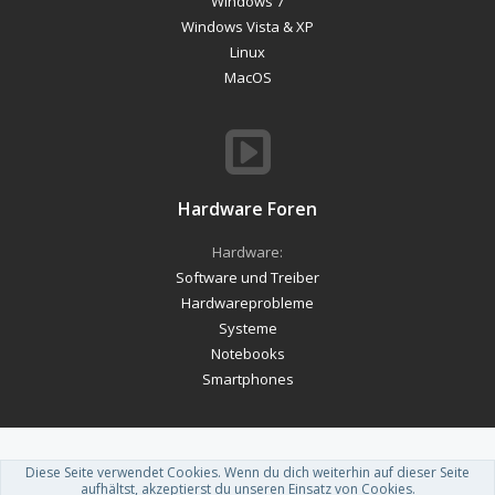
Windows 7
Windows Vista & XP
Linux
MacOS
Hardware Foren
Hardware:
Software und Treiber
Hardwareprobleme
Systeme
Notebooks
Smartphones
Diese Seite verwendet Cookies. Wenn du dich weiterhin auf dieser Seite
Forum software by XenForo™
-
Deutsch von xenDach
aufhältst, akzeptierst du unseren Einsatz von Cookies.