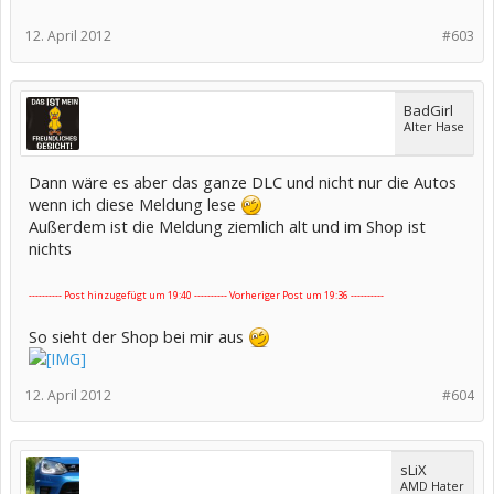
12. April 2012
#603
BadGirl
Alter Hase
Dann wäre es aber das ganze DLC und nicht nur die Autos
wenn ich diese Meldung lese
Außerdem ist die Meldung ziemlich alt und im Shop ist
nichts
---------- Post hinzugefügt um 19:40 ---------- Vorheriger Post um 19:36 ----------
So sieht der Shop bei mir aus
12. April 2012
#604
sLiX
AMD Hater