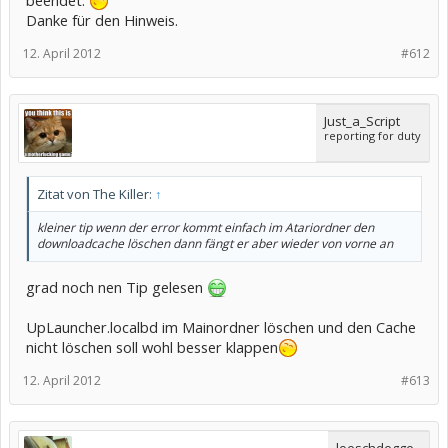
Danke für den Hinweis.
12. April 2012
#612
Just_a_Script
reporting for duty
Zitat von The Killer:
↑
kleiner tip wenn der error kommt einfach im Atariordner den
downloadcache löschen dann fängt er aber wieder von vorne an
grad noch nen Tip gelesen
UpLauncher.localbd im Mainordner löschen und den Cache
nicht löschen soll wohl besser klappen
12. April 2012
#613
loeschdegge