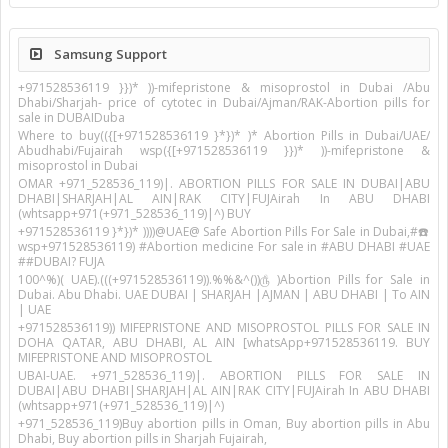
Samsung Support
+971528536119 }})* ))-mifepristone & misoprostol in Dubai /Abu
Dhabi/Sharjah- price of cytotec in Dubai/Ajman/RAK-Abortion pills for
sale in DUBAIDuba
Where to buy(({[+971528536119 }*})* )* Abortion Pills in Dubai/UAE/
Abudhabi/Fujairah wsp({[+971528536119 }})* ))-mifepristone &
misoprostol in Dubai
OMAR +971_528536_119)|. ABORTION PILLS FOR SALE IN DUBAI|ABU
DHABI|SHARJAH|AL AIN|RAK CITY|FUJAirah In ABU DHABI
(whtsapp+971(+971_528536_119)|^) BUY
+971528536119 }*})* ))))@UAE@ Safe Abortion Pills For Sale in Dubai,#☎️
wsp+971528536119) #Abortion medicine For sale in #ABU DHABI #UAE
##DUBAI? FUJA
100^%)( UAE).(((+971528536119)).%%&^())௹ )Abortion Pills for Sale in
Dubai. Abu Dhabi. UAE DUBAI | SHARJAH |AJMAN | ABU DHABI | To AIN
| UAE
+971528536119)) MIFEPRISTONE AND MISOPROSTOL PILLS FOR SALE IN
DOHA QATAR, ABU DHABI, AL AIN [whatsApp+971528536119. BUY
MIFEPRISTONE AND MISOPROSTOL
UBAI-UAE. +971_528536_119)|. ABORTION PILLS FOR SALE IN
DUBAI|ABU DHABI|SHARJAH|AL AIN|RAK CITY|FUJAirah In ABU DHABI
(whtsapp+971(+971_528536_119)|^)
+971_528536_119)Buy abortion pills in Oman, Buy abortion pills in Abu
Dhabi, Buy abortion pills in Sharjah Fujairah,