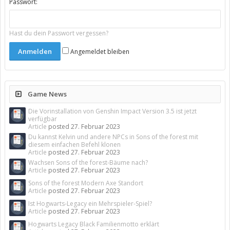
Passwort:
Hast du dein Passwort vergessen?
Angemeldet bleiben
Game News
Die Vorinstallation von Genshin Impact Version 3.5 ist jetzt
verfügbar
Article
posted
27. Februar 2023
Du kannst Kelvin und andere NPCs in Sons of the forest mit
diesem einfachen Befehl klonen
Article
posted
27. Februar 2023
Wachsen Sons of the forest-Bäume nach?
Article
posted
27. Februar 2023
Sons of the forest Modern Axe Standort
Article
posted
27. Februar 2023
Ist Hogwarts-Legacy ein Mehrspieler-Spiel?
Article
posted
27. Februar 2023
Hogwarts Legacy Black Familienmotto erklärt