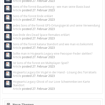
Article
posted
27. Februar 2023
Sons of the forest Bauanleitung - wie man seine Basis baut
Article
posted
27. Februar 2023
Sons of the forest Ende erklärt
Article
posted
27. Februar 2023
Jedes Sons of the forest GPS-Ortungsgerät und seine Verwendung
Article
posted
27. Februar 2023
Das Ende des Dead Space Remakes erklärt
Article
posted
27. Februar 2023
Sons of the forest katana Standort und wie man es bekommt
Article
posted
27. Februar 2023
Sollte man in Hogwarts Legacy eine Fwooper-Feder stehlen?
Article
posted
27. Februar 2023
Ist Sons of the forest ein Multiplayer-Spiel?
Article
posted
27. Februar 2023
Hogwarts Legacy Ein Vogel in der Hand - Lösung des Türrätsels
Article
posted
27. Februar 2023
Hogwarts Legacy Ghost of our Love Schwimmkerzen Karte
Standort
Article
posted
27. Februar 2023
Neue Themen