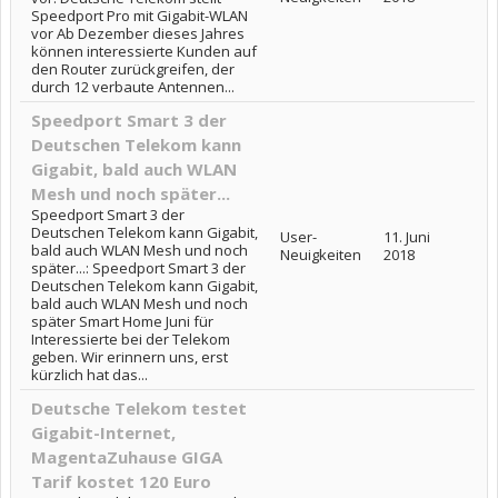
Speedport Pro mit Gigabit-WLAN
vor Ab Dezember dieses Jahres
können interessierte Kunden auf
den Router zurückgreifen, der
durch 12 verbaute Antennen...
Speedport Smart 3 der
Deutschen Telekom kann
Gigabit, bald auch WLAN
Mesh und noch später...
Speedport Smart 3 der
Deutschen Telekom kann Gigabit,
User-
11. Juni
bald auch WLAN Mesh und noch
Neuigkeiten
2018
später...: Speedport Smart 3 der
Deutschen Telekom kann Gigabit,
bald auch WLAN Mesh und noch
später Smart Home Juni für
Interessierte bei der Telekom
geben. Wir erinnern uns, erst
kürzlich hat das...
Deutsche Telekom testet
Gigabit-Internet,
MagentaZuhause GIGA
Tarif kostet 120 Euro