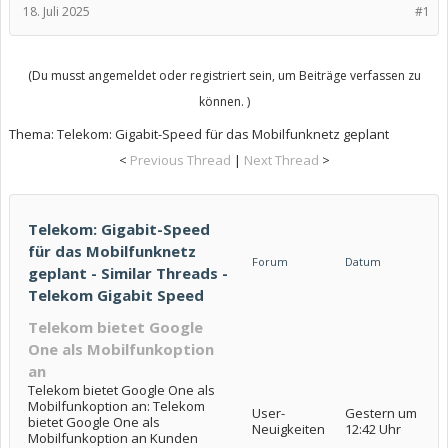
18. Juli 2025
#1
(Du musst angemeldet oder registriert sein, um Beiträge verfassen zu
können. )
Thema:
Telekom: Gigabit-Speed für das Mobilfunknetz geplant
<
Previous Thread
|
Next Thread
>
Telekom: Gigabit-Speed
für das Mobilfunknetz
Forum
Datum
geplant - Similar Threads -
Telekom Gigabit Speed
Telekom bietet Google
One als Mobilfunkoption
an
Telekom bietet Google One als
Mobilfunkoption an: Telekom
User-
Gestern um
bietet Google One als
Neuigkeiten
12:42 Uhr
Mobilfunkoption an Kunden