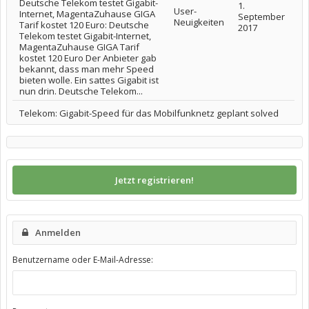
Deutsche Telekom testet Gigabit-
1.
User-
Internet, MagentaZuhause GIGA
September
Neuigkeiten
Tarif kostet 120 Euro: Deutsche
2017
Telekom testet Gigabit-Internet,
MagentaZuhause GIGA Tarif
kostet 120 Euro Der Anbieter gab
bekannt, dass man mehr Speed
bieten wolle. Ein sattes Gigabit ist
nun drin. Deutsche Telekom...
Telekom: Gigabit-Speed für das Mobilfunknetz geplant solved
Jetzt registrieren!
Anmelden
Benutzername oder E-Mail-Adresse: