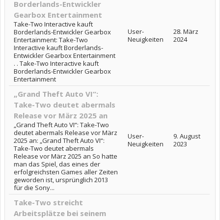
Borderlands-Entwickler
Gearbox Entertainment
Take-Two Interactive kauft
User-
28. März
Borderlands-Entwickler Gearbox
Neuigkeiten
2024
Entertainment: Take-Two
Interactive kauft Borderlands-
Entwickler Gearbox Entertainment
. . Take-Two Interactive kauft
Borderlands-Entwickler Gearbox
Entertainment
„Grand Theft Auto VI“:
Take-Two deutet abermals
Release vor März 2025 an
„Grand Theft Auto VI“: Take-Two
deutet abermals Release vor März
User-
9. August
2025 an: „Grand Theft Auto VI“:
Neuigkeiten
2023
Take-Two deutet abermals
Release vor März 2025 an So hatte
man das Spiel, das eines der
erfolgreichsten Games aller Zeiten
geworden ist, ursprünglich 2013
für die Sony...
Take-Two streicht
Arbeitsplätze bei seinem