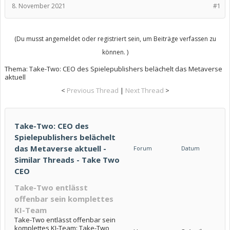
8. November 2021
#1
(Du musst angemeldet oder registriert sein, um Beiträge verfassen zu
können. )
Thema:
Take-Two: CEO des Spielepublishers belächelt das Metaverse
aktuell
<
Previous Thread
|
Next Thread
>
Take-Two: CEO des
Spielepublishers belächelt
das Metaverse aktuell -
Forum
Datum
Similar Threads - Take Two
CEO
Take-Two entlässt
offenbar sein komplettes
KI-Team
Take-Two entlässt offenbar sein
komplettes KI-Team: Take-Two