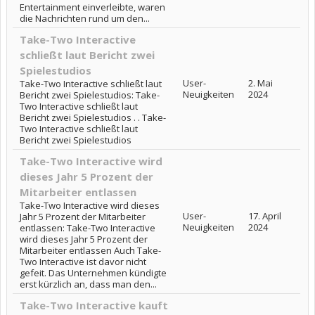
Entertainment einverleibte, waren
die Nachrichten rund um den...
Take-Two Interactive
schließt laut Bericht zwei
Spielestudios
User-
2. Mai
Take-Two Interactive schließt laut
Neuigkeiten
2024
Bericht zwei Spielestudios: Take-
Two Interactive schließt laut
Bericht zwei Spielestudios . . Take-
Two Interactive schließt laut
Bericht zwei Spielestudios
Take-Two Interactive wird
dieses Jahr 5 Prozent der
Mitarbeiter entlassen
Take-Two Interactive wird dieses
User-
17. April
Jahr 5 Prozent der Mitarbeiter
Neuigkeiten
2024
entlassen: Take-Two Interactive
wird dieses Jahr 5 Prozent der
Mitarbeiter entlassen Auch Take-
Two Interactive ist davor nicht
gefeit. Das Unternehmen kündigte
erst kürzlich an, dass man den...
Take-Two Interactive kauft