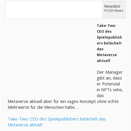
NewsBot
PCGH-News
Take-Two:
CEO des
Spielepublish
ers belächelt
das
Metaverse
aktuell
Der Manager
gibt an, dass
er Potenzial
in NFTs sehe,
das
Metaverse aktuell aber für ein vages Konzept ohne echte
Mehrwerte für die Menschen halte.. .
Take-Two: CEO des Spielepublishers belächelt das
Metaverse aktuell