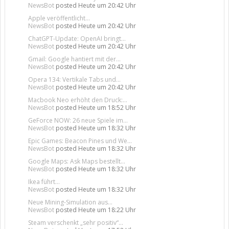
NewsBot
posted
Heute um 20:42 Uhr
Apple veröffentlicht...
NewsBot
posted
Heute um 20:42 Uhr
ChatGPT-Update: OpenAI bringt...
NewsBot
posted
Heute um 20:42 Uhr
Gmail: Google hantiert mit der...
NewsBot
posted
Heute um 20:42 Uhr
Opera 134: Vertikale Tabs und...
NewsBot
posted
Heute um 20:42 Uhr
Macbook Neo erhöht den Druck:...
NewsBot
posted
Heute um 18:52 Uhr
GeForce NOW: 26 neue Spiele im...
NewsBot
posted
Heute um 18:32 Uhr
Epic Games: Beacon Pines und We...
NewsBot
posted
Heute um 18:32 Uhr
Google Maps: Ask Maps bestellt...
NewsBot
posted
Heute um 18:32 Uhr
Ikea führt...
NewsBot
posted
Heute um 18:32 Uhr
Neue Mining-Simulation aus...
NewsBot
posted
Heute um 18:22 Uhr
Steam verschenkt „sehr positiv“...