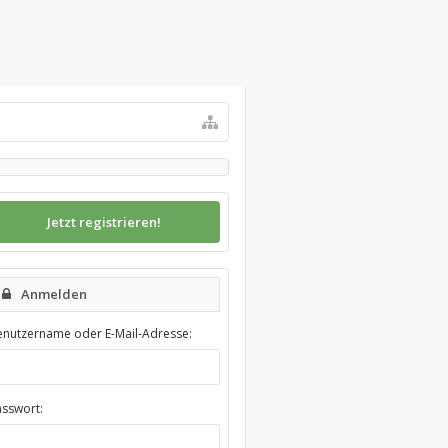
Jetzt registrieren!
Anmelden
enutzername oder E-Mail-Adresse:
asswort: