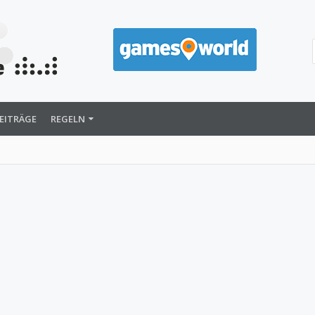
EITRÄGE
REGELN