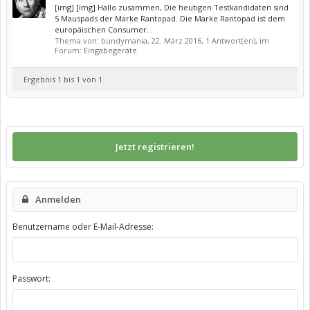
[img] [img] Hallo zusammen, Die heutigen Testkandidaten sind
5 Mauspads der Marke Rantopad. Die Marke Rantopad ist dem
europäischen Consumer...
Thema von: bundymania,
22. März 2016
, 1 Antwort(en), im
Forum:
Eingabegeräte
Ergebnis 1 bis 1 von 1
Jetzt registrieren!
Anmelden
Benutzername oder E-Mail-Adresse:
Passwort: