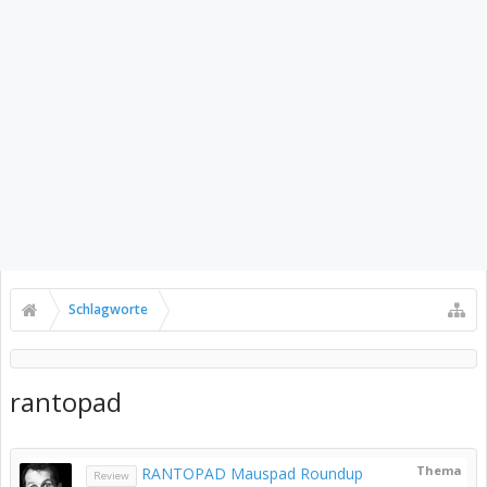
Schlagworte
rantopad
Thema
RANTOPAD Mauspad Roundup
Review