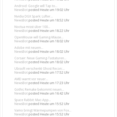
Android: Google will Tap to...
NewsBot
posted
Heute um 19:02 Uhr
Nvidia DGX Spark: Lüfter...
NewsBot
posted
Heute um 18:52 Uhr
Noctua misst über 100...
NewsBot
posted
Heute um 18:22 Uhr
OpenMouse will Gaming-Mäuse...
NewsBot
posted
Heute um 18:02 Uhr
Adobe mit neuem...
NewsBot
posted
Heute um 18:02 Uhr
Corsair: Neue Gaming-Tastaturen...
NewsBot
posted
Heute um 18:02 Uhr
Ubisoft verschenkt Ghost Recon:...
NewsBot
posted
Heute um 17:52 Uhr
AMD warnt vor neuer...
NewsBot
posted
Heute um 17:23 Uhr
Gothic Remake bekommt neuen...
NewsBot
posted
Heute um 16:42 Uhr
Space Rabbit: Mac-App...
NewsBot
posted
Heute um 15:52 Uhr
Vamo bringt Wärmepumpen von Fox...
NewsBot
posted
Heute um 15:52 Uhr