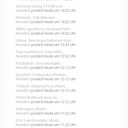
Samsung Galaxy Z Fold8 und...
NewsBot
posted
Heute um 14:22 Uhr
Nintendo: 4,48 Millionen...
NewsBot
posted
Heute um 14:22 Uhr
WERO-ngsreform: norisbank führt...
NewsBot
posted
Heute um 14:22 Uhr
Fallout: New Vegas bekommt über...
NewsBot
posted
Heute um 13:33 Uhr
Asus macht Ernst: Erste AMD-...
NewsBot
posted
Heute um 12:52 Uhr
PlayStation: Sony liebäugelt...
NewsBot
posted
Heute um 12:12 Uhr
SpaceXAI: Grokipedia offenbar...
NewsBot
posted
Heute um 12:12 Uhr
Telekom: MagentaTV profitiert...
NewsBot
posted
Heute um 12:12 Uhr
TARGOBANK will Wero im...
NewsBot
posted
Heute um 12:12 Uhr
Fehlt Apple DRAM?:...
NewsBot
posted
Heute um 11:52 Uhr
GTA 5 wird brutaler: Mods...
NewsBot
posted
Heute um 11:22 Uhr