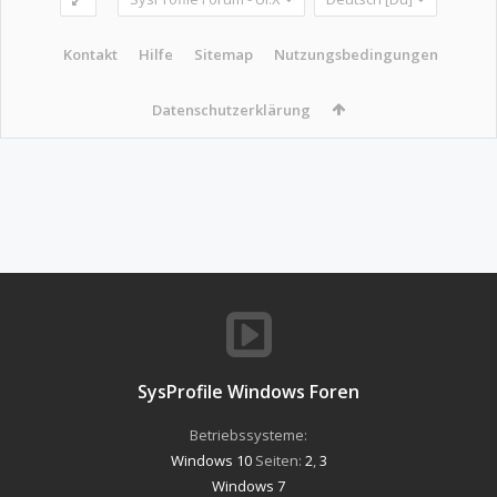
Kontakt
Hilfe
Sitemap
Nutzungsbedingungen
Datenschutzerklärung
SysProfile Windows Foren
Betriebssysteme:
Windows 10
Seiten:
2
,
3
Windows 7