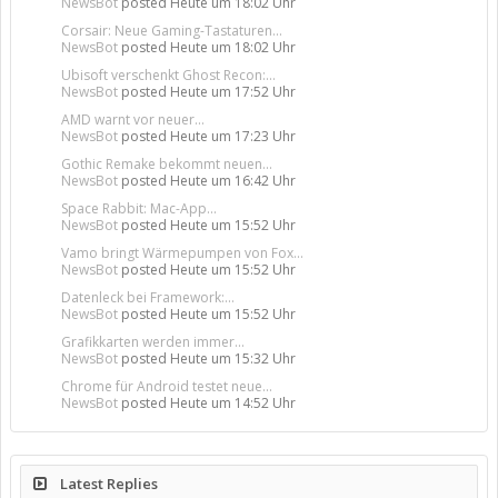
NewsBot
posted
Heute um 18:02 Uhr
Corsair: Neue Gaming-Tastaturen...
NewsBot
posted
Heute um 18:02 Uhr
Ubisoft verschenkt Ghost Recon:...
NewsBot
posted
Heute um 17:52 Uhr
AMD warnt vor neuer...
NewsBot
posted
Heute um 17:23 Uhr
Gothic Remake bekommt neuen...
NewsBot
posted
Heute um 16:42 Uhr
Space Rabbit: Mac-App...
NewsBot
posted
Heute um 15:52 Uhr
Vamo bringt Wärmepumpen von Fox...
NewsBot
posted
Heute um 15:52 Uhr
Datenleck bei Framework:...
NewsBot
posted
Heute um 15:52 Uhr
Grafikkarten werden immer...
NewsBot
posted
Heute um 15:32 Uhr
Chrome für Android testet neue...
NewsBot
posted
Heute um 14:52 Uhr
Latest Replies