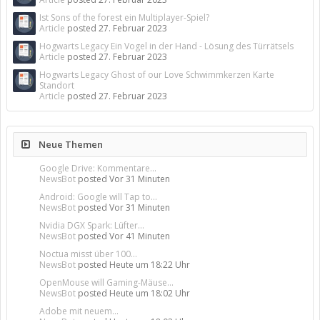
Ist Sons of the forest ein Multiplayer-Spiel?
Article
posted
27. Februar 2023
Hogwarts Legacy Ein Vogel in der Hand - Lösung des Türrätsels
Article
posted
27. Februar 2023
Hogwarts Legacy Ghost of our Love Schwimmkerzen Karte
Standort
Article
posted
27. Februar 2023
Neue Themen
Google Drive: Kommentare...
NewsBot
posted
Vor 31 Minuten
Android: Google will Tap to...
NewsBot
posted
Vor 31 Minuten
Nvidia DGX Spark: Lüfter...
NewsBot
posted
Vor 41 Minuten
Noctua misst über 100...
NewsBot
posted
Heute um 18:22 Uhr
OpenMouse will Gaming-Mäuse...
NewsBot
posted
Heute um 18:02 Uhr
Adobe mit neuem...