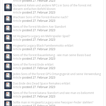
Article
posted
27. Februar 2023
Du kannst Kelvin und andere NPCs in Sons of the forest mit
diesem einfachen Befehl klonen
Article
posted
27. Februar 2023
Wachsen Sons of the forest-Bäume nach?
Article
posted
27. Februar 2023
Sons of the forest Modern Axe Standort
Article
posted
27. Februar 2023
Ist Hogwarts-Legacy ein Mehrspieler-Spiel?
Article
posted
27. Februar 2023
Hogwarts Legacy Black Familienmotto erklärt
Article
posted
27. Februar 2023
Sons of the forest Bauanleitung - wie man seine Basis baut
Article
posted
27. Februar 2023
Sons of the forest Ende erklärt
Article
posted
27. Februar 2023
Jedes Sons of the forest GPS-Ortungsgerät und seine Verwendung
Article
posted
27. Februar 2023
Das Ende des Dead Space Remakes erklärt
Article
posted
27. Februar 2023
Sons of the forest katana Standort und wie man es bekommt
Article
posted
27. Februar 2023
Sollte man in Hogwarts Legacy eine Fwooper-Feder stehlen?
Article
posted
27. Februar 2023