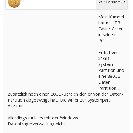
Wandelnde HDD
Mein Kumpel
hat ne 1TB
Caviar Green
in seinem
PC...
Er hat eine
31GB
System-
Partition und
eine 880GB
Daten-
Paritition ...
Zusätzlich noch einen 20GB-Bereich den er von der Daten-
Partition abgezweigt hat.. Die will er zur Systempar.
dazutun..
Allerdings funk. es mit der Windows
Datenträgerverwaltung nicht...