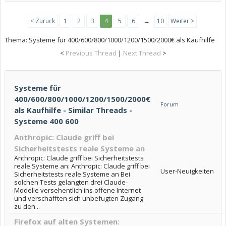
< Zurück
1
2
3
4
5
6
→
10
Weiter >
Thema:
Systeme für 400/600/800/1000/1200/1500/2000€ als Kaufhilfe
<
Previous Thread
|
Next Thread
>
Systeme für
400/600/800/1000/1200/1500/2000€
Forum
als Kaufhilfe - Similar Threads -
Systeme 400 600
Anthropic: Claude griff bei
Sicherheitstests reale Systeme an
Anthropic: Claude griff bei Sicherheitstests
reale Systeme an: Anthropic: Claude griff bei
User-Neuigkeiten
Sicherheitstests reale Systeme an Bei
solchen Tests gelangten drei Claude-
Modelle versehentlich ins offene Internet
und verschafften sich unbefugten Zugang
zu den...
Firefox auf alten Systemen: