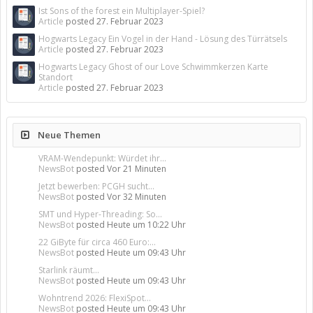
Ist Sons of the forest ein Multiplayer-Spiel?
Article
posted
27. Februar 2023
Hogwarts Legacy Ein Vogel in der Hand - Lösung des Türrätsels
Article
posted
27. Februar 2023
Hogwarts Legacy Ghost of our Love Schwimmkerzen Karte
Standort
Article
posted
27. Februar 2023
Neue Themen
VRAM-Wendepunkt: Würdet ihr...
NewsBot
posted
Vor 21 Minuten
Jetzt bewerben: PCGH sucht...
NewsBot
posted
Vor 32 Minuten
SMT und Hyper-Threading: So...
NewsBot
posted
Heute um 10:22 Uhr
22 GiByte für circa 460 Euro:...
NewsBot
posted
Heute um 09:43 Uhr
Starlink räumt...
NewsBot
posted
Heute um 09:43 Uhr
Wohntrend 2026: FlexiSpot...
NewsBot
posted
Heute um 09:43 Uhr