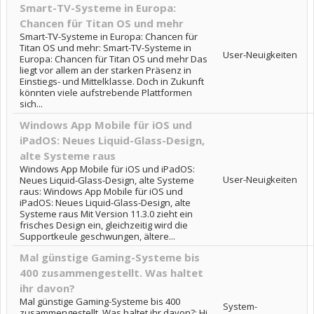
Smart-TV-Systeme in Europa:
Chancen für Titan OS und mehr
Smart-TV-Systeme in Europa: Chancen für
Titan OS und mehr: Smart-TV-Systeme in
User-Neuigkeiten
Europa: Chancen für Titan OS und mehr Das
liegt vor allem an der starken Präsenz in
Einstiegs- und Mittelklasse. Doch in Zukunft
könnten viele aufstrebende Plattformen
sich...
Windows App Mobile für iOS und
iPadOS: Neues Liquid-Glass-Design,
alte Systeme raus
Windows App Mobile für iOS und iPadOS:
User-Neuigkeiten
Neues Liquid-Glass-Design, alte Systeme
raus: Windows App Mobile für iOS und
iPadOS: Neues Liquid-Glass-Design, alte
Systeme raus Mit Version 11.3.0 zieht ein
frisches Design ein, gleichzeitig wird die
Supportkeule geschwungen, ältere...
Mal günstige Gaming-Systeme bis
400 zusammengestellt. Was haltet
ihr davon?
Mal günstige Gaming-Systeme bis 400
System-
zusammengestellt. Was haltet ihr davon?: Hi