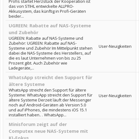
Profis startet Herzstück der Kooperation ist
das von STIHL entwickelte ALLPRO-
Akkusystem, das künftig in Profi-Geräten
beider...
UGREEN: Rabatte auf NAS-Systeme
und Zubehör
UGREEN: Rabatte auf NAS-Systeme und
Zubehör: UGREEN: Rabatte auf NAS-
User-Neuigkeiten
Systeme und Zubehör Im Mittelpunkt stehen
dabei die NAS-Systeme des Herstellers, auf
die es laut Unternehmen von bis zu 25
Prozent gibt. Auch Zubehör wie
Ladegeräte,...
WhatsApp streicht den Support für
ältere Systeme
WhatsApp streicht den Support für ältere
Systeme: WhatsApp streicht den Support für
User-Neuigkeiten
ältere Systeme Derzeit läuft der Messenger
noch auf Android-Geräten ab Version 5.0
und auf iPhones, die mindestens iOS 15.1
installiert haben.. . WhatsApp...
Minisforum zeigt auf der
Computex neue NAS-Systeme mit
KI-Fokus