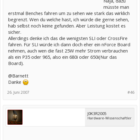
Naja, dazu
müsste man
erstmal Benches fahren um zu sehen wie stark das wirklich
begrenzt. Wen du welche hast, ich würde die gerne sehen,
hab selbst noch keine gefunden. Aber Leistung kostet es
sicher.
Allerdings denke ich das die wenigsten SLI oder CrossFire
fahren. Für SLI würde ich dann doch eher ein nForce Board
nehmen, auch wen die fast 25W mehr Strom verbrauchen
als ein P35 oder 965, also ein 680i oder 650i(Nur das
Board).
@Barnett
Danke
26. Juni 2007
#46
J0K3R2005
Hardware-Wissenschaftler