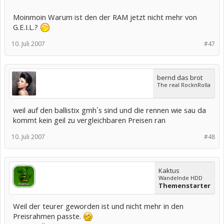
Moinmoin Warum ist den der RAM jetzt nicht mehr von
G.E.I.L.?
10. Juli 2007
#47
bernd das brot
The real RocknRolla
weil auf den ballistix gmh´s sind und die rennen wie sau da
kommt kein geil zu vergleichbaren Preisen ran
10. Juli 2007
#48
Kaktus
Wandelnde HDD
Themenstarter
Weil der teurer geworden ist und nicht mehr in den
Preisrahmen passte.