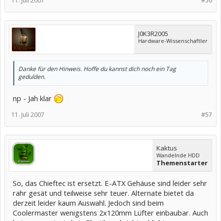
11. Juli 2007
#56
J0K3R2005
Hardware-Wissenschaftler
Danke für den Hinweis. Hoffe du kannst dich noch ein Tag
gedulden.
np - Jah klar
11. Juli 2007
#57
Kaktus
Wandelnde HDD
Themenstarter
So, das Chieftec ist ersetzt. E-ATX Gehäuse sind leider sehr
rahr gesät und teilweise sehr teuer. Alternate bietet da
derzeit leider kaum Auswahl. Jedoch sind beim
Coolermaster wenigstens 2x120mm Lüfter einbaubar. Auch