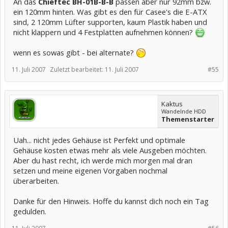
An das
Chieftec BH-01B-B-B
passen aber nur 92mm bzw.
ein 120mm hinten. Was gibt es den für Casee's die E-ATX
sind, 2 120mm Lüfter supporten, kaum Plastik haben und
nicht klappern und 4 Festplatten aufnehmen können?
wenn es sowas gibt - bei alternate?
11. Juli 2007
Zuletzt bearbeitet:
11. Juli 2007
#55
Kaktus
Wandelnde HDD
Themenstarter
Uah... nicht jedes Gehäuse ist Perfekt und optimale
Gehäuse kosten etwas mehr als viele Ausgeben möchten.
Aber du hast recht, ich werde mich morgen mal dran
setzen und meine eigenen Vorgaben nochmal
überarbeiten.
Danke für den Hinweis. Hoffe du kannst dich noch ein Tag
gedulden.