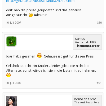
http://geizhals.at/deutschland/a257126.html
edit: hab die preise geupdatet und das gehäuse
ausgetauscht
@kaktus
10. Juli 2007
#50
Kaktus
Wandelnde HDD
Themenstarter
Joar habs gesehen
Gehäuse ist gut für diesen Preis.
Cellshok ist echt ein Knaller... leider gibts die nicht bei
Alternate, sonst würde ich sie in die Liste mit aufnehmen.
10. Juli 2007
#51
bernd das brot
The real RocknRolla