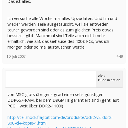
Das ist alles.
Ich versuche alle Woche mal alles Upzudaten. Und hin und
wieder werden Teile ausgetauscht, weil sie entweder
teurer geworden sind oder es zum gleichen Preis etwas
besseres gibt. Manchmal sind Teile auch nicht mehr
erhältlich, wie z.B. das Gehäuse des 400€ PCs, was ich
morgen oder so mal austauschen werde.
10. Juli 2007
#49
alex
killed in action
von MSC gibts übrigens grad einen sehr günstigen
DDR667-RAM, bei dem D9GMHs garantiert sind (geht laut
PCGH weit über DDR2-1100!)
http://cellshock.flagbit.com/de/produkte/ddr2/v2-ddr2-
800-cl4-kopie-1.html