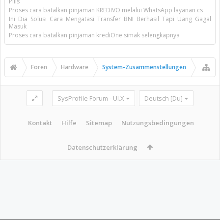
Pills
Proses cara batalkan pinjaman KREDIVO melalui WhatsApp layanan cs
Ini Dia Solusi Cara Mengatasi Transfer BNI Berhasil Tapi Uang Gagal
Masuk
Proses cara batalkan pinjaman krediOne simak selengkapnya
Foren
Hardware
System-Zusammenstellungen
SysProfile Forum - UI.X
Deutsch [Du]
Kontakt
Hilfe
Sitemap
Nutzungsbedingungen
Datenschutzerklärung