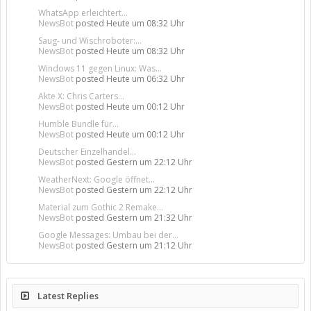
WhatsApp erleichtert...
NewsBot
posted
Heute um 08:32 Uhr
Saug- und Wischroboter:...
NewsBot
posted
Heute um 08:32 Uhr
Windows 11 gegen Linux: Was...
NewsBot
posted
Heute um 06:32 Uhr
Akte X: Chris Carters...
NewsBot
posted
Heute um 00:12 Uhr
Humble Bundle für...
NewsBot
posted
Heute um 00:12 Uhr
Deutscher Einzelhandel...
NewsBot
posted
Gestern um 22:12 Uhr
WeatherNext: Google öffnet...
NewsBot
posted
Gestern um 22:12 Uhr
Material zum Gothic 2 Remake...
NewsBot
posted
Gestern um 21:32 Uhr
Google Messages: Umbau bei der...
NewsBot
posted
Gestern um 21:12 Uhr
Latest Replies