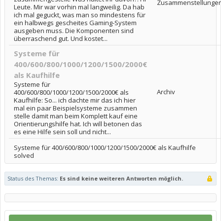
Zusammenstellunge
Leute. Mir war vorhin mal langweilig. Da hab
ich mal geguckt, was man so mindestens für
ein halbwegs gescheites Gaming-System
ausgeben muss. Die Komponenten sind
überraschend gut. Und kostet...
Systeme für
400/600/800/1000/1200/1500/2000€
als Kaufhilfe
Systeme für
Archiv
400/600/800/1000/1200/1500/2000€ als
Kaufhilfe: So... ich dachte mir das ich hier
mal ein paar Beispielsysteme zusammen
stelle damit man beim Komplett kauf eine
Orientierungshilfe hat. Ich will betonen das
es eine Hilfe sein soll und nicht...
Systeme für 400/600/800/1000/1200/1500/2000€ als Kaufhilfe
solved
Status des Themas:
Es sind keine weiteren Antworten möglich.