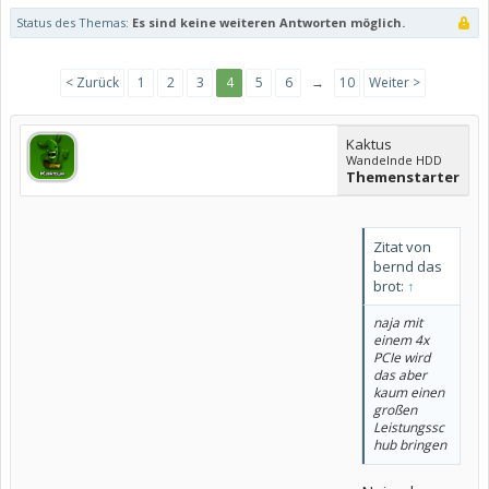
Status des Themas:
Es sind keine weiteren Antworten möglich.
< Zurück
1
2
3
4
5
6
→
10
Weiter >
Kaktus
Wandelnde HDD
Themenstarter
Zitat von
bernd das
brot:
↑
naja mit
einem 4x
PCIe wird
das aber
kaum einen
großen
Leistungssc
hub bringen