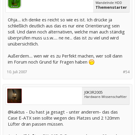
Wandelnde HDD
Themenstarter
Ohja.... ich denke es reicht so wie es ist. Ich drücke ja
schließlich deutlich aus das es nur eine Orientierung sein
soll. Und dann noch alternativen, welche man auch ständig
überprüfen muss u.s.w..... ne ne... das ist zu viel und wird
unübersichtlich.
Außerdem.... wen wir es zu Perfekt machen, wer soll dann
im Forum noch Grund für Fragen haben
10. Juli 2007
#54
J0K3R2005
Hardware-Wissenschaftler
@kaktus - Du hast ja gesagt - unter anderem- das das
Case E-ATX sein sollte wegen des Platzes und 2 120mm
Lüfter dran passen müssen.