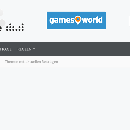
ITRÄGE
REGELN
Themen mit aktuellen Beiträgen