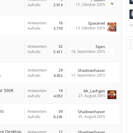
17. Oktober 2015
Aufrufe:
2.914
Antworten:
16
Spacenet
Ar
13. Oktober 2015
Aufrufe:
3.739
Antworten:
32
fajen
18. September 2015
Aufrufe:
5.411
Antworten:
29
Shadowchaser
17. September 2015
5
Aufrufe:
4.452
ür 500€
Antworten:
19
Mr_Lachgas
27. August 2015
Aufrufe:
4.053
ro
Antworten:
39
Shadowchaser
25. August 2015
Aufrufe:
6.245
ng Desktop
Antworten:
12
Shadowchaser