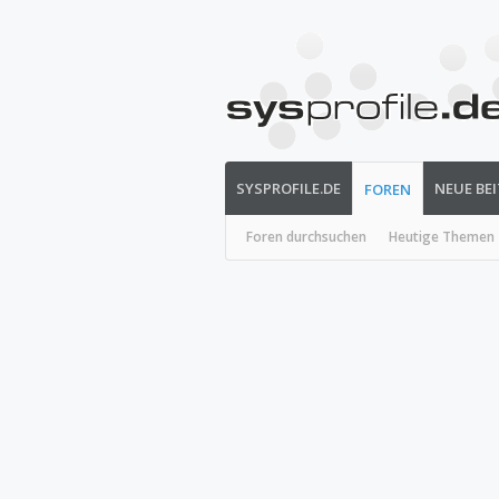
SYSPROFILE.DE
NEUE BE
FOREN
Foren durchsuchen
Heutige Themen