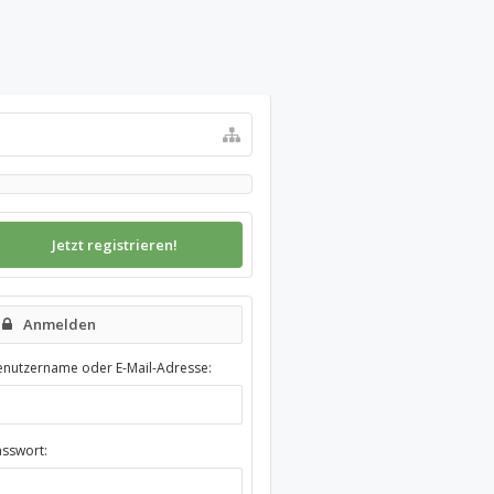
Jetzt registrieren!
Anmelden
enutzername oder E-Mail-Adresse:
asswort: