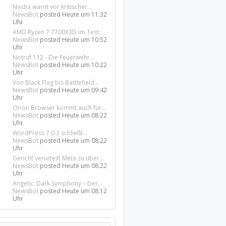
Nvidia warnt vor kritischer...
NewsBot
posted
Heute um 11:32
Uhr
AMD Ryzen 7 7700X3D im Test:...
NewsBot
posted
Heute um 10:52
Uhr
Notruf 112 - Die Feuerwehr...
NewsBot
posted
Heute um 10:22
Uhr
Von Black Flag bis Battlefield...
NewsBot
posted
Heute um 09:42
Uhr
Orion Browser kommt auch für...
NewsBot
posted
Heute um 08:22
Uhr
WordPress 7.0.3 schließt...
NewsBot
posted
Heute um 08:22
Uhr
Gericht verurteilt Meta zu über...
NewsBot
posted
Heute um 08:22
Uhr
Angelic: Dark Symphony – Der...
NewsBot
posted
Heute um 08:12
Uhr