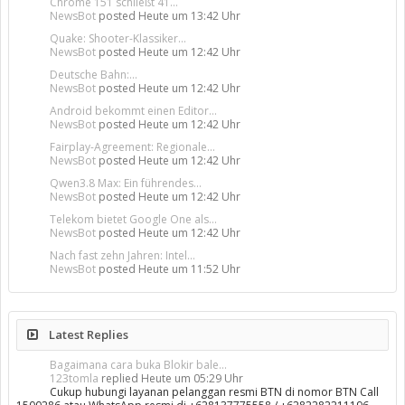
Chrome 151 schließt 41...
NewsBot
posted
Heute um 13:42 Uhr
Quake: Shooter-Klassiker...
NewsBot
posted
Heute um 12:42 Uhr
Deutsche Bahn:...
NewsBot
posted
Heute um 12:42 Uhr
Android bekommt einen Editor...
NewsBot
posted
Heute um 12:42 Uhr
Fairplay-Agreement: Regionale...
NewsBot
posted
Heute um 12:42 Uhr
Qwen3.8 Max: Ein führendes...
NewsBot
posted
Heute um 12:42 Uhr
Telekom bietet Google One als...
NewsBot
posted
Heute um 12:42 Uhr
Nach fast zehn Jahren: Intel...
NewsBot
posted
Heute um 11:52 Uhr
Latest Replies
Bagaimana cara buka Blokir bale...
123tomla
replied
Heute um 05:29 Uhr
Cukup hubungi layanan pelanggan resmi BTN di nomor BTN Call