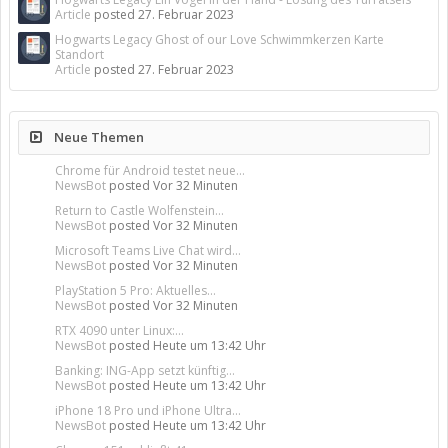
Article
posted
27. Februar 2023
Hogwarts Legacy Ghost of our Love Schwimmkerzen Karte
Standort
Article
posted
27. Februar 2023
Neue Themen
Chrome für Android testet neue...
NewsBot
posted
Vor 32 Minuten
Return to Castle Wolfenstein...
NewsBot
posted
Vor 32 Minuten
Microsoft Teams Live Chat wird...
NewsBot
posted
Vor 32 Minuten
PlayStation 5 Pro: Aktuelles...
NewsBot
posted
Vor 32 Minuten
RTX 4090 unter Linux:...
NewsBot
posted
Heute um 13:42 Uhr
Banking: ING-App setzt künftig...
NewsBot
posted
Heute um 13:42 Uhr
iPhone 18 Pro und iPhone Ultra...
NewsBot
posted
Heute um 13:42 Uhr