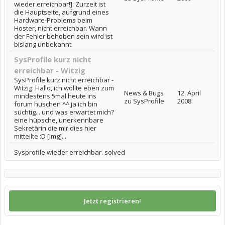
wieder erreichbar!]: Zurzeit ist
die Hauptseite, aufgrund eines
Hardware-Problems beim
Hoster, nicht erreichbar. Wann
der Fehler behoben sein wird ist
bislang unbekannt.
SysProfile kurz nicht
erreichbar - Witzig
SysProfile kurz nicht erreichbar -
Witzig: Hallo, ich wollte eben zum
News & Bugs
12. April
mindestens 5mal heute ins
zu SysProfile
2008
forum huschen ^^ ja ich bin
süchtig... und was erwartet mich?
eine hüpsche, unerkennbare
Sekretärin die mir dies hier
mitteilte :D [img]...
Sysprofile wieder erreichbar. solved
Jetzt registrieren!