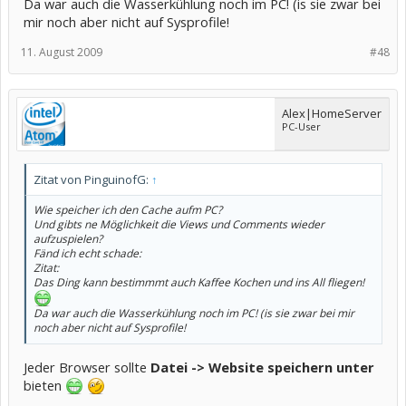
Da war auch die Wasserkühlung noch im PC! (is sie zwar bei
mir noch aber nicht auf Sysprofile!
11. August 2009
#48
Alex|HomeServer
PC-User
Zitat von PinguinofG:
↑
Wie speicher ich den Cache aufm PC?
Und gibts ne Möglichkeit die Views und Comments wieder
aufzuspielen?
Fänd ich echt schade:
Zitat:
Das Ding kann bestimmmt auch Kaffee Kochen und ins All fliegen!
Da war auch die Wasserkühlung noch im PC! (is sie zwar bei mir
noch aber nicht auf Sysprofile!
Jeder Browser sollte
Datei -> Website speichern unter
bieten