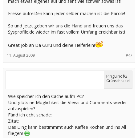
mach etwas eigenes auf und seht wie schwer sowas ist!
Fresse aufreißen kann jeder selber machen ist die Parole!
So und jetzt geben wir uns die Hand und freuen uns das
Sysprofile.de wieder im fast vollem Umfang ereichbar ist!
Great job an Da Guru und deine Helferlein!
11. August 2009
#47
PinguinofG
Grünschnabel
Wie speicher ich den Cache aufm PC?
Und gibts ne Möglichkeit die Views und Comments wieder
aufzuspielen?
Fänd ich echt schade:
Zitat:
Das Ding kann bestimmmt auch Kaffee Kochen und ins All
fliegen!