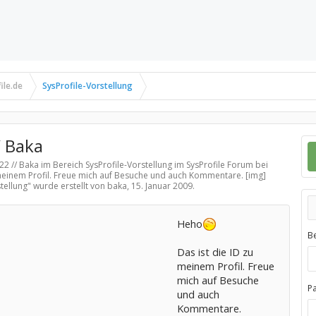
ile.de
SysProfile-Vorstellung
/ Baka
622 // Baka im Bereich
SysProfile-Vorstellung
im SysProfile Forum bei
 meinem Profil. Freue mich auf Besuche und auch Kommentare. [img]
tellung
" wurde erstellt von baka,
15. Januar 2009
.
Heho
B
Das ist die ID zu
meinem Profil. Freue
mich auf Besuche
P
und auch
Kommentare.