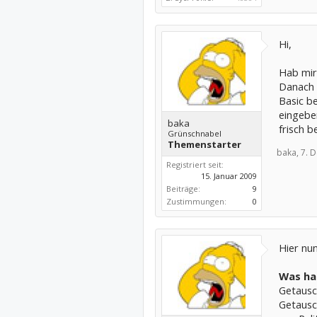
Hi,
Hab mir
Danach 
Basic b
eingebe
baka
frisch 
Grünschnabel
Themenstarter
baka,
7. 
Registriert seit:
15. Januar 2009
Beiträge:
9
Zustimmungen:
0
Hier nu
Was ha
Getausc
Getausc