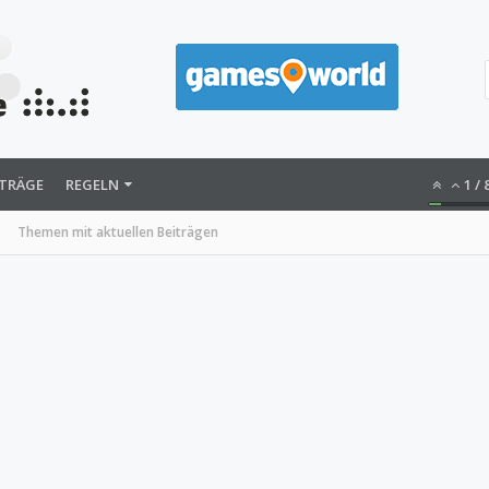
ITRÄGE
REGELN
1
/
Themen mit aktuellen Beiträgen