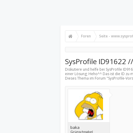
Foren
Seite - www.sysprof
SysProfile ID91622 /
Diskutiere und helfe bei SysProfile ID91
einer Lösung; Heho^^ Das ist die ID zu
Dieses Thema im Forum "
SysProfile-Vors
baka
Grünschnabel