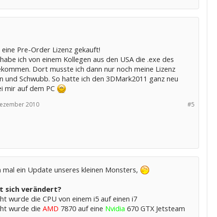
 eine Pre-Order Lizenz gekauft!
habe ich von einem Kollegen aus den USA die .exe des
ekommen. Dort musste ich dann nur noch meine Lizenz
n und Schwubb. So hatte ich den 3DMark2011 ganz neu
bei mir auf dem PC
Dezember 2010
#5
n mal ein Update unseres kleinen Monsters,
t sich verändert?
ht wurde die CPU von einem i5 auf einen i7
ht wurde die
AMD
7870 auf eine
Nvidia
670 GTX Jetsteam