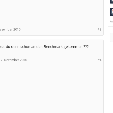
Ar
Dezember 2010
#3
 bist du denn schon an den Benchmark gekommen ???
7. Dezember 2010
#4