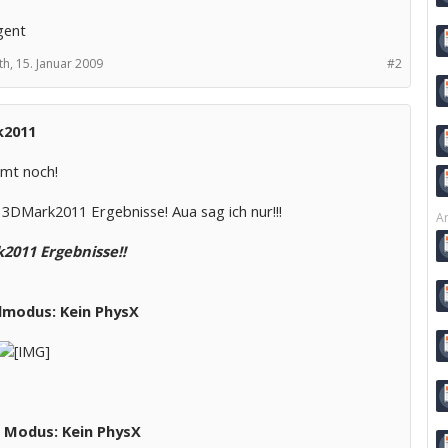
gent
th,
15. Januar 2009
#2
2011
mt noch!
 3DMark2011 Ergebnisse! Aua sag ich nur!!!
Ar
2011 Ergebnisse!!
modus: Kein PhysX
 Modus: Kein PhysX