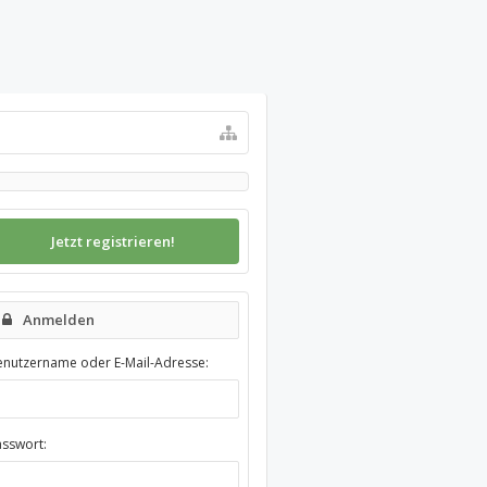
Jetzt registrieren!
Anmelden
enutzername oder E-Mail-Adresse:
asswort: