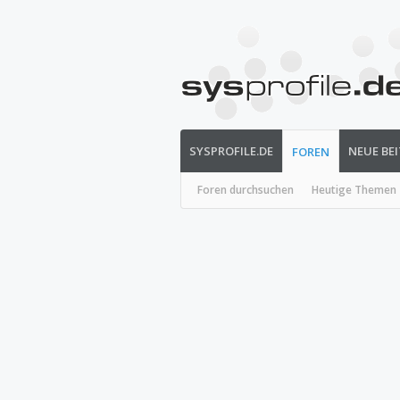
SYSPROFILE.DE
NEUE BE
FOREN
Foren durchsuchen
Heutige Themen