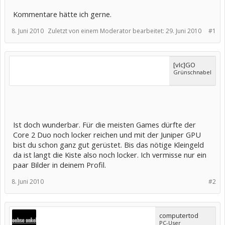
Kommentare hätte ich gerne.
8. Juni 2010
Zuletzt von einem Moderator bearbeitet:
29. Juni 2010
#1
[vIc]GO
Grünschnabel
Ist doch wunderbar. Für die meisten Games dürfte der
Core 2 Duo noch locker reichen und mit der Juniper GPU
bist du schon ganz gut gerüstet. Bis das nötige Kleingeld
da ist langt die Kiste also noch locker. Ich vermisse nur ein
paar Bilder in deinem Profil.
8. Juni 2010
#2
computertod
PC-User