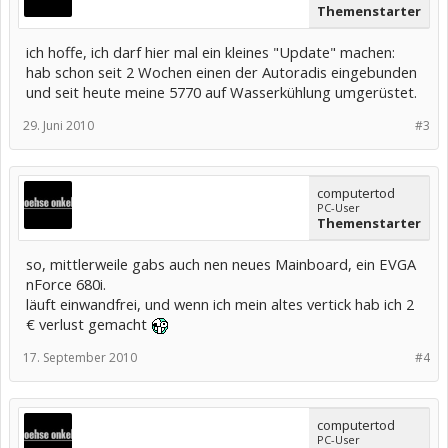
Themenstarter
ich hoffe, ich darf hier mal ein kleines "Update" machen:
hab schon seit 2 Wochen einen der Autoradis eingebunden
und seit heute meine 5770 auf Wasserkühlung umgerüstet.
29. Juni 2010
#3
computertod
PC-User
Themenstarter
so, mittlerweile gabs auch nen neues Mainboard, ein EVGA
nForce 680i.
läuft einwandfrei, und wenn ich mein altes vertick hab ich 2
€ verlust gemacht
17. September 2010
#4
computertod
PC-User