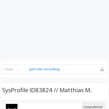
Foren
...
SysProfile-Vorstellung
SysProfile ID83824 // Matthias M.
computertod