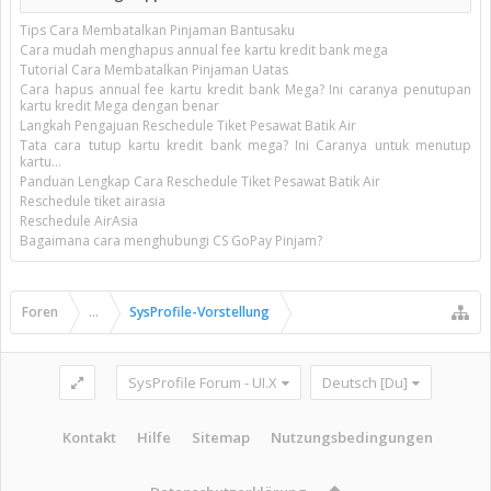
Tips Cara Membatalkan Pinjaman Bantusaku
Cara mudah menghapus annual fee kartu kredit bank mega
Tutorial Cara Membatalkan Pinjaman Uatas
Cara hapus annual fee kartu kredit bank Mega? Ini caranya penutupan
kartu kredit Mega dengan benar
Langkah Pengajuan Reschedule Tiket Pesawat Batik Air
Tata cara tutup kartu kredit bank mega? Ini Caranya untuk menutup
kartu...
Panduan Lengkap Cara Reschedule Tiket Pesawat Batik Air
Reschedule tiket airasia
Reschedule AirAsia
Bagaimana cara menghubungi CS GoPay Pinjam?
Foren
...
SysProfile-Vorstellung
SysProfile Forum - UI.X
Deutsch [Du]
Kontakt
Hilfe
Sitemap
Nutzungsbedingungen