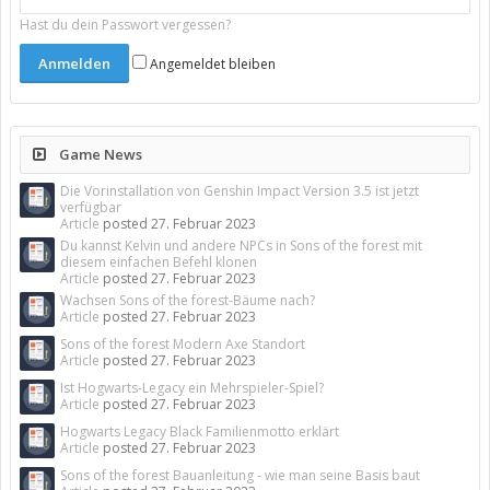
Hast du dein Passwort vergessen?
Angemeldet bleiben
Game News
Die Vorinstallation von Genshin Impact Version 3.5 ist jetzt
verfügbar
Article
posted
27. Februar 2023
Du kannst Kelvin und andere NPCs in Sons of the forest mit
diesem einfachen Befehl klonen
Article
posted
27. Februar 2023
Wachsen Sons of the forest-Bäume nach?
Article
posted
27. Februar 2023
Sons of the forest Modern Axe Standort
Article
posted
27. Februar 2023
Ist Hogwarts-Legacy ein Mehrspieler-Spiel?
Article
posted
27. Februar 2023
Hogwarts Legacy Black Familienmotto erklärt
Article
posted
27. Februar 2023
Sons of the forest Bauanleitung - wie man seine Basis baut