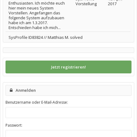
Enthusiasten. Ich möchte euch
Vorstellung
2017
hier mein neues System
Vorstellen. Angefangen das
folgende System aufzubauen
habe ich am 1.3.2017.
Entschieden habe ich mich...
SysProfile ID83824 // Matthias M. solved
Jetzt registrieren!
Anmelden
Benutzername oder E-Mail-Adresse:
Passwort: