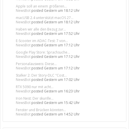
Apple soll an einem größeren...
NewsBot
posted
Gestern um 18:12 Uhr
macUSB 2.4 unterstützt macOS 27...
NewsBot
posted
Gestern um 18:12 Uhr
Haben wir alle den Bezug zur...
NewsBot
posted
Gestern um 17:52 Uhr
E-Scooter im ADAC-Test: 7 von...
NewsBot
posted
Gestern um 17:12 Uhr
Google Play Store: Sprachsuche...
NewsBot
posted
Gestern um 17:12 Uhr
Personalausweis: Diese...
NewsBot
posted
Gestern um 17:12 Uhr
Stalker 2: Der Story-DLC "Cost...
NewsBot
posted
Gestern um 17:02 Uhr
RTX 5090 nur mit acht...
NewsBot
posted
Gestern um 16:23 Uhr
Iron Nest: Der skurille...
NewsBot
posted
Gestern um 15:42 Uhr
Fenster und Brücken könnten...
NewsBot
posted
Gestern um 14:52 Uhr