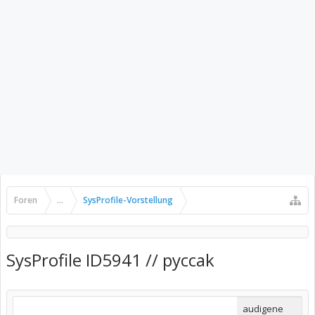
Foren
...
SysProfile-Vorstellung
SysProfile ID5941 // pyccak
audigene