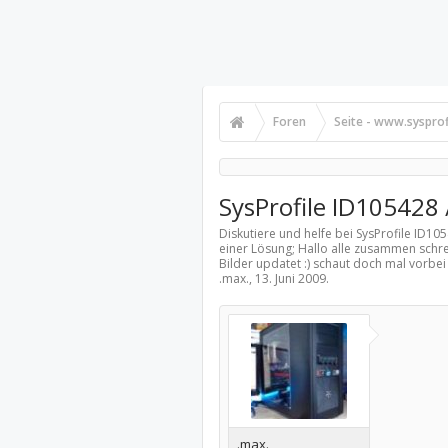
Foren
Seite - www.sysprof
SysProfile ID105428 
Diskutiere und helfe bei SysProfile ID10
einer Lösung; Hallo alle zusammen schrei
Bilder updatet :) schaut doch mal vorbe
.max.,
13. Juni 2009
.
.max.