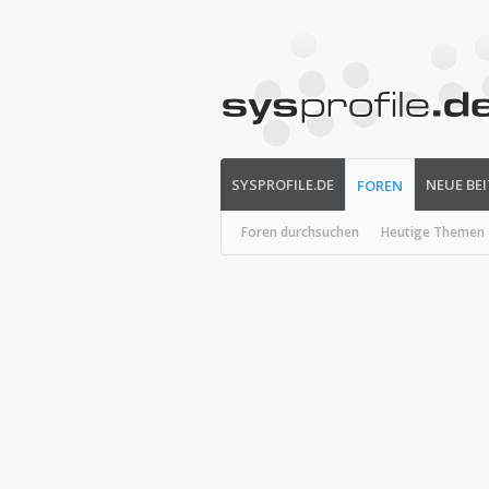
SYSPROFILE.DE
NEUE BE
FOREN
Foren durchsuchen
Heutige Themen