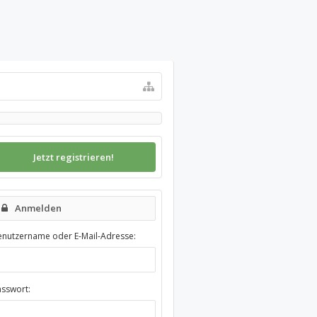
Jetzt registrieren!
Anmelden
enutzername oder E-Mail-Adresse:
asswort: