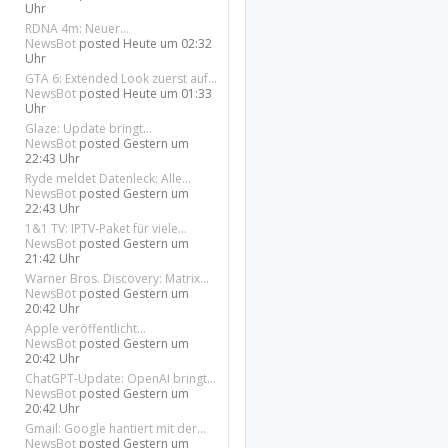
Uhr
RDNA 4m: Neuer...
NewsBot
posted
Heute um 02:32
Uhr
GTA 6: Extended Look zuerst auf...
NewsBot
posted
Heute um 01:33
Uhr
Glaze: Update bringt...
NewsBot
posted
Gestern um
22:43 Uhr
Ryde meldet Datenleck: Alle...
NewsBot
posted
Gestern um
22:43 Uhr
1&1 TV: IPTV-Paket für viele...
NewsBot
posted
Gestern um
21:42 Uhr
Warner Bros. Discovery: Matrix...
NewsBot
posted
Gestern um
20:42 Uhr
Apple veröffentlicht...
NewsBot
posted
Gestern um
20:42 Uhr
ChatGPT-Update: OpenAI bringt...
NewsBot
posted
Gestern um
20:42 Uhr
Gmail: Google hantiert mit der...
NewsBot
posted
Gestern um