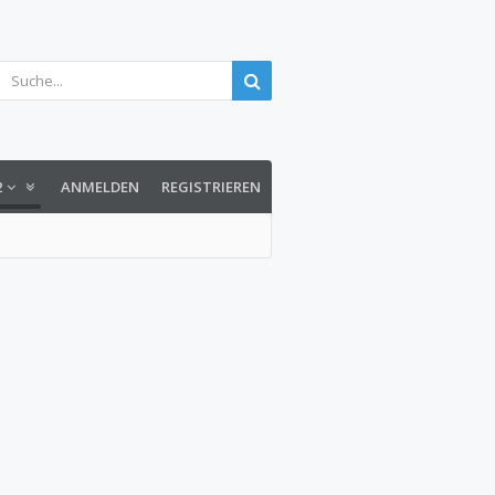
2
ANMELDEN
REGISTRIEREN