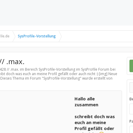
ile.de
SysProfile-Vorstellung
// .max.
5428 // .max. im Bereich
SysProfile-Vorstellung
im SysProfile Forum bei
bt doch was euch an meine Profil gefällt oder auch nicht :) [img] Neue
i Dieses Thema im Forum "
SysProfile-Vorstellung
" wurde erstellt von
Hallo alle
B
zusammen
schreibt doch was
P
euch an meine
Profil gefällt oder