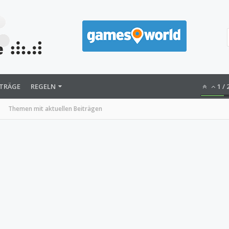
ITRÄGE
REGELN
1
/
Themen mit aktuellen Beiträgen