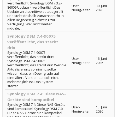
veröffentlicht: Synology DSM 7.3.2-
User-
30. Juni
86009 Update 4 veröffentlicht Das
Neuigkeiten
2026
Update wird schrittweise ausgerollt
und steht deshalb zunächst nicht in
allen Regionen gleichzeitig zur
Verfügung. Wer nicht warten
möchte,...
Synology DSM 7.4-90075
veröffentlicht, das steckt
drin
Synology DSM 7.4-90075
veröffentlicht, das steckt drin:
User-
16. Juni
Synology DSM 7.4-90075
Neuigkeiten
2026
veröffentlicht, das steckt drin Wer die
Aktualisierung vornimmt, sollte
wissen, dass ein Downgrade auf
eine ältere Version danach nicht
mehr möglich ist. Das System
startet...
Synology DSM 7.4: Diese NAS-
Geräte sind kompatibel
Synology DSM 7.4: Diese NAS-Geräte
User-
15. Juni
sind kompatibel: Synology DSM 7.4:
Neuigkeiten
2026
Diese NAS-Geräte sind kompatibel