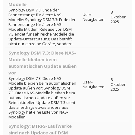
Modelle
Synology DSM 7.3: Ende der
8.
User-
Fahnenstange für ältere NAS-
Oktober
Neuigkeiten
Modelle: Synology DSM 7.3: Ende der
2025
Fahnenstange für ältere NAS-
Modelle Mit dem Release von DSM
7.3 endet für zahlreiche Modelle die
Update-Unterstützung. Das betrifft
nicht nur einzelne Geräte, sondern...
Synology DSM 7.3: Diese NAS-
Modelle bleiben beim
automatischen Update außen
vor
Synology DSM 7.3: Diese NAS-
8.
User-
Modelle bleiben beim automatischen
Oktober
Neuigkeiten
Update außen vor: Synology DSM
2025
7.3: Diese NAS-Modelle bleiben beim
automatischen Update außen vor
Beim aktuellen Update DSM 7.3 sieht
das allerdings etwas anders aus.
Synology hat eine Liste von NAS-
Modellen...
Synology: BTRFS-Laufwerke
sind nach Update auf DSM