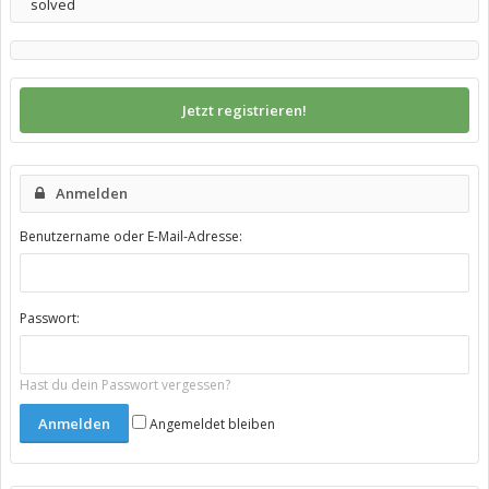
solved
Jetzt registrieren!
Anmelden
Benutzername oder E-Mail-Adresse:
Passwort:
Hast du dein Passwort vergessen?
Angemeldet bleiben