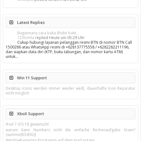
Latest Replies
Bagaimana cara buka Blokir bale...
123tomla
replied
Heute um 05:29 Uhr
Cukup hubungi layanan pelanggan resmi BTN di nomor BTN Call
1500286 atau WhatsApp resmi di +628137775558 / +6282282211196,
dan siapkan data diri (KTP, buku tabungan, dan nomor kartu ATM)
untuk…
Win 11 Support
Desktop Icons werden immer wieder weiß, dauerhafte Icon Reparatur
nicht möglich
XboX Support
iPad 7 iOS 18 gewünscht
warum kann Numbers nicht die einfache Rechenaufgabe lösen?
(summe(B3:B92))
Windowbasiertes Programm auf dem Ipad nutzen