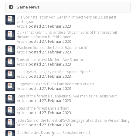
Game News
Die Vorinstallation von Genshin Impact Version 3.5 ist jetzt
verfügbar
Article
posted
27. Februar 2023
Du kannst Kelvin und andere NPCs in Sons of the forest mit
diesem einfachen Befehl klonen
Article
posted
27. Februar 2023
Wachsen Sons of the forest-Bäume nach?
Article
posted
27. Februar 2023
Sons of the forest Modern Axe Standort
Article
posted
27. Februar 2023
Ist Hogwarts-Legacy ein Mehrspieler-Spiel?
Article
posted
27. Februar 2023
Hogwarts Legacy Black Familienmotto erklärt
Article
posted
27. Februar 2023
Sons of the forest Bauanleitung - wie man seine Basis baut
Article
posted
27. Februar 2023
Sons of the forest Ende erklärt
Article
posted
27. Februar 2023
Jedes Sons of the forest GPS-Ortungsgerät und seine Verwendung
Article
posted
27. Februar 2023
Das Ende des Dead Space Remakes erklärt