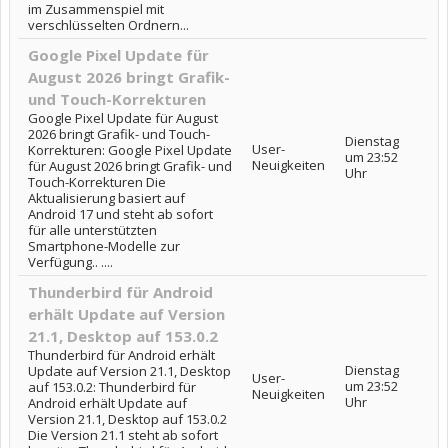
im Zusammenspiel mit
verschlüsselten Ordnern...
Google Pixel Update für
August 2026 bringt Grafik-
und Touch-Korrekturen
Google Pixel Update für August
2026 bringt Grafik- und Touch-
Dienstag
User-
Korrekturen: Google Pixel Update
um 23:52
Neuigkeiten
für August 2026 bringt Grafik- und
Uhr
Touch-Korrekturen Die
Aktualisierung basiert auf
Android 17 und steht ab sofort
für alle unterstützten
Smartphone-Modelle zur
Verfügung.. ....
Thunderbird für Android
erhält Update auf Version
21.1, Desktop auf 153.0.2
Thunderbird für Android erhält
Dienstag
Update auf Version 21.1, Desktop
User-
um 23:52
auf 153.0.2: Thunderbird für
Neuigkeiten
Uhr
Android erhält Update auf
Version 21.1, Desktop auf 153.0.2
Die Version 21.1 steht ab sofort