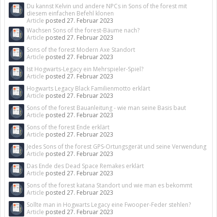
Du kannst Kelvin und andere NPCs in Sons of the forest mit
diesem einfachen Befehl klonen
Article
posted
27. Februar 2023
Wachsen Sons of the forest-Bäume nach?
Article
posted
27. Februar 2023
Sons of the forest Modern Axe Standort
Article
posted
27. Februar 2023
Ist Hogwarts-Legacy ein Mehrspieler-Spiel?
Article
posted
27. Februar 2023
Hogwarts Legacy Black Familienmotto erklärt
Article
posted
27. Februar 2023
Sons of the forest Bauanleitung - wie man seine Basis baut
Article
posted
27. Februar 2023
Sons of the forest Ende erklärt
Article
posted
27. Februar 2023
Jedes Sons of the forest GPS-Ortungsgerät und seine Verwendung
Article
posted
27. Februar 2023
Das Ende des Dead Space Remakes erklärt
Article
posted
27. Februar 2023
Sons of the forest katana Standort und wie man es bekommt
Article
posted
27. Februar 2023
Sollte man in Hogwarts Legacy eine Fwooper-Feder stehlen?
Article
posted
27. Februar 2023