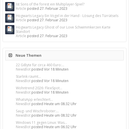
Ist Sons of the forest ein Multiplayer-Spiel?
Article
posted
27. Februar 2023
Hogwarts Legacy Ein Vogel in der Hand - Lösung des Türrätsels
Article
posted
27. Februar 2023
Hogwarts Legacy Ghost of our Love Schwimmkerzen Karte
Standort
Article
posted
27. Februar 2023
Neue Themen
22 GiByte für circa 460 Euro:...
NewsBot
posted
Vor 18 Minuten
Starlink räumt...
NewsBot
posted
Vor 18 Minuten
Wohntrend 2026: FlexiSpot...
NewsBot
posted
Vor 18 Minuten
WhatsApp erleichtert...
NewsBot
posted
Heute um 08:32 Uhr
Saug- und Wischroboter:...
NewsBot
posted
Heute um 08:32 Uhr
Windows 11 gegen Linux: Was...
NewsBot
posted
Heute um 06:32 Uhr