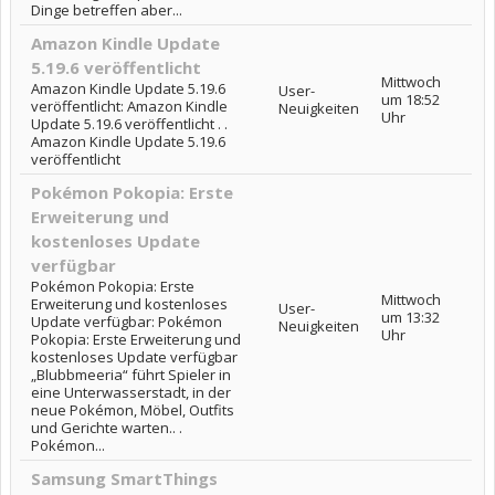
Dinge betreffen aber...
Amazon Kindle Update
5.19.6 veröffentlicht
Mittwoch
Amazon Kindle Update 5.19.6
User-
um 18:52
veröffentlicht: Amazon Kindle
Neuigkeiten
Uhr
Update 5.19.6 veröffentlicht . .
Amazon Kindle Update 5.19.6
veröffentlicht
Pokémon Pokopia: Erste
Erweiterung und
kostenloses Update
verfügbar
Pokémon Pokopia: Erste
Mittwoch
Erweiterung und kostenloses
User-
um 13:32
Update verfügbar: Pokémon
Neuigkeiten
Uhr
Pokopia: Erste Erweiterung und
kostenloses Update verfügbar
„Blubbmeeria“ führt Spieler in
eine Unterwasserstadt, in der
neue Pokémon, Möbel, Outfits
und Gerichte warten.. .
Pokémon...
Samsung SmartThings