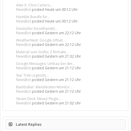
Akte X: Chris Carters...
NewsBot
posted
Heute um 00:12 Uhr
Humble Bundle für...
NewsBot
posted
Heute um 00:12 Uhr
Deutscher Einzelhandel...
NewsBot
posted
Gestern um 22:12 Uhr
WeatherNext: Google öffnet...
NewsBot
posted
Gestern um 22:12 Uhr
Material zum Gothic 2 Remake...
NewsBot
posted
Gestern um 21:32 Uhr
Google Messages: Umbau bei der...
NewsBot
posted
Gestern um 21:12 Uhr
Star Trek Legends:...
NewsBot
posted
Gestern um 21:12 Uhr
BambuBar: Menüleisten-Monitor...
NewsBot
posted
Gestern um 21:12 Uhr
Steam Deck: Neues Plugin...
NewsBot
posted
Gestern um 21:02 Uhr
Latest Replies