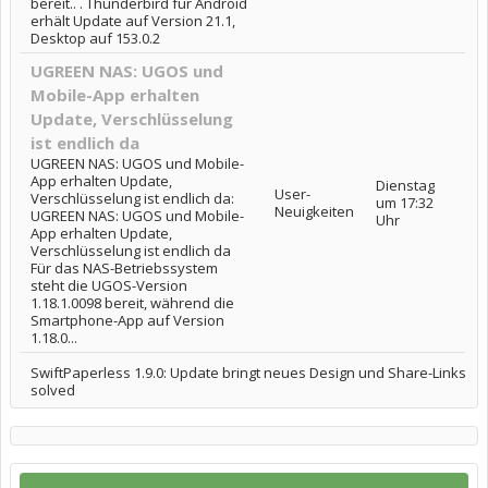
bereit.. . Thunderbird für Android
erhält Update auf Version 21.1,
Desktop auf 153.0.2
UGREEN NAS: UGOS und
Mobile-App erhalten
Update, Verschlüsselung
ist endlich da
UGREEN NAS: UGOS und Mobile-
App erhalten Update,
Dienstag
User-
Verschlüsselung ist endlich da:
um 17:32
Neuigkeiten
UGREEN NAS: UGOS und Mobile-
Uhr
App erhalten Update,
Verschlüsselung ist endlich da
Für das NAS-Betriebssystem
steht die UGOS-Version
1.18.1.0098 bereit, während die
Smartphone-App auf Version
1.18.0...
SwiftPaperless 1.9.0: Update bringt neues Design und Share-Links
solved