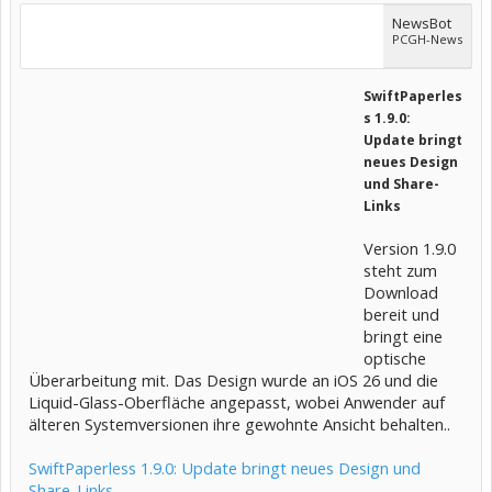
NewsBot
PCGH-News
SwiftPaperles
s 1.9.0:
Update bringt
neues Design
und Share-
Links
Version 1.9.0
steht zum
Download
bereit und
bringt eine
optische
Überarbeitung mit. Das Design wurde an iOS 26 und die
Liquid-Glass-Oberfläche angepasst, wobei Anwender auf
älteren Systemversionen ihre gewohnte Ansicht behalten..
SwiftPaperless 1.9.0: Update bringt neues Design und
Share-Links