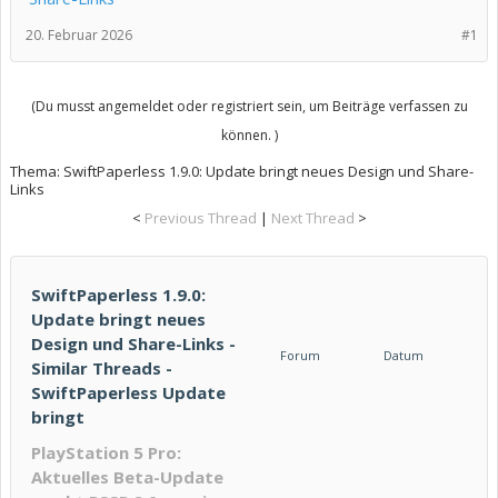
20. Februar 2026
#1
(Du musst angemeldet oder registriert sein, um Beiträge verfassen zu
können. )
Thema:
SwiftPaperless 1.9.0: Update bringt neues Design und Share-
Links
<
Previous Thread
|
Next Thread
>
SwiftPaperless 1.9.0:
Update bringt neues
Design und Share-Links -
Forum
Datum
Similar Threads -
SwiftPaperless Update
bringt
PlayStation 5 Pro:
Aktuelles Beta-Update