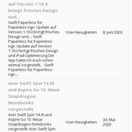
auf Version 1.10.0
bringt frisches Design
und...
Swift Paperless für
Paperless-ngx: Update auf
Version 1.10.0 bringt frisches
User-Neuigkeiten
8. Juni 2026
Design und...: Swift
Paperless für Paperless-
ngx: Update auf Version
1.10.0 bringt frisches Design
und iPad-Optimierung Die
App hatte ich euch schon
einmal vorgestellt.. . Swift
Paperless für Paperless-
ngx:...
Acer Swift Spin 14 AI
und Aspire Go 15: Neue
Snapdragon-
Notebooks
vorgestellt
Acer Swift Spin 14 AI und
Aspire Go 15: Neue
30. Mai
User-Neuigkeiten
Snapdragon-Notebooks
2026
vorgestellt: Acer Swift Spin