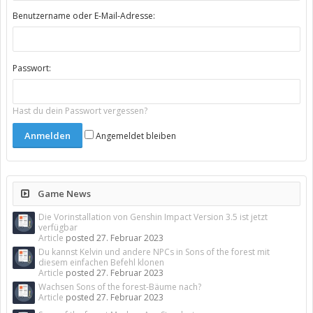
Benutzername oder E-Mail-Adresse:
Passwort:
Hast du dein Passwort vergessen?
Angemeldet bleiben
Game News
Die Vorinstallation von Genshin Impact Version 3.5 ist jetzt
verfügbar
Article
posted
27. Februar 2023
Du kannst Kelvin und andere NPCs in Sons of the forest mit
diesem einfachen Befehl klonen
Article
posted
27. Februar 2023
Wachsen Sons of the forest-Bäume nach?
Article
posted
27. Februar 2023