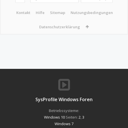
Kontakt
Hilfe
Sitemap
Nutzungsbedingungen
Datenschutzerklärung
SysProfile Windows Foren
Betriebssysteme:
Windows 10
Seiten:
2
,
3
Windows 7