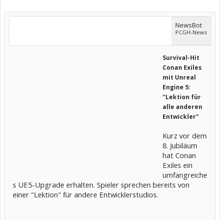
NewsBot
PCGH-News
Survival-Hit
Conan Exiles
mit Unreal
Engine 5:
"Lektion für
alle anderen
Entwickler"
Kurz vor dem
8. Jubiläum
hat Conan
Exiles ein
umfangreiche
s UE5-Upgrade erhalten. Spieler sprechen bereits von
einer "Lektion" für andere Entwicklerstudios.