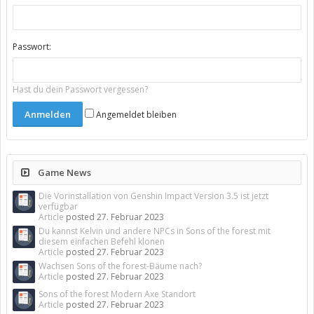
Passwort:
Hast du dein Passwort vergessen?
Angemeldet bleiben
Game News
Die Vorinstallation von Genshin Impact Version 3.5 ist jetzt
verfügbar
Article
posted
27. Februar 2023
Du kannst Kelvin und andere NPCs in Sons of the forest mit
diesem einfachen Befehl klonen
Article
posted
27. Februar 2023
Wachsen Sons of the forest-Bäume nach?
Article
posted
27. Februar 2023
Sons of the forest Modern Axe Standort
Article
posted
27. Februar 2023