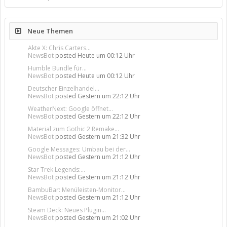
Neue Themen
Akte X: Chris Carters...
NewsBot
posted
Heute um 00:12 Uhr
Humble Bundle für...
NewsBot
posted
Heute um 00:12 Uhr
Deutscher Einzelhandel...
NewsBot
posted
Gestern um 22:12 Uhr
WeatherNext: Google öffnet...
NewsBot
posted
Gestern um 22:12 Uhr
Material zum Gothic 2 Remake...
NewsBot
posted
Gestern um 21:32 Uhr
Google Messages: Umbau bei der...
NewsBot
posted
Gestern um 21:12 Uhr
Star Trek Legends:...
NewsBot
posted
Gestern um 21:12 Uhr
BambuBar: Menüleisten-Monitor...
NewsBot
posted
Gestern um 21:12 Uhr
Steam Deck: Neues Plugin...
NewsBot
posted
Gestern um 21:02 Uhr