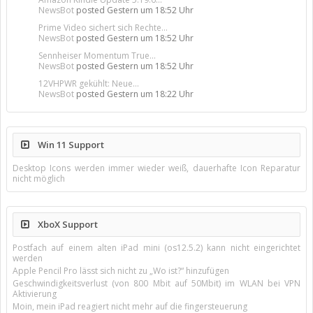
NewsBot
posted
Gestern um 18:52 Uhr
Prime Video sichert sich Rechte...
NewsBot
posted
Gestern um 18:52 Uhr
Sennheiser Momentum True...
NewsBot
posted
Gestern um 18:52 Uhr
12VHPWR gekühlt: Neue...
NewsBot
posted
Gestern um 18:22 Uhr
Win 11 Support
Desktop Icons werden immer wieder weiß, dauerhafte Icon Reparatur
nicht möglich
XboX Support
Postfach auf einem alten iPad mini (os12.5.2) kann nicht eingerichtet
werden
Apple Pencil Pro lässt sich nicht zu „Wo ist?“ hinzufügen
Geschwindigkeitsverlust (von 800 Mbit auf 50Mbit) im WLAN bei VPN
Aktivierung
Moin, mein iPad reagiert nicht mehr auf die fingersteuerung