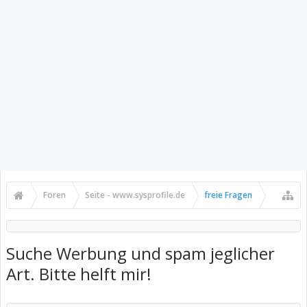
Foren
Seite - www.sysprofile.de
freie Fragen
Suche Werbung und spam jeglicher
Art. Bitte helft mir!