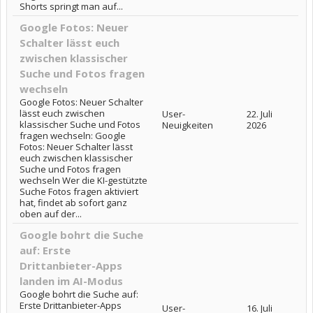
Shorts springt man auf...
Google Fotos: Neuer
Schalter lässt euch
zwischen klassischer
Suche und Fotos fragen
wechseln
Google Fotos: Neuer Schalter
lässt euch zwischen
User-
22. Juli
klassischer Suche und Fotos
Neuigkeiten
2026
fragen wechseln: Google
Fotos: Neuer Schalter lässt
euch zwischen klassischer
Suche und Fotos fragen
wechseln Wer die KI-gestützte
Suche Fotos fragen aktiviert
hat, findet ab sofort ganz
oben auf der...
Google bohrt die Suche
auf: Erste
Drittanbieter-Apps
landen im AI-Modus
Google bohrt die Suche auf:
Erste Drittanbieter-Apps
User-
16. Juli