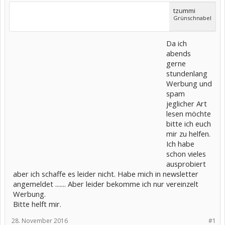
tzummi
Grünschnabel
Da ich
abends
gerne
stundenlang
Werbung und
spam
jeglicher Art
lesen möchte
bitte ich euch
mir zu helfen.
Ich habe
schon vieles
ausprobiert
aber ich schaffe es leider nicht. Habe mich in newsletter
angemeldet ....... Aber leider bekomme ich nur vereinzelt
Werbung.
Bitte helft mir.
28. November 2016
#1