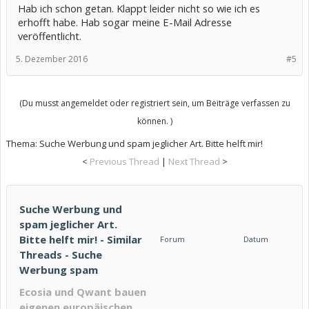
Hab ich schon getan. Klappt leider nicht so wie ich es
erhofft habe. Hab sogar meine E-Mail Adresse
veröffentlicht.
5. Dezember 2016
#5
(Du musst angemeldet oder registriert sein, um Beiträge verfassen zu
können. )
Thema:
Suche Werbung und spam jeglicher Art. Bitte helft mir!
<
Previous Thread
|
Next Thread
>
Suche Werbung und
spam jeglicher Art.
Bitte helft mir! - Similar
Forum
Datum
Threads - Suche
Werbung spam
Ecosia und Qwant bauen
eigenen europäischen