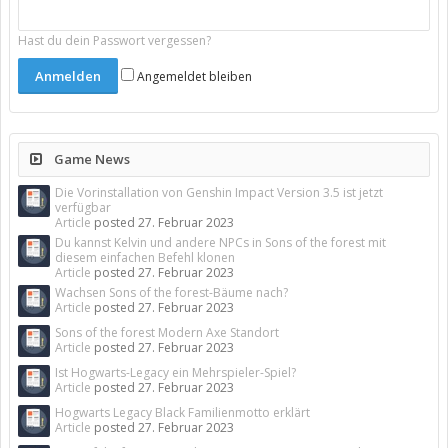
Hast du dein Passwort vergessen?
Angemeldet bleiben
Game News
Die Vorinstallation von Genshin Impact Version 3.5 ist jetzt
verfügbar
Article
posted
27. Februar 2023
Du kannst Kelvin und andere NPCs in Sons of the forest mit
diesem einfachen Befehl klonen
Article
posted
27. Februar 2023
Wachsen Sons of the forest-Bäume nach?
Article
posted
27. Februar 2023
Sons of the forest Modern Axe Standort
Article
posted
27. Februar 2023
Ist Hogwarts-Legacy ein Mehrspieler-Spiel?
Article
posted
27. Februar 2023
Hogwarts Legacy Black Familienmotto erklärt
Article
posted
27. Februar 2023