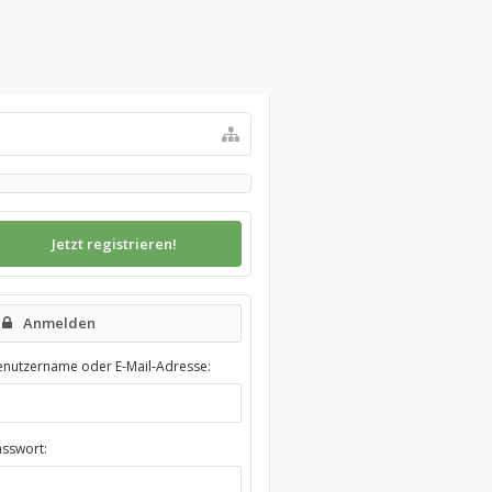
Jetzt registrieren!
Anmelden
enutzername oder E-Mail-Adresse:
asswort: