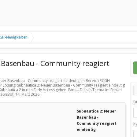
GH-Neuigkeiten
 Basenbau - Community reagiert
Neuer Basenbau - Community reagiert eindeutig im Bereich
PCGH-
er Lösung; Subnautica 2: Neuer Basenbau - Community reagiert eindeutig
 Subnautica 2 in den Early Access gehen. Fans... Dieses Thema im Forum
 NewsBot,
14. März 2026
.
B
Subnautica 2: Neuer
Basenbau -
Community reagiert
P
eindeutig