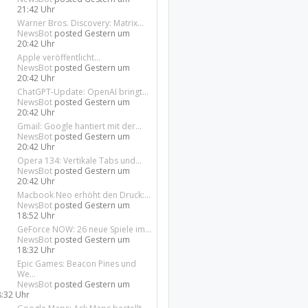
21:42 Uhr
Warner Bros. Discovery: Matrix...
NewsBot
posted
Gestern um
20:42 Uhr
Apple veröffentlicht...
NewsBot
posted
Gestern um
20:42 Uhr
ChatGPT-Update: OpenAI bringt...
NewsBot
posted
Gestern um
20:42 Uhr
Gmail: Google hantiert mit der...
NewsBot
posted
Gestern um
20:42 Uhr
Opera 134: Vertikale Tabs und...
NewsBot
posted
Gestern um
20:42 Uhr
Macbook Neo erhöht den Druck:...
NewsBot
posted
Gestern um
18:52 Uhr
GeForce NOW: 26 neue Spiele im...
NewsBot
posted
Gestern um
18:32 Uhr
Epic Games: Beacon Pines und
We...
NewsBot
posted
Gestern um
8:32 Uhr