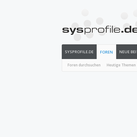
SYSPROFILE.DE
NEUE BE
FOREN
Foren durchsuchen
Heutige Themen