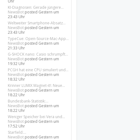
Uhr
KI-Diagnosen: Gerade jüngere...
NewsBot
posted
Gestern um
23:43 Uhr
Weltweiter Smartphone-Absatz...
NewsBot
posted
Gestern um
23:43 Uhr
TypeCue: Open-Source-Mac-App...
NewsBot
posted
Gestern um
21:33 Uhr
G-SHOCK nano: Casio schrumpft...
NewsBot
posted
Gestern um
19:32 Uhr
PCGH hat eine CPU simuliert und...
NewsBot
posted
Gestern um
18:32 Uhr
Krinner LUMIX Magnet-it!: Neue...
NewsBot
posted
Gestern um
18:22 Uhr
Bundesbank-Statistik:...
NewsBot
posted
Gestern um
18:22 Uhr
Weniger Speicher bei Vera und...
NewsBot
posted
Gestern um
17:52 Uhr
Starfield:...
NewsBot
posted
Gestern um