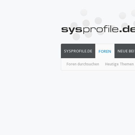
SYSPROFILE.DE
NEUE BE
FOREN
Foren durchsuchen
Heutige Themen