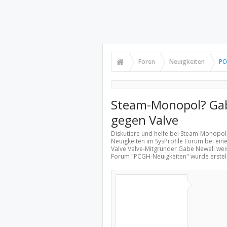
Foren
Neuigkeiten
PC
Steam-Monopol? Gab
gegen Valve
Diskutiere und helfe bei Steam-Monopol
Neuigkeiten
im SysProfile Forum bei ei
Valve Valve-Mitgründer Gabe Newell wei
Forum "
PCGH-Neuigkeiten
" wurde erste