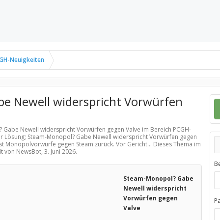
GH-Neuigkeiten
e Newell widerspricht Vorwürfen
? Gabe Newell widerspricht Vorwürfen gegen Valve im Bereich
PCGH-
ner Lösung; Steam-Monopol? Gabe Newell widerspricht Vorwürfen gegen
st Monopolvorwürfe gegen Steam zurück. Vor Gericht... Dieses Thema im
llt von NewsBot,
3. Juni 2026
.
B
Steam-Monopol? Gabe
Newell widerspricht
Vorwürfen gegen
P
Valve