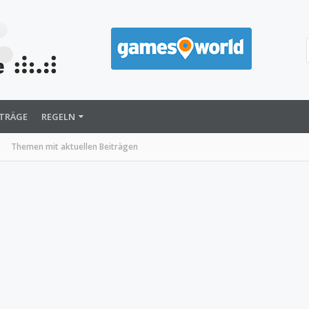
ITRÄGE
REGELN
Themen mit aktuellen Beiträgen