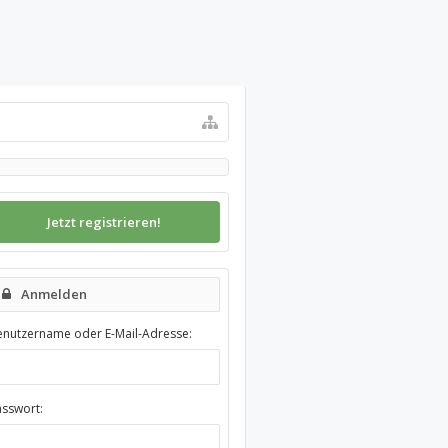
Jetzt registrieren!
Anmelden
enutzername oder E-Mail-Adresse:
asswort: