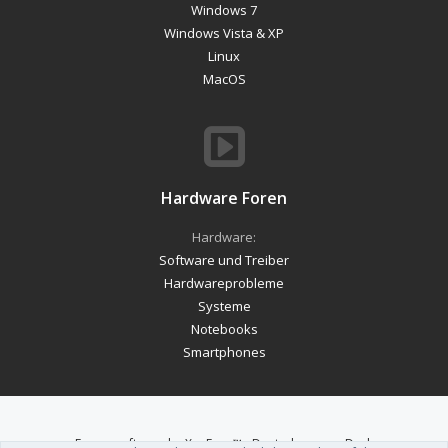
Windows 7
Windows Vista & XP
Linux
MacOS
Hardware Foren
Hardware:
Software und Treiber
Hardwareprobleme
Systeme
Notebooks
Smartphones
Forum software by XenForo™
-
Deutsch von xenDach