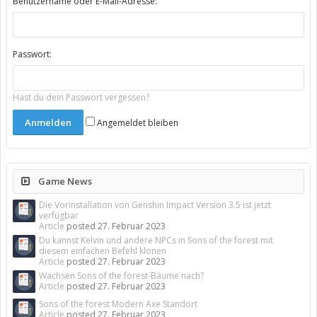
Benutzername oder E-Mail-Adresse:
Passwort:
Hast du dein Passwort vergessen?
Angemeldet bleiben
Game News
Die Vorinstallation von Genshin Impact Version 3.5 ist jetzt
verfügbar
Article
posted
27. Februar 2023
Du kannst Kelvin und andere NPCs in Sons of the forest mit
diesem einfachen Befehl klonen
Article
posted
27. Februar 2023
Wachsen Sons of the forest-Bäume nach?
Article
posted
27. Februar 2023
Sons of the forest Modern Axe Standort
Article
posted
27. Februar 2023