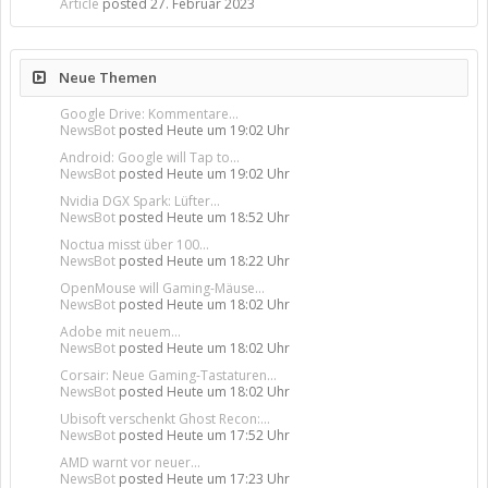
Article
posted
27. Februar 2023
Neue Themen
Google Drive: Kommentare...
NewsBot
posted
Heute um 19:02 Uhr
Android: Google will Tap to...
NewsBot
posted
Heute um 19:02 Uhr
Nvidia DGX Spark: Lüfter...
NewsBot
posted
Heute um 18:52 Uhr
Noctua misst über 100...
NewsBot
posted
Heute um 18:22 Uhr
OpenMouse will Gaming-Mäuse...
NewsBot
posted
Heute um 18:02 Uhr
Adobe mit neuem...
NewsBot
posted
Heute um 18:02 Uhr
Corsair: Neue Gaming-Tastaturen...
NewsBot
posted
Heute um 18:02 Uhr
Ubisoft verschenkt Ghost Recon:...
NewsBot
posted
Heute um 17:52 Uhr
AMD warnt vor neuer...
NewsBot
posted
Heute um 17:23 Uhr