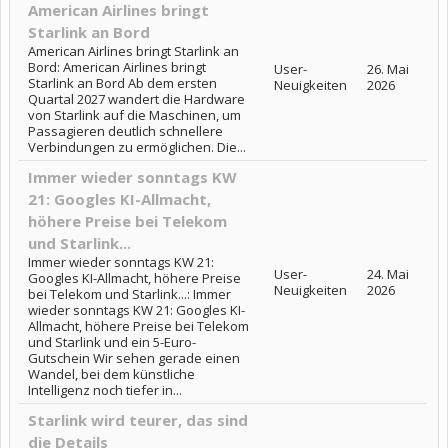
American Airlines bringt
Starlink an Bord
American Airlines bringt Starlink an
Bord: American Airlines bringt
User-
26. Mai
Starlink an Bord Ab dem ersten
Neuigkeiten
2026
Quartal 2027 wandert die Hardware
von Starlink auf die Maschinen, um
Passagieren deutlich schnellere
Verbindungen zu ermöglichen. Die...
Immer wieder sonntags KW
21: Googles KI-Allmacht,
höhere Preise bei Telekom
und Starlink...
Immer wieder sonntags KW 21:
User-
24. Mai
Googles KI-Allmacht, höhere Preise
Neuigkeiten
2026
bei Telekom und Starlink...: Immer
wieder sonntags KW 21: Googles KI-
Allmacht, höhere Preise bei Telekom
und Starlink und ein 5-Euro-
Gutschein Wir sehen gerade einen
Wandel, bei dem künstliche
Intelligenz noch tiefer in...
Starlink wird teurer, das sind
die Details