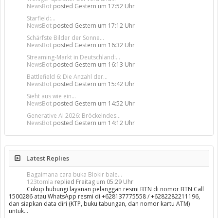
NewsBot
posted
Gestern um 17:52 Uhr
Starfield:...
NewsBot
posted
Gestern um 17:12 Uhr
Schärfste Bilder der Sonne...
NewsBot
posted
Gestern um 16:32 Uhr
Streaming-Markt in Deutschland:...
NewsBot
posted
Gestern um 16:13 Uhr
Battlefield 6: Die Anzahl der...
NewsBot
posted
Gestern um 15:42 Uhr
Sieht aus wie ein...
NewsBot
posted
Gestern um 14:52 Uhr
Generative AI 2026: Bröckelndes...
NewsBot
posted
Gestern um 14:12 Uhr
Latest Replies
Bagaimana cara buka Blokir bale...
123tomla
replied
Freitag um 05:29 Uhr
Cukup hubungi layanan pelanggan resmi BTN di nomor BTN Call
1500286 atau WhatsApp resmi di +628137775558 / +6282282211196,
dan siapkan data diri (KTP, buku tabungan, dan nomor kartu ATM)
untuk…