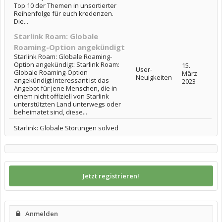
Top 10 der Themen in unsortierter
Reihenfolge für euch kredenzen.
Die...
Starlink Roam: Globale
Roaming-Option angekündigt
Starlink Roam: Globale Roaming-
Option angekündigt: Starlink Roam:
15.
User-
Globale Roaming-Option
März
Neuigkeiten
angekündigt Interessant ist das
2023
Angebot für jene Menschen, die in
einem nicht offiziell von Starlink
unterstützten Land unterwegs oder
beheimatet sind, diese...
Starlink: Globale Störungen solved
Jetzt registrieren!
Anmelden