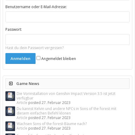
Benutzername oder E-Mail-Adresse:
Passwort:
Hast du dein Passwort vergessen?
Angemeldet bleiben
Game News
Die Vorinstallation von Genshin Impact Version 3.5 ist jetzt
verfügbar
Article
posted
27. Februar 2023
Du kannst Kelvin und andere NPCs in Sons of the forest mit
diesem einfachen Befehl klonen
Article
posted
27. Februar 2023
Wachsen Sons of the forest-Bäume nach?
Article
posted
27. Februar 2023