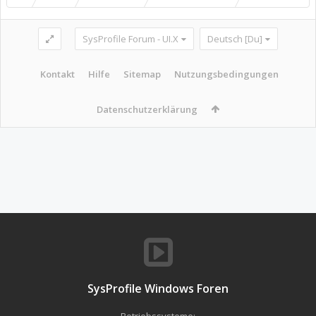
SysProfile Forum - UI.X
Deutsch [Du]
Kontakt
Hilfe
Sitemap
Nutzungsbedingungen
Datenschutzerklärung
SysProfile Windows Foren
Betriebssysteme: