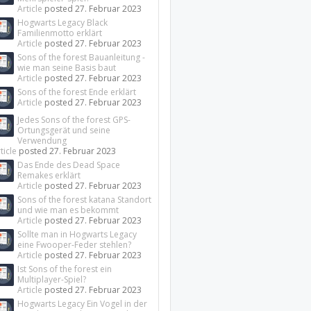
Article
posted
27. Februar 2023
Hogwarts Legacy Black
Familienmotto erklärt
Article
posted
27. Februar 2023
Sons of the forest Bauanleitung -
wie man seine Basis baut
Article
posted
27. Februar 2023
Sons of the forest Ende erklärt
Article
posted
27. Februar 2023
Jedes Sons of the forest GPS-
Ortungsgerät und seine
Verwendung
ticle
posted
27. Februar 2023
Das Ende des Dead Space
Remakes erklärt
Article
posted
27. Februar 2023
Sons of the forest katana Standort
und wie man es bekommt
Article
posted
27. Februar 2023
Sollte man in Hogwarts Legacy
eine Fwooper-Feder stehlen?
Article
posted
27. Februar 2023
Ist Sons of the forest ein
Multiplayer-Spiel?
Article
posted
27. Februar 2023
Hogwarts Legacy Ein Vogel in der