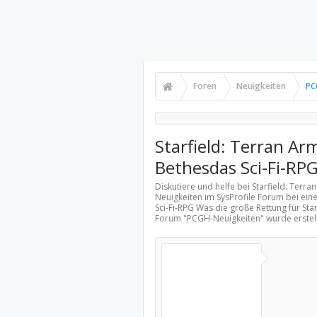
Foren
Neuigkeiten
PC
Starfield: Terran Ar
Bethesdas Sci-Fi-RP
Diskutiere und helfe bei Starfield: Terr
Neuigkeiten
im SysProfile Forum bei ein
Sci-Fi-RPG Was die große Rettung für Sta
Forum "
PCGH-Neuigkeiten
" wurde erste