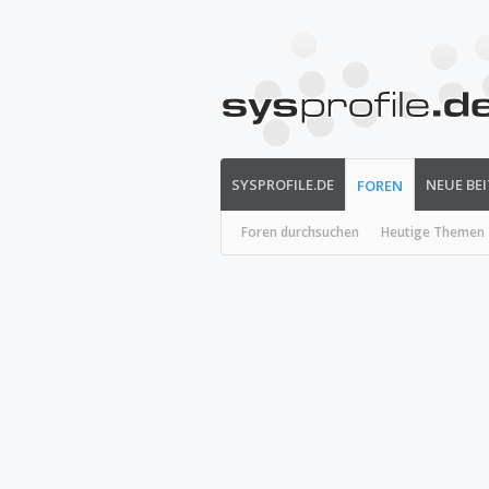
SYSPROFILE.DE
NEUE BE
FOREN
Foren durchsuchen
Heutige Themen