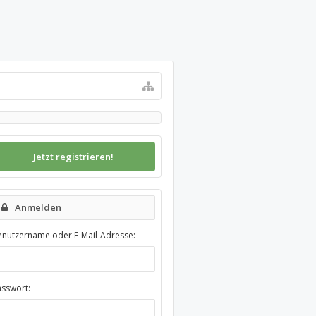
Jetzt registrieren!
Anmelden
enutzername oder E-Mail-Adresse:
asswort: