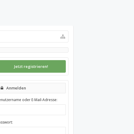
Jetzt registrieren!
Anmelden
enutzername oder E-Mail-Adresse:
asswort: