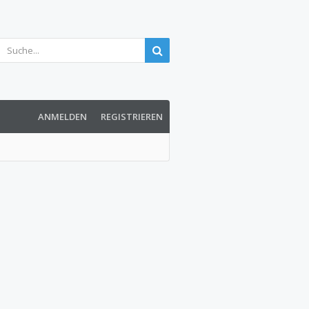
ANMELDEN
REGISTRIEREN