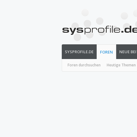
SYSPROFILE.DE
NEUE BE
FOREN
Foren durchsuchen
Heutige Themen