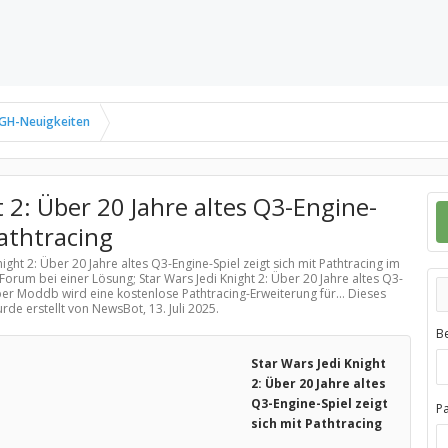
GH-Neuigkeiten
t 2: Über 20 Jahre altes Q3-Engine-
Pathtracing
night 2: Über 20 Jahre altes Q3-Engine-Spiel zeigt sich mit Pathtracing im
Forum bei einer Lösung; Star Wars Jedi Knight 2: Über 20 Jahre altes Q3-
Über Moddb wird eine kostenlose Pathtracing-Erweiterung für... Dieses
urde erstellt von NewsBot,
13. Juli 2025
.
B
Star Wars Jedi Knight
2: Über 20 Jahre altes
Q3-Engine-Spiel zeigt
P
sich mit Pathtracing