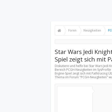
Foren
Neuigkeiten
PC
Star Wars Jedi Knigh
Spiel zeigt sich mit 
Diskutiere und helfe bei Star Wars Jedi K
Bereich
PCGH-Neuigkeiten
im SysProfile 
Engine-Spiel zeigt sich mit Pathtracing 
Thema im Forum "
PCGH-Neuigkeiten
" w