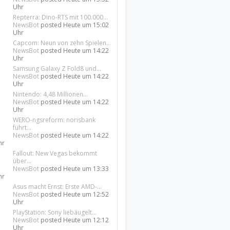
Uhr
Repterra: Dino-RTS mit 100.000...
NewsBot
posted
Heute um 15:02
Uhr
Capcom: Neun von zehn Spielen...
NewsBot
posted
Heute um 14:22
Uhr
Samsung Galaxy Z Fold8 und...
NewsBot
posted
Heute um 14:22
Uhr
Nintendo: 4,48 Millionen...
NewsBot
posted
Heute um 14:22
Uhr
WERO-ngsreform: norisbank
führt...
NewsBot
posted
Heute um 14:22
hr
Fallout: New Vegas bekommt
über...
NewsBot
posted
Heute um 13:33
hr
Asus macht Ernst: Erste AMD-...
NewsBot
posted
Heute um 12:52
Uhr
PlayStation: Sony liebäugelt...
NewsBot
posted
Heute um 12:12
Uhr