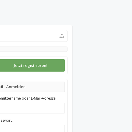
Jetzt registrieren!
Anmelden
enutzername oder E-Mail-Adresse:
asswort: