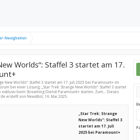
er-Neuigkeiten
New Worlds“: Staffel 3 startet am 17.
ount+
nge New Worlds“: Staffel 3 startet am 17. Juli 2025 bei Paramount+ im
orum bei einer Lösung; „Star Trek: Strange New Worlds“: Staffel 3 startet
25 exklusiv beim Streaming-Dienst Paramount+ starten. Zum... Dieses
rde erstellt von NewsBot,
16. Mai 2025
.
B
„Star Trek: Strange
New Worlds“: Staffel 3
startet am 17. Juli
P
2025 bei Paramount+