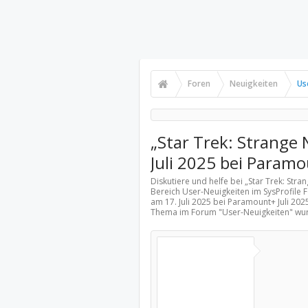
Foren
Neuigkeiten
Us
„Star Trek: Strange 
Juli 2025 bei Param
Diskutiere und helfe bei „Star Trek: Stra
Bereich
User-Neuigkeiten
im SysProfile F
am 17. Juli 2025 bei Paramount+ Juli 20
Thema im Forum "
User-Neuigkeiten
" wu