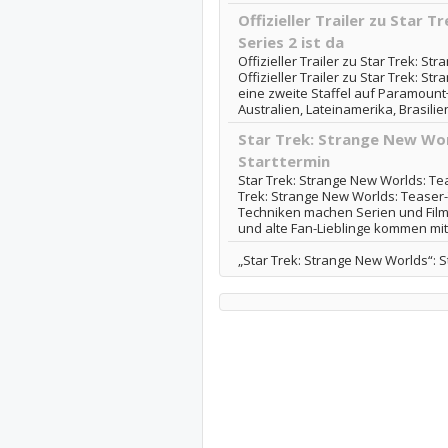
Offizieller Trailer zu Star 
Series 2 ist da
Offizieller Trailer zu Star Trek: St
Offizieller Trailer zu Star Trek: St
eine zweite Staffel auf Paramount
Australien, Lateinamerika, Brasilien,
Star Trek: Strange New Wor
Starttermin
Star Trek: Strange New Worlds: Tea
Trek: Strange New Worlds: Teaser-
Techniken machen Serien und Film
und alte Fan-Lieblinge kommen mit 
„Star Trek: Strange New Worlds“: St