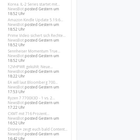
Korea. IL-2 Series startet mit...
NewsBot
posted
Gestern um
18:52 Uhr
Amazon Kindle Update 5.19.6...
NewsBot
posted
Gestern um
18:52 Uhr
Prime Video sichert sich Rechte...
NewsBot
posted
Gestern um
18:52 Uhr
Sennheiser Momentum True...
NewsBot
posted
Gestern um
18:52 Uhr
12VHPWR gekühlt: Neue...
NewsBot
posted
Gestern um
18:22 Uhr
EA will laut Bloomberg 700...
NewsBot
posted
Gestern um
17:53 Uhr
Ryzen 7 7700X3D - 1 vs. 2...
NewsBot
posted
Gestern um
17:22 Uhr
CXMT mit 716 Prozent...
NewsBot
posted
Gestern um
16:52 Uhr
Disney+ zeigt euch bald Content...
NewsBot
posted
Gestern um
16:42 Uhr