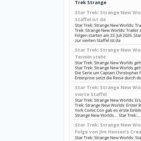
Trek Strange
Star Trek: Strange New Worl
Staffel ist da
Star Trek: Strange New Worlds: Trail
Trek: Strange New Worlds: Trailer z
Folgen starten am 23. Juli 2026. St
zur vierten Staffel ist da
Star Trek: Strange New Worl
Termin steht
Star Trek: Strange New Worlds geht
Star Trek: Strange New Worlds geht
Die Serie um Captain Christopher 
Enterprise setzt die Reise durch die
Star Trek: Strange New Worl
vierte Staffel
Star Trek: Strange New Worlds: Erste
Trek: Strange New Worlds: Erster Bl
York Comic Con gab es erste Einblick
Strange New Worlds.. . Star Trek:...
Star Trek: Strange New Worl
Folge von Jim Henson’s Cre
Star Trek: Strange New Worlds: Sta