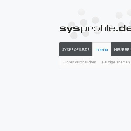
SYSPROFILE.DE
NEUE BE
FOREN
Foren durchsuchen
Heutige Themen