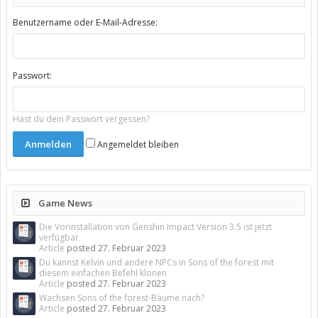
Benutzername oder E-Mail-Adresse:
Passwort:
Hast du dein Passwort vergessen?
Angemeldet bleiben
Game News
Die Vorinstallation von Genshin Impact Version 3.5 ist jetzt
verfügbar
Article
posted
27. Februar 2023
Du kannst Kelvin und andere NPCs in Sons of the forest mit
diesem einfachen Befehl klonen
Article
posted
27. Februar 2023
Wachsen Sons of the forest-Bäume nach?
Article
posted
27. Februar 2023