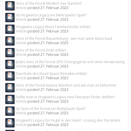
Sons of the forest Modern Axe Standort
Article
posted
27. Februar 2023
Ist Hogwarts-Legacy ein Mehrspieler-Spiel?
Article
posted
27. Februar 2023
Hogwarts Legacy Black Familienmotto erklärt
Article
posted
27. Februar 2023
Sons of the forest Bauanleitung - wie man seine Basis baut
Article
posted
27. Februar 2023
Sons of the forest Ende erklärt
Article
posted
27. Februar 2023
Jedes Sons of the forest GPS-Ortungsgerät und seine Verwendung
Article
posted
27. Februar 2023
Das Ende des Dead Space Remakes erklärt
Article
posted
27. Februar 2023
Sons of the forest katana Standort und wie man es bekommt
Article
posted
27. Februar 2023
Sollte man in Hogwarts Legacy eine Fwooper-Feder stehlen?
Article
posted
27. Februar 2023
Ist Sons of the forest ein Multiplayer-Spiel?
Article
posted
27. Februar 2023
Hogwarts Legacy Ein Vogel in der Hand - Lösung des Türrätsels
Article
posted
27. Februar 2023