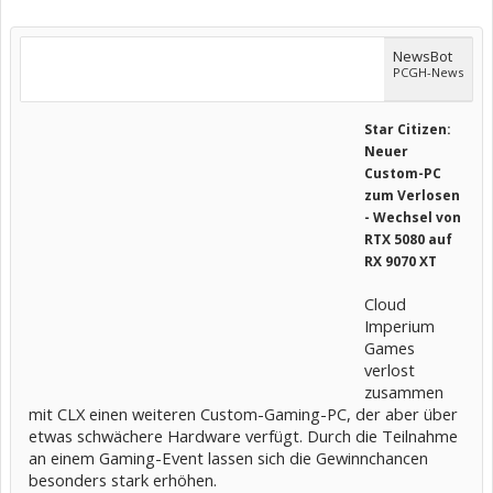
NewsBot
PCGH-News
Star Citizen:
Neuer
Custom-PC
zum Verlosen
- Wechsel von
RTX 5080 auf
RX 9070 XT
Cloud
Imperium
Games
verlost
zusammen
mit CLX einen weiteren Custom-Gaming-PC, der aber über
etwas schwächere Hardware verfügt. Durch die Teilnahme
an einem Gaming-Event lassen sich die Gewinnchancen
besonders stark erhöhen.