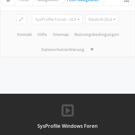
SysProfile Forum - UI.X
Deutsch [Du]
Kontakt
Hilfe
Sitemap
Nutzungsbedingungen
Datenschutzerklärung
SysProfile Windows Foren