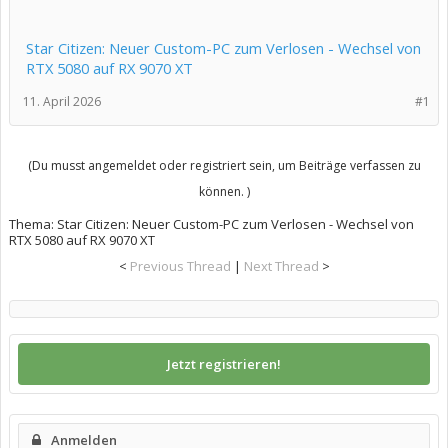
Star Citizen: Neuer Custom-PC zum Verlosen - Wechsel von
RTX 5080 auf RX 9070 XT
11. April 2026
#1
(Du musst angemeldet oder registriert sein, um Beiträge verfassen zu
können. )
Thema:
Star Citizen: Neuer Custom-PC zum Verlosen - Wechsel von
RTX 5080 auf RX 9070 XT
<
Previous Thread
|
Next Thread
>
Jetzt registrieren!
Anmelden