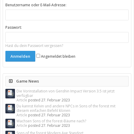
Benutzername oder E-Mail-Adresse:
Passwort:
Hast du dein Passwort vergessen?
Angemeldet bleiben
Game News
Die Vorinstallation von Genshin Impact Version 3.5 ist jetzt
verfügbar
Article
posted
27. Februar 2023
Du kannst Kelvin und andere NPCs in Sons of the forest mit
diesem einfachen Befehl klonen
Article
posted
27. Februar 2023
Wachsen Sons of the forest-Bäume nach?
Article
posted
27. Februar 2023
Sons of the forest Modern Axe Standort