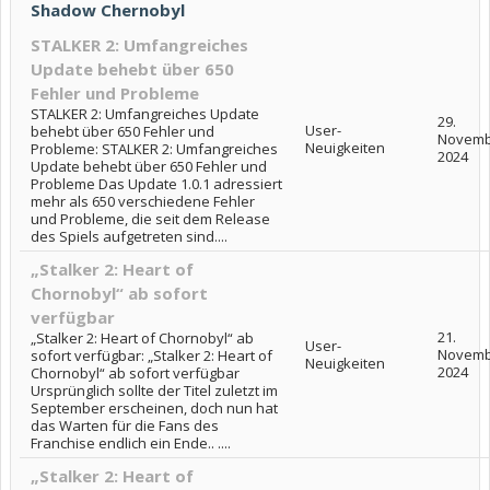
Shadow Chernobyl
STALKER 2: Umfangreiches
Update behebt über 650
Fehler und Probleme
STALKER 2: Umfangreiches Update
29.
User-
behebt über 650 Fehler und
Novemb
Neuigkeiten
Probleme: STALKER 2: Umfangreiches
2024
Update behebt über 650 Fehler und
Probleme Das Update 1.0.1 adressiert
mehr als 650 verschiedene Fehler
und Probleme, die seit dem Release
des Spiels aufgetreten sind....
„Stalker 2: Heart of
Chornobyl“ ab sofort
verfügbar
21.
„Stalker 2: Heart of Chornobyl“ ab
User-
Novemb
sofort verfügbar: „Stalker 2: Heart of
Neuigkeiten
2024
Chornobyl“ ab sofort verfügbar
Ursprünglich sollte der Titel zuletzt im
September erscheinen, doch nun hat
das Warten für die Fans des
Franchise endlich ein Ende.. ....
„Stalker 2: Heart of