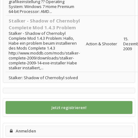
grafikeinstellung ?? Operating
System: Windows 7 Home Premium
64-bit Processor: AMD...
Stalker - Shadow of Chernobyl
Complete Mod 1.4.3 Problem
Stalker - Shadow of Chernobyl
Complete Mod 1.4.3 Problem: Hallo,
15.
Habe ein problem beuim installieren
Action & Shooter
Dezemb
des Mods Complete 1.4.3
2009
http://www.moddb.com/mods/stalker-
complete-2009/downloads/stalker-
complete-2009-14-exe-installer Habe
stalker installiert,...
Stalker: Shadow of Chernobyl solved
Jetzt registrieren!
Anmelden