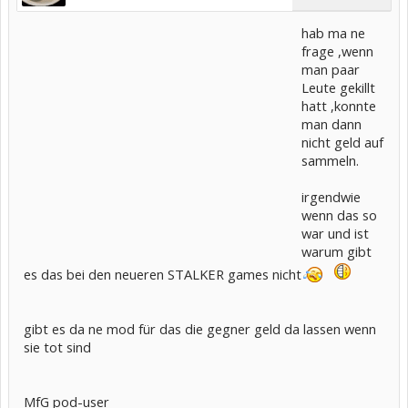
hab ma ne
frage ,wenn
man paar
Leute gekillt
hatt ,konnte
man dann
nicht geld auf
sammeln.
irgendwie
wenn das so
war und ist
warum gibt
es das bei den neueren STALKER games nicht
gibt es da ne mod für das die gegner geld da lassen wenn
sie tot sind
MfG pod-user