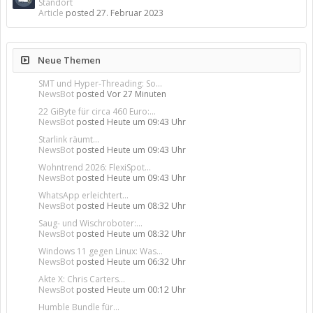
Standort
Article
posted
27. Februar 2023
Neue Themen
SMT und Hyper-Threading: So...
NewsBot
posted
Vor 27 Minuten
22 GiByte für circa 460 Euro:...
NewsBot
posted
Heute um 09:43 Uhr
Starlink räumt...
NewsBot
posted
Heute um 09:43 Uhr
Wohntrend 2026: FlexiSpot...
NewsBot
posted
Heute um 09:43 Uhr
WhatsApp erleichtert...
NewsBot
posted
Heute um 08:32 Uhr
Saug- und Wischroboter:...
NewsBot
posted
Heute um 08:32 Uhr
Windows 11 gegen Linux: Was...
NewsBot
posted
Heute um 06:32 Uhr
Akte X: Chris Carters...
NewsBot
posted
Heute um 00:12 Uhr
Humble Bundle für...