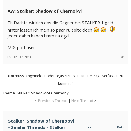
AW: Stalker: Shadow of Chernobyl
Eh Dachte wirklich das die Gegner bei STALKER 1 geld
hinter lassen ich mein so paar ru solte doch
jeder dabei haben hmm na egal
MfG pod-user
16. Januar 2010
#3
(Du musst angemeldet oder registriert sein, um Beiträge verfassen zu
können. )
Thema:
Stalker: Shadow of Chernobyl
<
Previous Thread
|
Next Thread
>
Stalker: Shadow of Chernobyl
- Similar Threads - Stalker
Forum
Datum