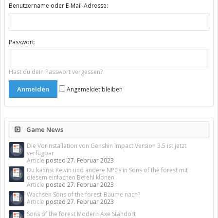
Benutzername oder E-Mail-Adresse:
Passwort:
Hast du dein Passwort vergessen?
Angemeldet bleiben
Game News
Die Vorinstallation von Genshin Impact Version 3.5 ist jetzt
verfügbar
Article
posted
27. Februar 2023
Du kannst Kelvin und andere NPCs in Sons of the forest mit
diesem einfachen Befehl klonen
Article
posted
27. Februar 2023
Wachsen Sons of the forest-Bäume nach?
Article
posted
27. Februar 2023
Sons of the forest Modern Axe Standort