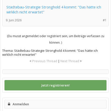
Städtebau-Strategie Stronghold 4 kommt: "Das hätte ich
wirklich nicht erwartet"
9. Juni 2026
#1
(Du musst angemeldet oder registriert sein, um Beiträge verfassen zu
können. )
Thema:
Städtebau-Strategie Stronghold 4 kommt: "Das hätte ich
wirklich nicht erwartet"
<
Previous Thread
|
Next Thread
>
Jetzt registrieren!
Anmelden