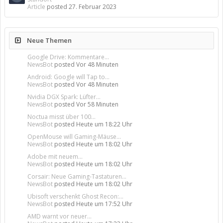
Article
posted
27. Februar 2023
Neue Themen
Google Drive: Kommentare...
NewsBot
posted
Vor 48 Minuten
Android: Google will Tap to...
NewsBot
posted
Vor 48 Minuten
Nvidia DGX Spark: Lüfter...
NewsBot
posted
Vor 58 Minuten
Noctua misst über 100...
NewsBot
posted
Heute um 18:22 Uhr
OpenMouse will Gaming-Mäuse...
NewsBot
posted
Heute um 18:02 Uhr
Adobe mit neuem...
NewsBot
posted
Heute um 18:02 Uhr
Corsair: Neue Gaming-Tastaturen...
NewsBot
posted
Heute um 18:02 Uhr
Ubisoft verschenkt Ghost Recon:...
NewsBot
posted
Heute um 17:52 Uhr
AMD warnt vor neuer...