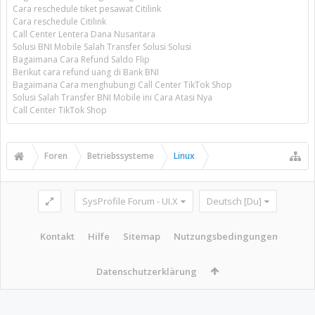
Cara reschedule tiket pesawat Citilink
Cara reschedule Citilink
Call Center Lentera Dana Nusantara
Solusi BNI Mobile Salah Transfer Solusi Solusi
Bagaimana Cara Refund Saldo Flip
Berikut cara refund uang di Bank BNI
Bagaimana Cara menghubungi Call Center TikTok Shop
Solusi Salah Transfer BNI Mobile ini Cara Atasi Nya
Call Center TikTok Shop
Foren
Betriebssysteme
Linux
SysProfile Forum - UI.X
Deutsch [Du]
Kontakt
Hilfe
Sitemap
Nutzungsbedingungen
Datenschutzerklärung