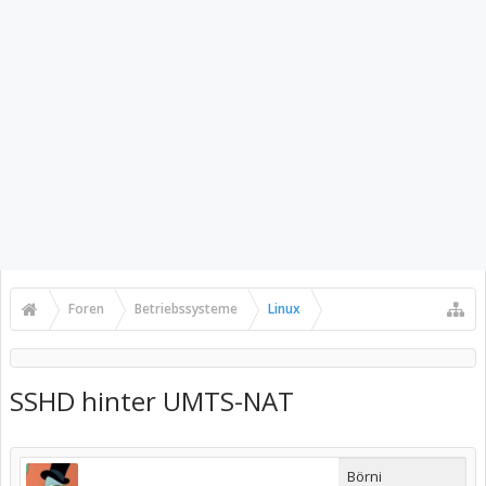
Foren
Betriebssysteme
Linux
SSHD hinter UMTS-NAT
Börni