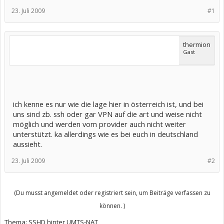
23. Juli 2009
#1
thermion
Gast
ich kenne es nur wie die lage hier in österreich ist, und bei
uns sind zb. ssh oder gar VPN auf die art und weise nicht
möglich und werden vom provider auch nicht weiter
unterstützt. ka allerdings wie es bei euch in deutschland
aussieht.
23. Juli 2009
#2
(Du musst angemeldet oder registriert sein, um Beiträge verfassen zu
können. )
Thema:
SSHD hinter UMTS-NAT