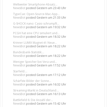
Weltweiter Smartphone-Absatz...
NewsBot
posted
Gestern um 23:43 Uhr
TypeCue: Open-Source-Mac-App...
NewsBot
posted
Gestern um 21:33 Uhr
G-SHOCK nano: Casio schrumpft...
NewsBot
posted
Gestern um 19:32 Uhr
PCGH hat eine CPU simuliert und...
NewsBot
posted
Gestern um 18:32 Uhr
Krinner LUMIX Magnet-it!: Neue...
NewsBot
posted
Gestern um 18:22 Uhr
Bundesbank-Statistik:...
NewsBot
posted
Gestern um 18:22 Uhr
Weniger Speicher bei Vera und...
NewsBot
posted
Gestern um 17:52 Uhr
Starfield:...
NewsBot
posted
Gestern um 17:12 Uhr
Schärfste Bilder der Sonne...
NewsBot
posted
Gestern um 16:32 Uhr
Streaming-Markt in Deutschland:...
NewsBot
posted
Gestern um 16:13 Uhr
Battlefield 6: Die Anzahl der...
NewsBot
posted
Gestern um 15:42 Uhr